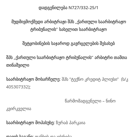
დადგენილება
N727/332-25
/1
მუდმივმოქმედი არბიტრაჟი შპს „ქართული საარბიტრაჟო
ტრიბუნალის“ სახელით საარბიტრაჟო
შეტყობინების საჯაროდ გავრცელების შესახებ
შპს „ქართული საარბიტრაჟო ტრიბუნალის“ არბიტრი თამთა
თინაშვილი
საარბიტრაჟო მოსარჩელე
:
შპს “ტექნო კრედიტ პლიუსი“ (ს/კ
405307332)
;
წარმომადგენელი – ნინო
კვირკველია
საარბიტრაჟო მოპასუხე
:
ზურაბ პარკაია
დავის
საგანი
:
თანხის დაკისრება