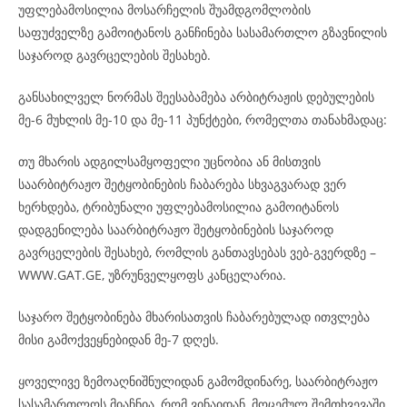
უფლებამოსილია მოსარჩელის შუამდგომლობის
საფუძველზე გამოიტანოს განჩინება სასამართლო გზავნილის
საჯაროდ გავრცელების შესახებ.
განსახილველ ნორმას შეესაბამება არბიტრაჟის დებულების
მე-6 მუხლის მე-10 და მე-11 პუნქტები, რომელთა თანახმადაც:
თუ მხარის ადგილსამყოფელი უცნობია ან მისთვის
საარბიტრაჟო შეტყობინების ჩაბარება სხვაგვარად ვერ
ხერხდება, ტრიბუნალი უფლებამოსილია გამოიტანოს
დადგენილება საარბიტრაჟო შეტყობინების საჯაროდ
გავრცელების შესახებ, რომლის განთავსებას ვებ-გვერდზე –
WWW.GAT.GE, უზრუნველყოფს კანცელარია.
საჯარო შეტყობინება მხარისათვის ჩაბარებულად ითვლება
მისი გამოქვეყნებიდან მე-7 დღეს.
ყოველივე ზემოაღნიშნულიდან გამომდინარე, საარბიტრაჟო
სასამართლოს მიაჩნია, რომ ვინაიდან, მოცემულ შემთხვევაში