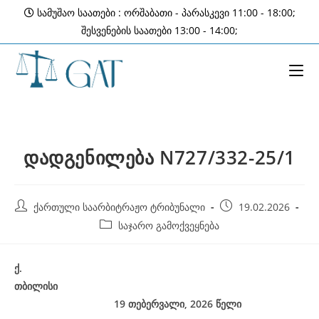
Skip
სამუშაო საათები : ორშაბათი - პარასკევი 11:00 - 18:00;
to
შესვენების საათები 13:00 - 14:00;
content
დადგენილება N727/332-25/1
Post
Post
ქართული საარბიტრაჟო ტრიბუნალი
19.02.2026
author:
published:
Post
საჯარო გამოქვეყნება
category:
ქ
.
თბილისი
19 თებერვალი, 2026
წელი