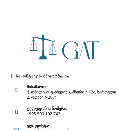
Საკონტაქტო Ინფორმაცია
მისამართი:
ქ. თბილისი, ყაზბეგის გამზირი N12ა, სართული
2, ოთახი N207;
ტელეფონის ნომერი:
+995 500 192 743
Opens
ელ-ფოსტა: