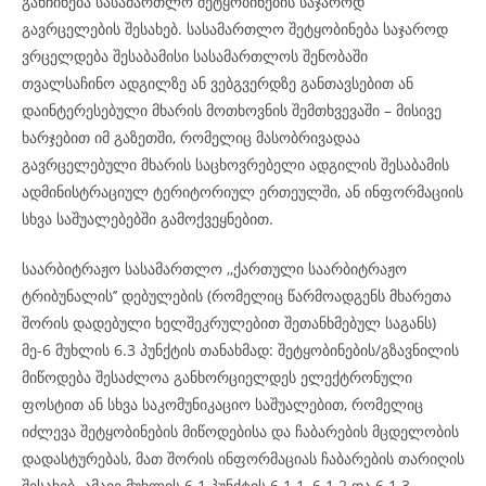
განჩინება სასამართლო შეტყობინების საჯაროდ
გავრცელების შესახებ. სასამართლო შეტყობინება საჯაროდ
ვრცელდება შესაბამისი სასამართლოს შენობაში
თვალსაჩინო ადგილზე ან ვებგვერდზე განთავსებით ან
დაინტერესებული მხარის მოთხოვნის შემთხვევაში – მისივე
ხარჯებით იმ გაზეთში, რომელიც მასობრივადაა
გავრცელებული მხარის საცხოვრებელი ადგილის შესაბამის
ადმინისტრაციულ ტერიტორიულ ერთეულში, ან ინფორმაციის
სხვა საშუალებებში გამოქვეყნებით.
საარბიტრაჟო სასამართლო ,,ქართული საარბიტრაჟო
ტრიბუნალის’’ დებულების (რომელიც წარმოადგენს მხარეთა
შორის დადებული ხელშეკრულებით შეთანხმებულ საგანს)
მე-6 მუხლის 6.3 პუნქტის თანახმად: შეტყობინების/გზავნილის
მიწოდება შესაძლოა განხორციელდეს ელექტრონული
ფოსტით ან სხვა საკომუნიკაციო საშუალებით, რომელიც
იძლევა შეტყობინების მიწოდებისა და ჩაბარების მცდელობის
დადასტურებას, მათ შორის ინფორმაციას ჩაბარების თარიღის
შესახებ. ამავე მუხლის 6.1 პუნქტის 6.1.1, 6.1.2 და 6.1.3