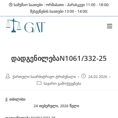
Skip
სამუშაო საათები : ორშაბათი - პარასკევი 11:00 - 18:00;
to
შესვენების საათები 13:00 - 14:00;
content
დადგენილებაN1061/332-25
Post
Post
ქართული საარბიტრაჟო ტრიბუნალი
24.02.2026
author:
published:
Post
საჯარო გამოქვეყნება
category:
ქ
.
თბილისი
24 თებერვლი, 2026
წელი
დადგენილება
N1061/332-25