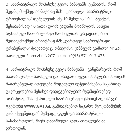
3. საარბიტრაჟო მოპასუხე გელა ნანსყანს ეცნობოს, რომ
მუდმივმოქმედ არბიტრაჟ შპს ,,ქართული საარბიტრაჟო
ტრიბუნალის’’ დებულების მე-10 მუხლის 10.1. პუნქტის
შესაბამისად 10 (ათი) დღის ვადაში მოაწოდოს პასუხი
აღნიშნულ საარბიტრაჟო სარჩელთან დაკავშირებით
მუდმივმოქმედ არბიტრაჟ შპს ,,ქართულ საარბიტრაჟო
ტრიბუნალს’’ მდებარე: ქ. თბილისი, ყაზბეგის გამზირი N12ა,
სართული 2, ოთახი N207;. მობ: +9(95) 571 013 475;
4. სარბიტრაჟო მოპასუხე გელა ნანსყანს განემარტოს, რომ
საარბიტრაჟო სარჩელი და თანდართული მასალები მათთვის
ჩაბარებულად ითვლება მოცემული შეტყობინების საჯაროდ
გავრცელების შესახებ დადეგენილების მუდმივმოქმედ
არბიტრაჟ შპს ,,ქართული საარბიტრაჟო ტრიბუნალის’’ ვებ
გვერდზე
WWW.GAT.GE
განთავსებით საჯარო შეტყობინების
გამოქვეყნებიდან მეშვიდე დღეს და საარბიტრაჟო
სასამართლოს მიერ დანიშნული ვადა აითვლება ამ
დროიდან.