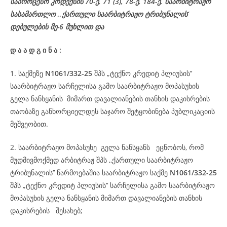
საპროცესო
კოდექსის
70-
ე
, 71 (3), 78-
ე
, 184-ე, საარბიტრაჟო
სასამართლო ,,ქართული საარბიტრაჟო ტრიბუნალის’
დებულების მე-6 მუხლით და
დ
ა
ა
დ
გ
ი
ნ
ა
:
1. საქმეზე
N1061/332-25
შპს „ტექნო კრედიტ პლიუსის’’
საარბიტრაჟო სარჩელისა გამო საარბიტრაჟო მოპასუხის
გელა ნანსყანის მიმართ დავალიანების თანხის დაკისრების
თაობაზე განხორციელდეს საჯარო შეტყობინება პუბლიკაციის
მეშვეობით.
2. საარბიტრაჟო მოპასუხე გელა ნანსყანს ეცნობოს, რომ
მუდმივმოქმედ არბიტრაჟ შპს ,,ქართული საარბიტრაჟო
ტრიბუნალის’’ წარმოებაშია საარბიტრაჟო საქმე
N1061/332-25
შპს „ტექნო კრედიტ პლიუსის’’ სარჩელისა გამო საარბიტრაჟო
მოპასუხის გელა ნანსყანის მიმართ დავალიანების თანხის
დაკისრების შესახებ;