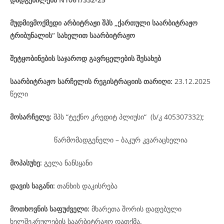
მუდმივმოქმედი არბიტრაჟი შპს „ქართული საარბიტრაჟო
ტრიბუნალის“ სახელით საარბიტრაჟო
შეტყობინების საჯაროდ გავრცელების შესახებ
საარბიტრაჟო
სარჩელის
რეგისტრაციის
თარიღი
:
23.12.2025
წელი
მოსარჩელე
:
შპს “ტექნო კრედიტ პლიუსი“ (ს/კ 405307332)
;
წარმომადგენელი – ბაკურ კვარაცხელია
მოპასუხე
:
გელა ნანსყანი
დავის
საგანი
:
თანხის დაკისრება
მოთხოვნის საფუძველი:
მხარეთა შორის დადებული
ხელშეკრულების საარბიტრაჟო დათქმა.