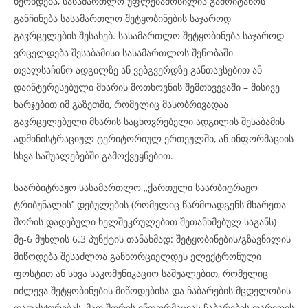
ხერხდება, სასამართლო უფლებამოსილია გამოიტანოს
განჩინება სასამართლო შეტყობინების საჯაროდ
გავრცელების შესახებ. სასამართლო შეტყობინება საჯაროდ
ვრცელდება შესაბამისი სასამართლოს შენობაში
თვალსაჩინო ადგილზე ან ვებგვერდზე განთავსებით ან
დაინტერესებული მხარის მოთხოვნის შემთხვევაში – მისივე
ხარჯებით იმ გაზეთში, რომელიც მასობრივადაა
გავრცელებული მხარის საცხოვრებელი ადგილის შესაბამის
ადმინისტრაციულ ტერიტორიულ ერთეულში, ან ინფორმაციის
სხვა საშუალებებში გამოქვეყნებით.
საარბიტრაჟო სასამართლო ,,ქართული საარბიტრაჟო
ტრიბუნალის’’ დებულების (რომელიც წარმოადგენს მხარეთა
შორის დადებული ხელშეკრულებით შეთანხმებულ საგანს)
მე-6 მუხლის 6.3 პუნქტის თანახმად: შეტყობინების/გზავნილის
მიწოდება შესაძლოა განხორციელდეს ელექტრონული
ფოსტით ან სხვა საკომუნიკაციო საშუალებით, რომელიც
იძლევა შეტყობინების მიწოდებისა და ჩაბარების მცდელობის
დადასტურებას, მათ შორის ინფორმაციას ჩაბარების თარიღის