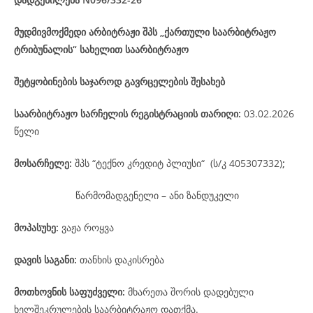
მუდმივმოქმედი არბიტრაჟი შპს „ქართული საარბიტრაჟო
ტრიბუნალის“ სახელით საარბიტრაჟო
შეტყობინების საჯაროდ გავრცელების შესახებ
საარბიტრაჟო
სარჩელის
რეგისტრაციის
თარიღი
:
03.02.2026
წელი
მოსარჩელე
:
შპს “ტექნო კრედიტ პლიუსი“ (ს/კ 405307332)
;
წარმომადგენელი – ანი ზანდუკელი
მოპასუხე
:
ვაჟა როყვა
დავის
საგანი
:
თანხის დაკისრება
მოთხოვნის საფუძველი:
მხარეთა შორის დადებული
ხელშეკრულების საარბიტრაჟო დათქმა.