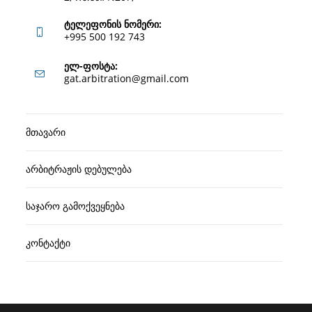
ტელეფონის ნომერი:
+995 500 192 743
Opens
ელ-ფოსტა:
Opens
gat.arbitration@gmail.com
in
in
your
your
application
მთავარი
application
არბიტრაჟის დებულება
საჯარო გამოქვეყნება
კონტაქტი