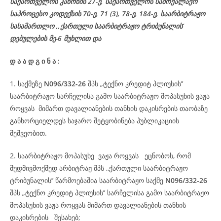
საქართველოს კანონის 27-ე,
საქართველოს
სამოქალაქო
საპროცესო
კოდექსის
70-
ე
, 71 (3), 78-
ე
, 184-ე, საარბიტრაჟო
სასამართლო ,,ქართული საარბიტრაჟო ტრიბუნალის’
დებულების მე-6 მუხლით და
დ
ა
ა
დ
გ
ი
ნ
ა
:
1. საქმეზე
N096/332-26
შპს „ტექნო კრედიტ პლიუსის’’
საარბიტრაჟო სარჩელისა გამო საარბიტრაჟო მოპასუხის ვაჟა
როყვას მიმართ დავალიანების თანხის დაკისრების თაობაზე
განხორციელდეს საჯარო შეტყობინება პუბლიკაციის
მეშვეობით.
2. საარბიტრაჟო მოპასუხე ვაჟა როყვას ეცნობოს, რომ
მუდმივმოქმედ არბიტრაჟ შპს ,,ქართული საარბიტრაჟო
ტრიბუნალის’’ წარმოებაშია საარბიტრაჟო საქმე
N096/332-26
შპს „ტექნო კრედიტ პლიუსის’’ სარჩელისა გამო საარბიტრაჟო
მოპასუხის ვაჟა როყვას მიმართ დავალიანების თანხის
დაკისრების შესახებ;