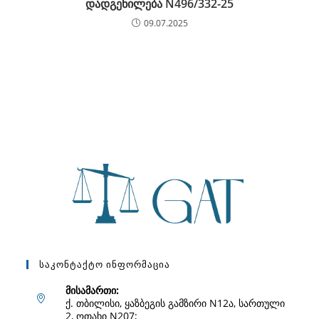
დადგენილება N496/332-25
09.07.2025
Საკონტაქტო Ინფორმაცია
მისამართი:
ქ. თბილისი, ყაზბეგის გამზირი N12ა, სართული
2, ოთახი N207;