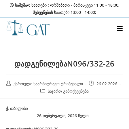
Skip
სამუშაო საათები : ორშაბათი - პარასკევი 11:00 - 18:00;
to
შესვენების საათები 13:00 - 14:00;
content
დადგენილებაN096/332-26
Post
Post
ქართული საარბიტრაჟო ტრიბუნალი
26.02.2026
author:
published:
Post
საჯარო გამოქვეყნება
category:
ქ
.
თბილისი
26 თებერვალი, 2026
წელი
დადგენილება
N096/332-26