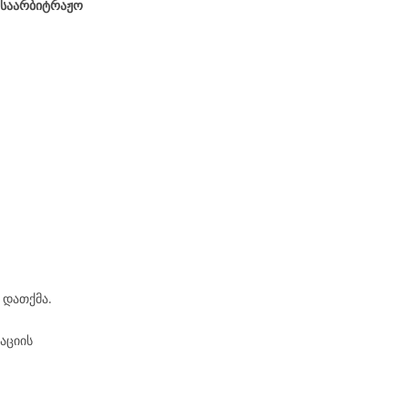
 საარბიტრაჟო
 დათქმა.
აციის