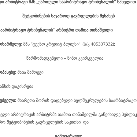
დი არბიტრაჟი შპს „ქართული საარბიტრაჟო ტრიბუნალის“ სახელით
შეტყობინების საჯაროდ გავრცელების შესახებ
საარბიტრაჟო ტრიბუნალის“ არბიტრი თამთა თინაშვილი
მოსარჩელე
:
შპს “ტექნო კრედიტ პლიუსი“ (ს/კ 405307332)
;
წარმომადგენელი – ნინო კვირკველია
ოპასუხე
:
მაია შამოევი
ანხის დაკისრება
უძველი:
მხარეთა შორის დადებული ხელშეკრულების საარბიტრაჟო
ველი არბიტრაჟის არბიტრმა თამთა თინაშვილმა განვიხილე პუბლიკ
არო შეტყობინების გავრცელების საკითხი და
გამოვარკვიე: