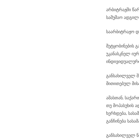
არბიტრაჟში წა
სამუშაო ადგილ
საარბიტრაჟო დ
შეტყობინების 
უკანასკნელ იუ
ინდივიდუალური
განსახილველ შ
მითითებულ მის
ამასთან, საქა
თუ მოპასუხის 
ხერხდება, სას
განჩინება სას
განსახილველ ნო