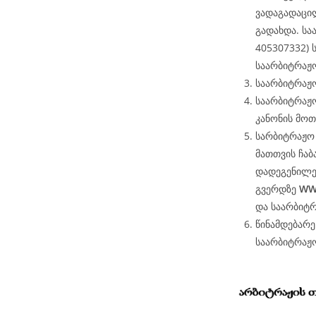
ვადაგადაცი
გადახდა. სა
405307332)
საარბიტრაჟო
საარბიტრაჟო
საარბიტრაჟო
კანონის მოთ
სარბიტრაჟო 
მათთვის ჩაბ
დადეგენილე
გვერდზე
WW
და საარბიტ
წინამდებარ
საარბიტრაჟ