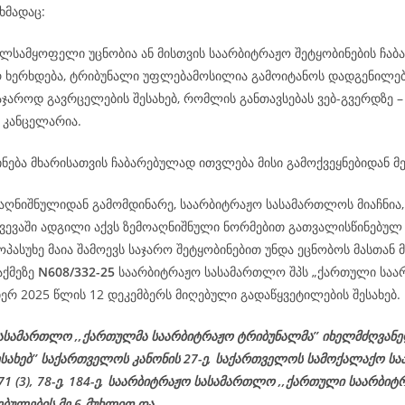
ხმადაც:
ილსამყოფელი უცნობია ან მისთვის საარბიტრაჟო შეტყობინების ჩაბ
რ ხერხდება, ტრიბუნალი უფლებამოსილია გამოიტანოს დადგენილე
აჯაროდ გავრცელების შესახებ, რომლის განთავსებას ვებ-გვერდზე 
 კანცელარია.
ნება მხარისათვის ჩაბარებულად ითვლება მისი გამოქვეყნებიდან მე
აღნიშნულიდან გამომდინარე, საარბიტრაჟო სასამართლოს მიაჩნია, 
ვევაში ადგილი აქვს ზემოაღნიშნული ნორმებით გათვალისწინებულ 
პასუხე მაია შამოევს საჯარო შეტყობინებით უნდა ეცნობოს მასთან 
აქმეზე
N608/332-25
საარბიტრაჟო სასამართლო შპს „ქართული საა
ერ 2025 წლის 12 დეკემბერს მიღებული გადაწყვეტილების შესახებ.
ასამართლო ,,ქართულმა საარბიტრაჟო ტრიბუნალმა’’ იხელმძღვან
ესახებ’’ საქართველოს კანონის 27-ე, საქართველოს სამოქალაქო ს
 71 (3), 78-ე, 184-ე, საარბიტრაჟო სასამართლო ,,ქართული საარბიტ
ებულების მე-6 მუხლით და