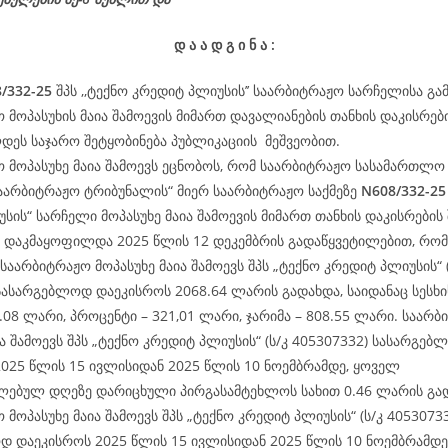
დ
ა
ა
დ
გ
ი
ნ
ა
:
/332-25
შპს ,,ტექნო კრედიტ პლიუსის’’ საარბიტრაჟო სარჩელისა გა
 მოპასუხის მაია შამოევის მიმართ დავალიანების თანხის დაკისრებ
ეს საჯარო შეტყობინება პუბლიკაციის მეშვეობით.
 მოპასუხე მაია შამოევს ეცნობოს, რომ საარბიტრაჟო სასამართლო 
აარბიტრაჟო ტრიბუნალის“ მიერ საარბიტრაჟო საქმეზე
N608/332-25
სის“ სარჩელი მოპასუხე მაია შამოევის მიმართ თანხის დაკისრების 
 დაკმაყოფილდა 2025 წლის 12 დეკემბრის გადაწყვეტილებით, რო
 საარბიტრაჟო მოპასუხე მაია შამოევს შპს „ტექნო კრედიტ პლიუსის“ (
სასარგებლოდ დაეკისროს 2068.64 ლარის გადახდა, საიდანაც სესხი
9.08 ლარი, პროცენტი – 321,01 ლარი, ჯარიმა – 808.55 ლარი. საარ
ია შამოევს შპს „ტექნო კრედიტ პლიუსის“ (ს/კ 405307332) სასარგე
025 წლის 15 ივლისიდან 2025 წლის 10 ნოემბრამდე, ყოველ
ლებულ დღეზე დარიცხული პირგასამტეხლოს სახით 0.46 ლარის გა
 მოპასუხე მაია შამოევს შპს „ტექნო კრედიტ პლიუსის“ (ს/კ 4053073
დ დაეკისროს 2025 წლის 15 ივლისიდან 2025 წლის 10 ნოემბრამდე