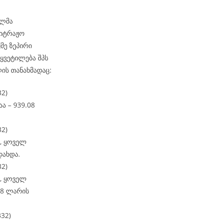
ელმა
ბიტრაჟო
მე ზეპირი
წყვეტილება შპს
ის თანახმადაც:
32)
ა – 939.08
32)
, ყოველ
დახდა.
32)
, ყოველ
98 ლარის
332)