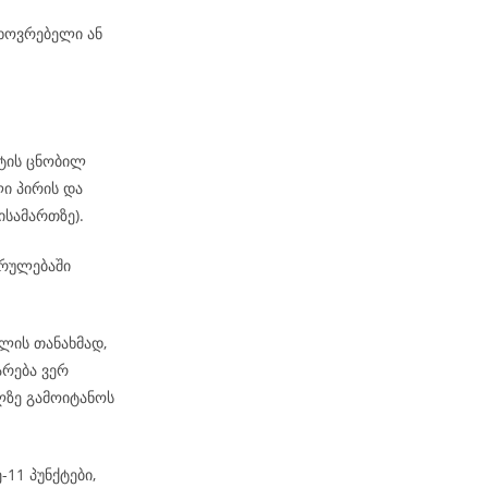
ხოვრებელი ან
ატის ცნობილ
ი პირის და
ისამართზე).
კრულებაში
ლის თანახმად,
არება ვერ
ზე გამოიტანოს
-11 პუნქტები,