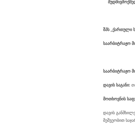
მუდმივმოქმე
შპს „ქართული 
საარბიტრაჟო 
საარბიტრაჟო მ
დავის
საგანი
:
თ
მოთხოვნის საფ
დავის განმხილ
მეშვეობით საჯ