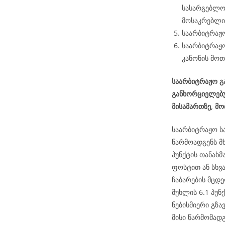
სასარგებლო
მოსაკრებლის
საარბიტრაჟო
საარბიტრაჟო
კანონის მოთ
საარბიტრაჟო გა
განხორციელებუ
მისამართზე, მ
საარბიტრაჟო ს
წარმოადგენს მ
პუნქტის თანახ
ფოსტით ან სხვ
ჩაბარების მცდე
მუხლის 6.1 პუნქ
ნებისმიერი გზა
მისი წარმომად