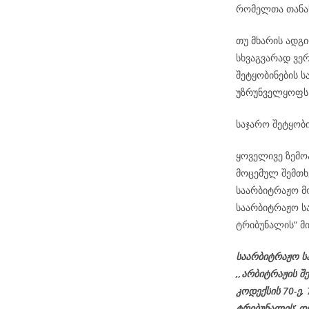
რომელთა თანა
თუ მხარის ადგ
სხვაგვარად ვე
შეტყობინების ს
უზრუნველყოფს
საჯარო შეტყობი
ყოველივე ზემო
მოცემულ შემთხ
საარბიტრაჟო მო
საარბიტრაჟო ს
ტრიბუნალის“ მი
საარბიტრაჟო ს
,,არბიტრაჟის შ
კოდექსის 70-ე,
ტრიბუნალის’ დ