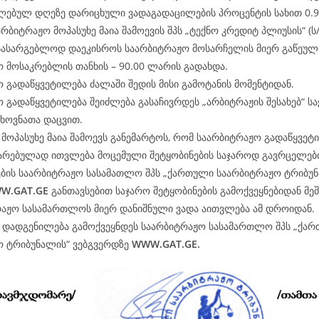
ლებულ დღეზე დარიცხული ვადაგადაცილების პროცენტის სახით 0.
არბიტრაჟო მოპასუხე მაია შამოევის შპს „ტექნო კრედიტ პლიუსის“ (ს
 სასარგებლოდ დაეკისროს საარბიტრაჟო მოსარჩელის მიერ გაწეულ
 მოსაკრებლის თანხის – 90.00 ლარის გადახდა.
 გადაწყვეტილება ძალაში შედის მისი გამოტანის მომენტიდან.
 გადაწყვეტილება შეიძლება გასაჩივრდეს „არბიტრაჟის შესახებ“ 
ხოვნათა დაცვით.
მოპასუხე მაია შამოევს განემარტოს, რომ საარბიტრაჟო გადაწყვეტ
არებულად ითვლება მოცემული შეტყობინების საჯაროდ გავრცელები
ბის საარბიტრაჟო სასამათლო შპს „ქართული საარბიტრაჟო ტრიბუნ
W.
GAT
.GE
განთავსებით საჯარო შეტყობინების გამოქვეყნებიდან მე
რაჟო სასამართლოს მიერ დანიშნული ვადა აითვლება ამ დროიდან.
ე დადგენილება გამოქვეყნდეს საარბიტრაჟო სასამართლო შპს „ქა
ო ტრიბუნალის“ ვებგვერდზე
WWW.
GAT
.GE.