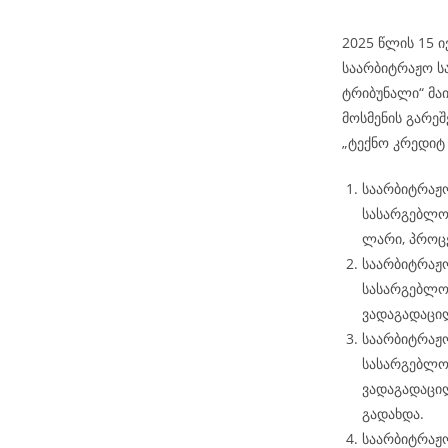
2025 წლის 15 ი
საარბიტრაჟო ს
ტრიბუნალი“ მაი
მოსმენის გარეშ
„ტექნო კრედიტ
საარბიტრაჟო
სასარგებლოდ
ლარი, პროცე
საარბიტრაჟო
სასარგებლო
ვადაგადაცი
საარბიტრაჟო
სასარგებლო
ვადაგადაცი
გადახდა.
საარბიტრაჟო