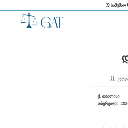
Skip
სამუშაო ს
to
content
დ
Post
ქართ
author:
ქ
.
თბილისი
თბერვალი, 20