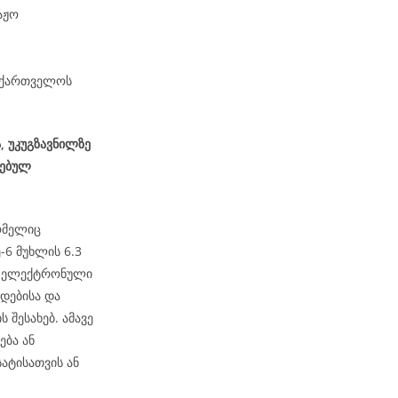
აჟო
საქართველოს
, უკუგზავნილზე
სებულ
ომელიც
6 მუხლის 6.3
ეს ელექტრონული
დებისა და
 შესახებ. ამავე
ება ან
ატისათვის ან