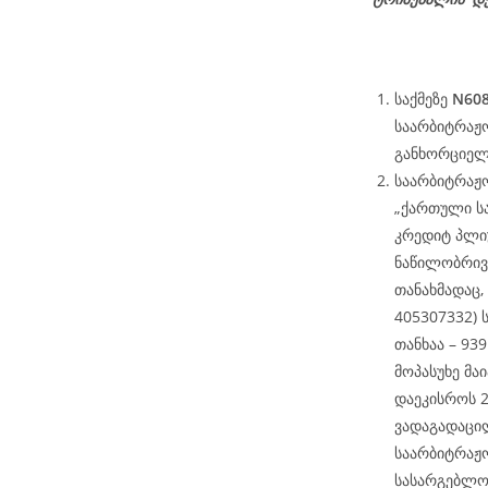
საქმეზე
N608
საარბიტრაჟო
განხორციელდ
საარბიტრაჟო
„ქართული ს
კრედიტ პლიუ
ნაწილობრივ
თანახმადაც,
405307332) 
თანხაა – 93
მოპასუხე მა
დაეკისროს 2
ვადაგადაცი
საარბიტრაჟო
სასარგებლო