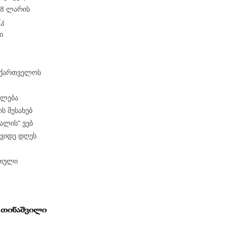
98 ლარის
/კ
ი
საქართველოს
ილება
ს შესახებ
ალის“ ვებ
შვიდე დღეს
რთული