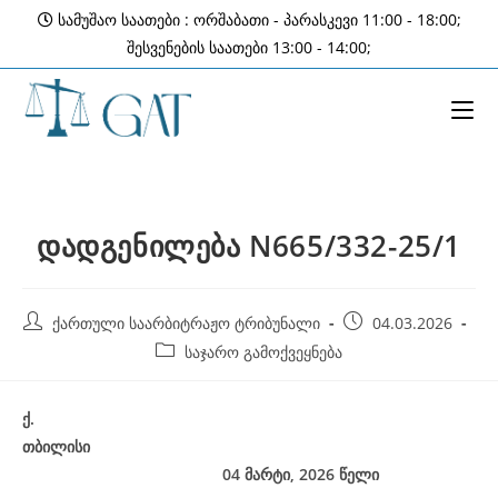
Skip
სამუშაო საათები : ორშაბათი - პარასკევი 11:00 - 18:00;
to
შესვენების საათები 13:00 - 14:00;
content
დადგენილება N665/332-25/1
Post
Post
ქართული საარბიტრაჟო ტრიბუნალი
04.03.2026
author:
published:
Post
საჯარო გამოქვეყნება
category:
ქ
.
თბილისი
04 მარტი, 2026
წელი