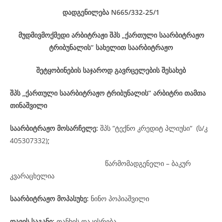
დადგენილება
N665/332-25
/1
მუდმივმოქმედი არბიტრაჟი შპს „ქართული საარბიტრაჟო
ტრიბუნალის“ სახელით საარბიტრაჟო
შეტყობინების საჯაროდ გავრცელების შესახებ
შპს „ქართული საარბიტრაჟო ტრიბუნალის“ არბიტრი თამთა
თინაშვილი
საარბიტრაჟო მოსარჩელე
:
შპს “ტექნო კრედიტ პლიუსი“ (ს/კ
405307332)
;
წარმომადგენელი – ბაკურ
კვარაცხელია
საარბიტრაჟო მოპასუხე
:
ნინო პოპიაშვილი
დავის
საგანი
:
თანხის დაკისრება