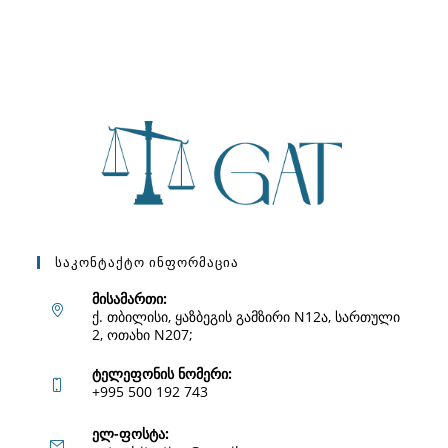
Საკონტაქტო Ინფორმაცია
მისამართი:
ქ. თბილისი, ყაზბეგის გამზირი N12ა, სართული
2, ოთახი N207;
ტელეფონის ნომერი:
+995 500 192 743
Opens
ელ-ფოსტა: