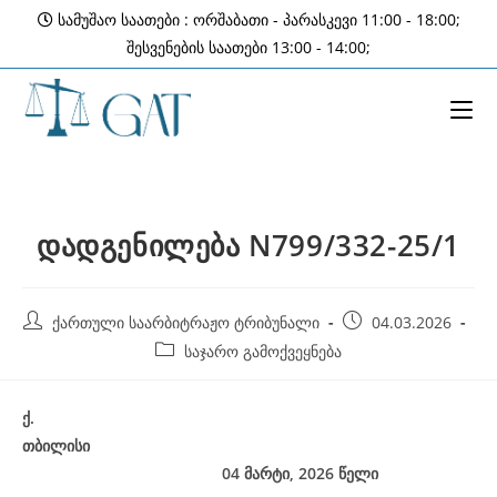
Skip
სამუშაო საათები : ორშაბათი - პარასკევი 11:00 - 18:00;
to
შესვენების საათები 13:00 - 14:00;
content
დადგენილება N799/332-25/1
Post
Post
ქართული საარბიტრაჟო ტრიბუნალი
04.03.2026
author:
published:
Post
საჯარო გამოქვეყნება
category:
ქ
.
თბილისი
04 მარტი, 2026
წელი