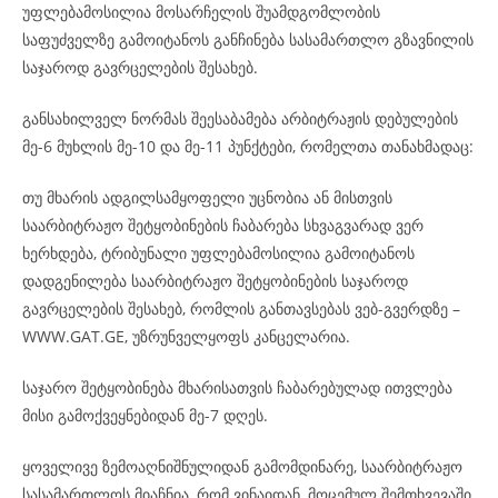
უფლებამოსილია მოსარჩელის შუამდგომლობის
საფუძველზე გამოიტანოს განჩინება სასამართლო გზავნილის
საჯაროდ გავრცელების შესახებ.
განსახილველ ნორმას შეესაბამება არბიტრაჟის დებულების
მე-6 მუხლის მე-10 და მე-11 პუნქტები, რომელთა თანახმადაც:
თუ მხარის ადგილსამყოფელი უცნობია ან მისთვის
საარბიტრაჟო შეტყობინების ჩაბარება სხვაგვარად ვერ
ხერხდება, ტრიბუნალი უფლებამოსილია გამოიტანოს
დადგენილება საარბიტრაჟო შეტყობინების საჯაროდ
გავრცელების შესახებ, რომლის განთავსებას ვებ-გვერდზე –
WWW.GAT.GE, უზრუნველყოფს კანცელარია.
საჯარო შეტყობინება მხარისათვის ჩაბარებულად ითვლება
მისი გამოქვეყნებიდან მე-7 დღეს.
ყოველივე ზემოაღნიშნულიდან გამომდინარე, საარბიტრაჟო
სასამართლოს მიაჩნია, რომ ვინაიდან, მოცემულ შემთხვევაში