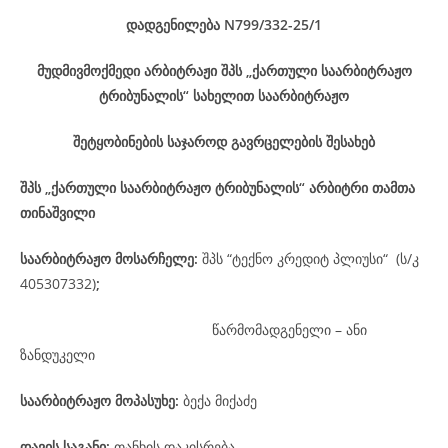
დადგენილება
N799/332-25
/1
მუდმივმოქმედი არბიტრაჟი შპს „ქართული საარბიტრაჟო
ტრიბუნალის“ სახელით საარბიტრაჟო
შეტყობინების საჯაროდ გავრცელების შესახებ
შპს „ქართული საარბიტრაჟო ტრიბუნალის“ არბიტრი თამთა
თინაშვილი
საარბიტრაჟო მოსარჩელე
:
შპს “ტექნო კრედიტ პლიუსი“ (ს/კ
405307332)
;
წარმომადგენელი – ანი
ზანდუკელი
საარბიტრაჟო მოპასუხე
:
ბექა მიქაძე
დავის
საგანი
:
თანხის დაკისრება