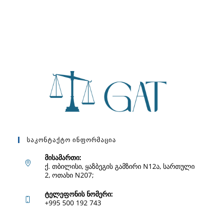
Საკონტაქტო Ინფორმაცია
მისამართი:
ქ. თბილისი, ყაზბეგის გამზირი N12ა, სართული
2, ოთახი N207;
ტელეფონის ნომერი:
+995 500 192 743
Opens