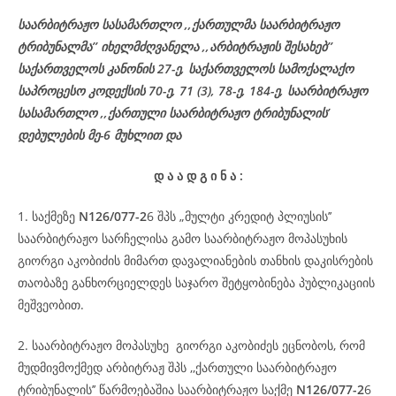
საარბიტრაჟო სასამართლო ,,ქართულმა საარბიტრაჟო
ტრიბუნალმა’’ იხელმძღვანელა
,,არბიტრაჟის შესახებ’’
საქართველოს კანონის 27-ე,
საქართველოს
სამოქალაქო
საპროცესო
კოდექსის
70-
ე
, 71 (3), 78-
ე
, 184-ე, საარბიტრაჟო
სასამართლო ,,ქართული საარბიტრაჟო ტრიბუნალის’
დებულების მე-6 მუხლით და
დ
ა
ა
დ
გ
ი
ნ
ა
:
1. საქმეზე
N126/077-2
6 შპს „მულტი კრედიტ პლიუსის’’
საარბიტრაჟო სარჩელისა გამო საარბიტრაჟო მოპასუხის
გიორგი აკობიძის მიმართ დავალიანების თანხის დაკისრების
თაობაზე განხორციელდეს საჯარო შეტყობინება პუბლიკაციის
მეშვეობით.
2. საარბიტრაჟო მოპასუხე გიორგი აკობიძეს ეცნობოს, რომ
მუდმივმოქმედ არბიტრაჟ შპს ,,ქართული საარბიტრაჟო
ტრიბუნალის’’ წარმოებაშია საარბიტრაჟო საქმე
N126/077-2
6