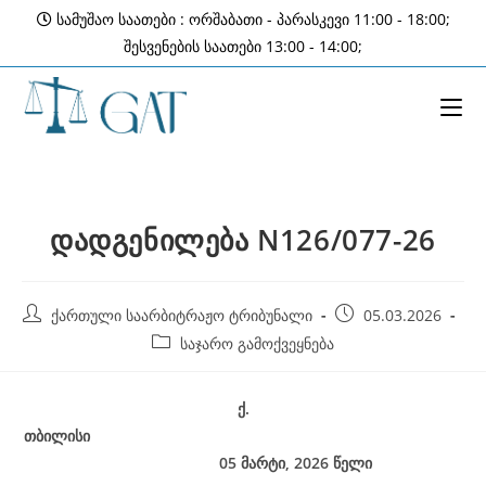
Skip
სამუშაო საათები : ორშაბათი - პარასკევი 11:00 - 18:00;
to
შესვენების საათები 13:00 - 14:00;
content
დადგენილება N126/077-26
Post
Post
ქართული საარბიტრაჟო ტრიბუნალი
05.03.2026
author:
published:
Post
საჯარო გამოქვეყნება
category:
ქ
.
თბილისი
05 მარტი, 2026
წელი