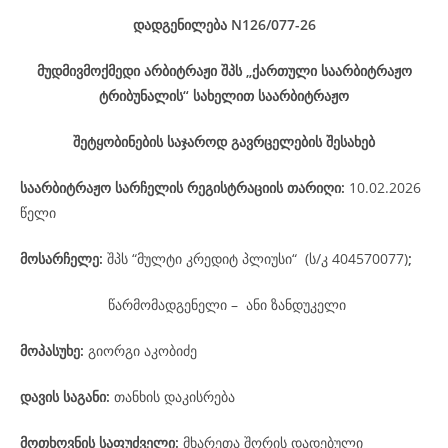
დადგენილება
N126/077-26
მუდმივმოქმედი არბიტრაჟი შპს „ქართული საარბიტრაჟო
ტრიბუნალის“ სახელით საარბიტრაჟო
შეტყობინების საჯაროდ გავრცელების შესახებ
საარბიტრაჟო
სარჩელის
რეგისტრაციის
თარიღი
:
10.02.2026
წელი
მოსარჩელე
:
შპს “მულტი კრედიტ პლიუსი“ (ს/კ 404570077)
;
წარმომადგენელი – ანი ზანდუკელი
მოპასუხე
:
გიორგი აკობიძე
დავის
საგანი
:
თანხის დაკისრება
მოთხოვნის საფუძველი:
მხარეთა შორის დადებული