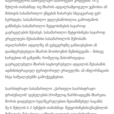
საქართველოს სამოქალაქო საპროცესო კოდექსის 78-ე
მუხლის თანახმად, თუ მხარის ადგილსამყოფელი უცნობია ან
მისთვის სასამართლო უწყების ჩაბარება სხვაგვარად ვერ
ხერხდება, სასამართლო უფლებამოსილია გამოიტანოს
განჩინება სასამართლო შეტყობინების საჯაროდ
გავრცელების შესახებ. სასამართლო შეტყობინება საჯაროდ
ვრცელდება შესაბამისი სასამართლოს შენობაში
თვალსაჩინო ადგილზე ან ვებგვერდზე განთავსებით ან
დაინტერესებული მხარის მოთხოვნის შემთხვევაში – მისივე
ხარჯებით იმ გაზეთში, რომელიც მასობრივადაა
გავრცელებული მხარის საცხოვრებელი ადგილის შესაბამის
ადმინისტრაციულ ტერიტორიულ ერთეულში, ან ინფორმაციის
სხვა საშუალებებში გამოქვეყნებით.
საარბიტრაჟო სასამართლო ,,ქართული საარბიტრაჟო
ტრიბუნალის’’ დებულების (რომელიც წარმოადგენს მხარეთა
შორის დადებული ხელშეკრულებით შეთანხმებულ საგანს)
მე-6 მუხლის 6.3 პუნქტის თანახმად: შეტყობინების/გზავნილის
მიწოდება შესაძლოა განხორციელდეს ელექტრონული