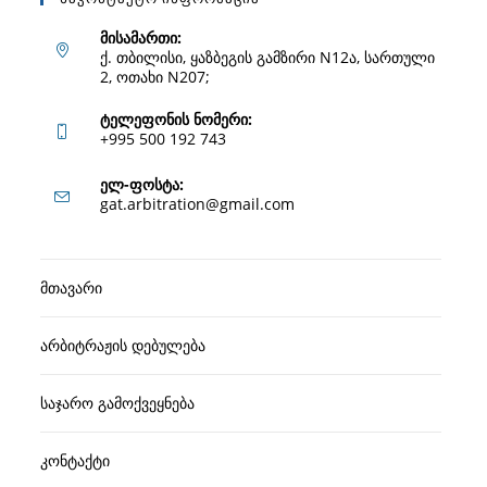
მისამართი:
ქ. თბილისი, ყაზბეგის გამზირი N12ა, სართული
2, ოთახი N207;
ტელეფონის ნომერი:
+995 500 192 743
Opens
ელ-ფოსტა:
Opens
gat.arbitration@gmail.com
in
in
your
your
application
მთავარი
application
არბიტრაჟის დებულება
საჯარო გამოქვეყნება
კონტაქტი