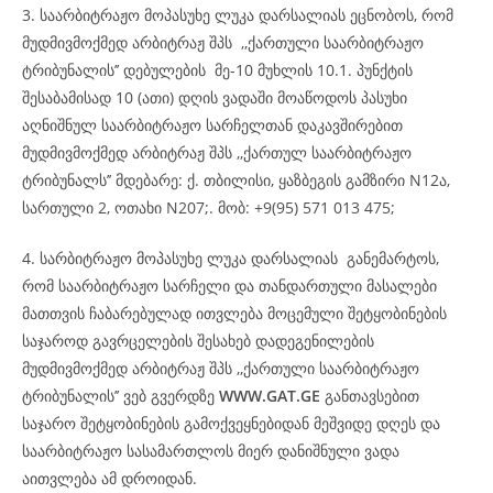
3. საარბიტრაჟო მოპასუხე ლუკა დარსალიას ეცნობოს, რომ
მუდმივმოქმედ არბიტრაჟ შპს ,,ქართული საარბიტრაჟო
ტრიბუნალის’’ დებულების მე-10 მუხლის 10.1. პუნქტის
შესაბამისად 10 (ათი) დღის ვადაში მოაწოდოს პასუხი
აღნიშნულ საარბიტრაჟო სარჩელთან დაკავშირებით
მუდმივმოქმედ არბიტრაჟ შპს ,,ქართულ საარბიტრაჟო
ტრიბუნალს’’ მდებარე: ქ. თბილისი, ყაზბეგის გამზირი N12ა,
სართული 2, ოთახი N207;. მობ: +9(95) 571 013 475;
4. სარბიტრაჟო მოპასუხე ლუკა დარსალიას განემარტოს,
რომ საარბიტრაჟო სარჩელი და თანდართული მასალები
მათთვის ჩაბარებულად ითვლება მოცემული შეტყობინების
საჯაროდ გავრცელების შესახებ დადეგენილების
მუდმივმოქმედ არბიტრაჟ შპს ,,ქართული საარბიტრაჟო
ტრიბუნალის’’ ვებ გვერდზე
WWW.GAT.GE
განთავსებით
საჯარო შეტყობინების გამოქვეყნებიდან მეშვიდე დღეს და
საარბიტრაჟო სასამართლოს მიერ დანიშნული ვადა
აითვლება ამ დროიდან.