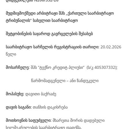
მუდმივმოქმედი არბიტრაჟი შპს „ქართული საარბიტრაჟო
ტრიბუნალის“ სახელით საარბიტრაჟო
შეტყობინების საჯაროდ გავრცელების შესახებ
საარბიტრაჟო
სარჩელის
რეგისტრაციის
თარიღი
:
20.02.2026
წელი
მოსარჩელე
:
შპს “ტექნო კრედიტ პლიუსი“ (ს/კ 405307332)
;
წარმომადგენელი – ანი ზანდუკელი
მოპასუხე
:
დავითი ბაქრაძე
დავის
საგანი
:
თანხის დაკისრება
მოთხოვნის საფუძველი:
მხარეთა შორის დადებული
ხელშეკრულების საარბიტრაჟო დათქმა.