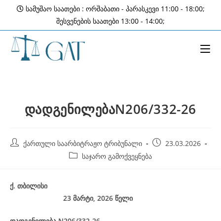
Skip
სამუშაო საათები : ორშაბათი - პარასკევი 11:00 - 18:00;
to
შესვენების საათები 13:00 - 14:00;
content
დადგენილებაN206/332-26
Post
Post
ქართული საარბიტრაჟო ტრიბუნალი
23.03.2026
author:
published:
Post
საჯარო გამოქვეყნება
category:
ქ
.
თბილისი
23 მარტი, 2026
წელი
დადგენილება
N206/332-26