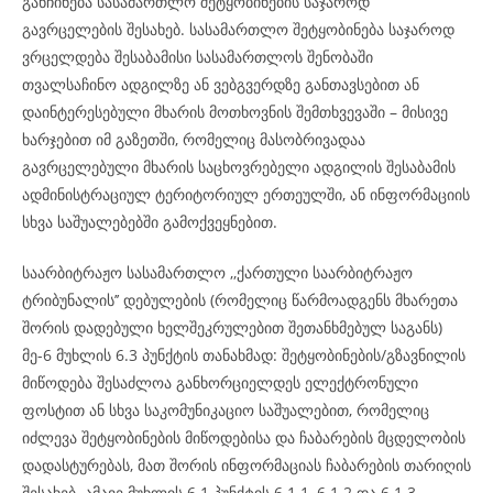
განჩინება სასამართლო შეტყობინების საჯაროდ
გავრცელების შესახებ. სასამართლო შეტყობინება საჯაროდ
ვრცელდება შესაბამისი სასამართლოს შენობაში
თვალსაჩინო ადგილზე ან ვებგვერდზე განთავსებით ან
დაინტერესებული მხარის მოთხოვნის შემთხვევაში – მისივე
ხარჯებით იმ გაზეთში, რომელიც მასობრივადაა
გავრცელებული მხარის საცხოვრებელი ადგილის შესაბამის
ადმინისტრაციულ ტერიტორიულ ერთეულში, ან ინფორმაციის
სხვა საშუალებებში გამოქვეყნებით.
საარბიტრაჟო სასამართლო ,,ქართული საარბიტრაჟო
ტრიბუნალის’’ დებულების (რომელიც წარმოადგენს მხარეთა
შორის დადებული ხელშეკრულებით შეთანხმებულ საგანს)
მე-6 მუხლის 6.3 პუნქტის თანახმად: შეტყობინების/გზავნილის
მიწოდება შესაძლოა განხორციელდეს ელექტრონული
ფოსტით ან სხვა საკომუნიკაციო საშუალებით, რომელიც
იძლევა შეტყობინების მიწოდებისა და ჩაბარების მცდელობის
დადასტურებას, მათ შორის ინფორმაციას ჩაბარების თარიღის
შესახებ. ამავე მუხლის 6.1 პუნქტის 6.1.1, 6.1.2 და 6.1.3