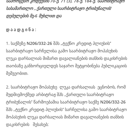
საპროცესო
კოდექსის
70-
ე
, 71 (3), 78-
ე
, 184-ე, საარბიტრაჟო
სასამართლო ,,ქართული საარბიტრაჟო ტრიბუნალის’
დებულების მე-6 მუხლით და
დ
ა
ა
დ
გ
ი
ნ
ა
:
1. საქმეზე
N206/332-26
შპს „ტექნო კრედიტ პლიუსის’’
საარბიტრაჟო სარჩელისა გამო საარბიტრაჟო მოპასუხის
ლუკა დარსალიას მიმართ დავალიანების თანხის დაკისრების
თაობაზე განხორციელდეს საჯარო შეტყობინება პუბლიკაციის
მეშვეობით.
2. საარბიტრაჟო მოპასუხე ლუკა დარსალიას ეცნობოს, რომ
მუდმივმოქმედ არბიტრაჟ შპს ,,ქართული საარბიტრაჟო
ტრიბუნალის’’ წარმოებაშია საარბიტრაჟო საქმე
N206/332-26
შპს „ტექნო კრედიტ პლიუსის’’ სარჩელისა გამო საარბიტრაჟო
მოპასუხის ლუკა დარსალიას მიმართ დავალიანების თანხის
დაკისრების შესახებ;