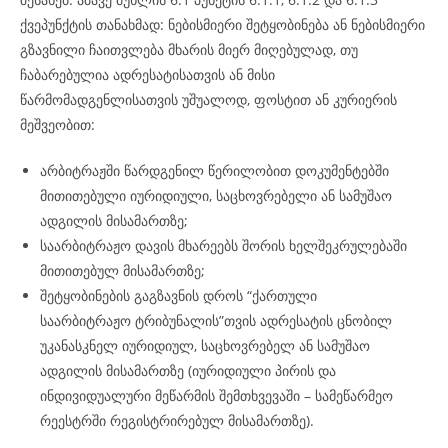
ქვეპუნქტის თანახმად: ნებისმიერი შეტყობინება ან ნებისმიერი
გზავნილი ჩაითვლება მხარის მიერ მიღებულად, თუ
ჩაბარებულია ადრესატისათვის ან მისი
წარმომადგენლისათვის უშუალოდ, ფოსტით ან კურიერის
მეშვეობით:
არბიტრაჟში წარდგენილ წერილობით დოკუმენტებში
მითითებული იურიდიული, საცხოვრებელი ან სამუშაო
ადგილის მისამართზე;
საარბიტრაჟო დავის მხარეებს შორის ხელშეკრულებაში
მითითებულ მისამართზე;
შეტყობინების გაგზავნის დროს “ქართული
საარბიტრაჟო ტრიბუნალის”თვის ადრესატის ცნობილ
უკანასკნელ იურიდიულ, საცხოვრებელ ან სამუშაო
ადგილის მისამართზე (იურიდიული პირის და
ინდივიდუალური მეწარმის შემთხვევაში – სამეწარმეო
რეესტრში რეგისტრირებულ მისამართზე).