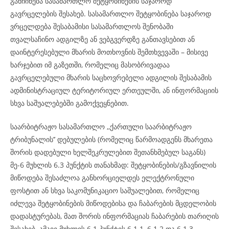
განჩინება სასამართლო შეტყობინების საჯაროდ
გავრცელების შესახებ. სასამართლო შეტყობინება საჯაროდ
ვრცელდება შესაბამისი სასამართლოს შენობაში
თვალსაჩინო ადგილზე ან ვებგვერდზე განთავსებით ან
დაინტერესებული მხარის მოთხოვნის შემთხვევაში – მისივე
ხარჯებით იმ გაზეთში, რომელიც მასობრივადაა
გავრცელებული მხარის საცხოვრებელი ადგილის შესაბამის
ადმინისტრაციულ ტერიტორიულ ერთეულში, ან ინფორმაციის
სხვა საშუალებებში გამოქვეყნებით.
საარბიტრაჟო სასამართლო ,,ქართული საარბიტრაჟო
ტრიბუნალის’’ დებულების (რომელიც წარმოადგენს მხარეთა
შორის დადებული ხელშეკრულებით შეთანხმებულ საგანს)
მე-6 მუხლის 6.3 პუნქტის თანახმად: შეტყობინების/გზავნილის
მიწოდება შესაძლოა განხორციელდეს ელექტრონული
ფოსტით ან სხვა საკომუნიკაციო საშუალებით, რომელიც
იძლევა შეტყობინების მიწოდებისა და ჩაბარების მცდელობის
დადასტურებას, მათ შორის ინფორმაციას ჩაბარების თარიღის
შესახებ. ამავე მუხლის 6.1 პუნქტის 6.1.1, 6.1.2 და 6.1.3