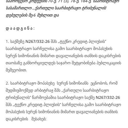
საპროცესო
კოდექსის
70-
ე
, 71 (3), 78-
ე
, 184-ე, საარბიტრაჟო
სასამართლო ,,ქართული საარბიტრაჟო ტრიბუნალის’
დებულების მე-6 მუხლით და
დ
ა
ა
დ
გ
ი
ნ
ა
:
1. საქმეზე
N267/332-26
შპს „ტექნო კრედიტ პლიუსის’’
საარბიტრაჟო სარჩელისა გამო საარბიტრაჟო მოპასუხის
სურენ სიმონიანის მიმართ დავალიანების თანხის დაკისრების
თაობაზე განხორციელდეს საჯარო შეტყობინება პუბლიკაციის
მეშვეობით.
2. საარბიტრაჟო მოპასუხე სურენ სიმონიანს ეცნობოს, რომ
მუდმივმოქმედ არბიტრაჟ შპს ,,ქართული საარბიტრაჟო
ტრიბუნალის’’ წარმოებაშია საარბიტრაჟო საქმე
N267/332-26
შპს „ტექნო კრედიტ პლიუსის’’ სარჩელისა გამო საარბიტრაჟო
მოპასუხის სურენ სიმონიანის მიმართ დავალიანების თანხის
დაკისრების შესახებ;