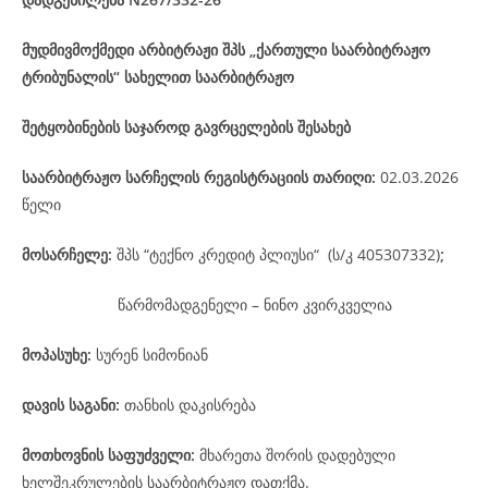
მუდმივმოქმედი არბიტრაჟი შპს „ქართული საარბიტრაჟო
ტრიბუნალის“ სახელით საარბიტრაჟო
შეტყობინების საჯაროდ გავრცელების შესახებ
საარბიტრაჟო
სარჩელის
რეგისტრაციის
თარიღი
:
02.03.2026
წელი
მოსარჩელე
:
შპს “ტექნო კრედიტ პლიუსი“ (ს/კ 405307332)
;
წარმომადგენელი – ნინო კვირკველია
მოპასუხე
:
სურენ სიმონიან
დავის
საგანი
:
თანხის დაკისრება
მოთხოვნის საფუძველი:
მხარეთა შორის დადებული
ხელშეკრულების საარბიტრაჟო დათქმა.