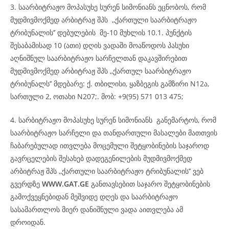
3. საარბიტრაჟო მოპასუხე სურენ სიმონიანს ეცნობოს, რომ
მუდმივმოქმედ არბიტრაჟ შპს ,,ქართული საარბიტრაჟო
ტრიბუნალის’’ დებულების მე-10 მუხლის 10.1. პუნქტის
შესაბამისად 10 (ათი) დღის ვადაში მოაწოდოს პასუხი
აღნიშნულ საარბიტრაჟო სარჩელთან დაკავშირებით
მუდმივმოქმედ არბიტრაჟ შპს ,,ქართულ საარბიტრაჟო
ტრიბუნალს’’ მდებარე: ქ. თბილისი, ყაზბეგის გამზირი N12ა,
სართული 2, ოთახი N207;. მობ: +9(95) 571 013 475;
4. სარბიტრაჟო მოპასუხე სურენ სიმონიანს განემარტოს, რომ
საარბიტრაჟო სარჩელი და თანდართული მასალები მათთვის
ჩაბარებულად ითვლება მოცემული შეტყობინების საჯაროდ
გავრცელების შესახებ დადეგენილების მუდმივმოქმედ
არბიტრაჟ შპს ,,ქართული საარბიტრაჟო ტრიბუნალის’’ ვებ
გვერდზე
WWW.GAT.GE
განთავსებით საჯარო შეტყობინების
გამოქვეყნებიდან მეშვიდე დღეს და საარბიტრაჟო
სასამართლოს მიერ დანიშნული ვადა აითვლება ამ
დროიდან.