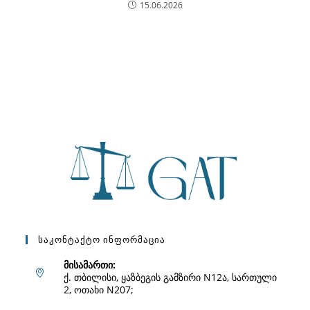
15.06.2026
Საკონტაქტო Ინფორმაცია
მისამართი:
ქ. თბილისი, ყაზბეგის გამზირი N12ა, სართული
2, ოთახი N207;