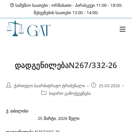
Skip
სამუშაო საათები : ორშაბათი - პარასკევი 11:00 - 18:00;
to
შესვენების საათები 13:00 - 14:00;
content
დადგენილებაN267/332-26
Post
Post
ქართული საარბიტრაჟო ტრიბუნალი
25.03.2026
author:
published:
Post
საჯარო გამოქვეყნება
category:
ქ
.
თბილისი
25 მარტი, 2026
წელი
დადგენილება
N267/332-26