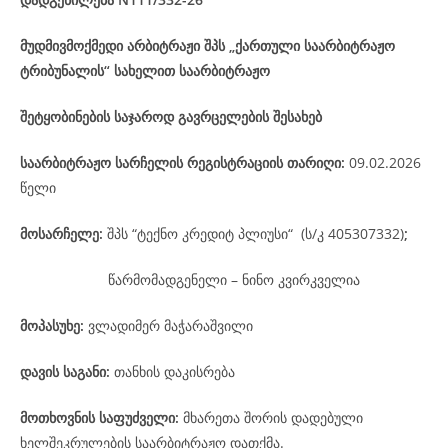
მუდმივმოქმედი არბიტრაჟი შპს „ქართული საარბიტრაჟო
ტრიბუნალის“ სახელით საარბიტრაჟო
შეტყობინების საჯაროდ გავრცელების შესახებ
საარბიტრაჟო
სარჩელის
რეგისტრაციის
თარიღი
:
09.02.2026
წელი
მოსარჩელე
:
შპს “ტექნო კრედიტ პლიუსი“ (ს/კ 405307332)
;
წარმომადგენელი – ნინო კვირკველია
მოპასუხე
:
ვლადიმერ მაჭარაშვილი
დავის
საგანი
:
თანხის დაკისრება
მოთხოვნის საფუძველი:
მხარეთა შორის დადებული
ხელშეკრულების საარბიტრაჟო დათქმა.