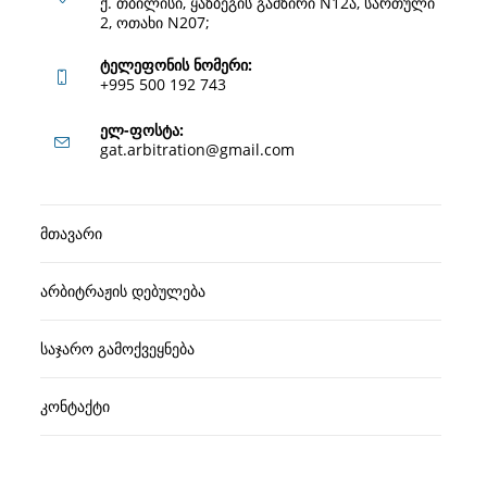
ქ. თბილისი, ყაზბეგის გამზირი N12ა, სართული
2, ოთახი N207;
ტელეფონის ნომერი:
+995 500 192 743
Opens
ელ-ფოსტა:
Opens
gat.arbitration@gmail.com
in
in
your
your
application
მთავარი
application
არბიტრაჟის დებულება
საჯარო გამოქვეყნება
კონტაქტი