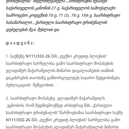
ტრიბუნალმა’’ იხელმძღვანელა
,,არბიტრაჟის შესახებ’’
საქართველოს კანონის 27-ე,
საქართველოს
სამოქალაქო
საპროცესო
კოდექსის
70-
ე
, 71 (3), 78-
ე
, 184-ე, საარბიტრაჟო
სასამართლო ,,ქართული საარბიტრაჟო ტრიბუნალის’
დებულების მე-6 მუხლით და
დ
ა
ა
დ
გ
ი
ნ
ა
:
1. საქმეზე
N111/332-26
შპს „ტექნო კრედიტ პლიუსის’’
საარბიტრაჟო სარჩელისა გამო საარბიტრაჟო მოპასუხის
ვლადიმერ მაჭარაშვილის მიმართ დავალიანების თანხის
დაკისრების თაობაზე განხორციელდეს საჯარო შეტყობინება
პუბლიკაციის მეშვეობით.
2. საარბიტრაჟო მოპასუხე ვლადიმერ მაჭარაშვილს
ეცნობოს, რომ მუდმივმოქმედ არბიტრაჟ შპს ,,ქართული
საარბიტრაჟო ტრიბუნალის’’ წარმოებაშია საარბიტრაჟო საქმე
N111/332-26
შპს „ტექნო კრედიტ პლიუსის’’ სარჩელისა გამო
საარბიტრაჟო მოპასუხის ვლადიმერ მაჭარაშვილის მიმართ