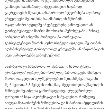
ხერხდება, სასამართლო უფლებამოსილია გამოიტანოს
განჩინება სასამართლო შეტყობინების საჯაროდ
გავრცელების შესახებ. სასამართლო შეტყობინება საჯაროდ
ვრცელდება შესაბამისი სასამართლოს შენობაში
თვალსაჩინო ადგილზე ან ვებგვერდზე განთავსებით ან
დაინტერესებული მხარის მოთხოვნის შემთხვევაში – მისივე
ხარჯებით იმ გაზეთში, რომელიც მასობრივადაა
გავრცელებული მხარის საცხოვრებელი ადგილის შესაბამის
ადმინისტრაციულ ტერიტორიულ ერთეულში, ან ინფორმაციის
სხვა საშუალებებში გამოქვეყნებით.
საარბიტრაჟო სასამართლო ,,ქართული საარბიტრაჟო
ტრიბუნალის’’ დებულების (რომელიც წარმოადგენს მხარეთა
შორის დადებული ხელშეკრულებით შეთანხმებულ საგანს)
მე-6 მუხლის 6.3 პუნქტის თანახმად: შეტყობინების/გზავნილის
მიწოდება შესაძლოა განხორციელდეს ელექტრონული
ფოსტით ან სხვა საკომუნიკაციო საშუალებით, რომელიც
იძლევა შეტყობინების მიწოდებისა და ჩაბარების მცდელობის
დადასტურებას, მათ შორის ინფორმაციას ჩაბარების თარიღის