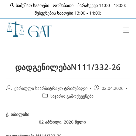
Skip
სამუშაო საათები : ორშაბათი - პარასკევი 11:00 - 18:00;
to
შესვენების საათები 13:00 - 14:00;
content
დადგენილებაN111/332-26
Post
Post
ქართული საარბიტრაჟო ტრიბუნალი
02.04.2026
author:
published:
Post
საჯარო გამოქვეყნება
category:
ქ
.
თბილისი
02 აპრილი, 2026
წელი
დადგენილება
N111/332-26