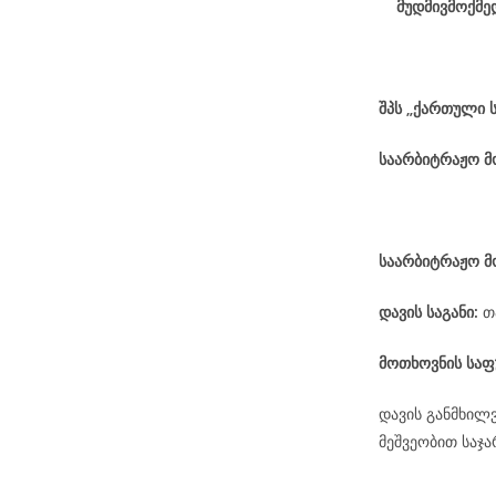
მუდმივმოქმე
შპს „ქართული 
საარბიტრაჟო 
საარბიტრაჟო მ
დავის
საგანი
:
თ
მოთხოვნის საფ
დავის განმხილ
მეშვეობით საჯ