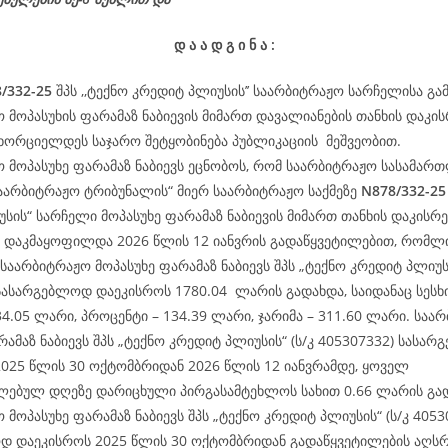
დ
ა
ა
დ
გ
ი
ნ
ა
:
/332-25
შპს ,,ტექნო კრედიტ პლიუსის’’ საარბიტრაჟო სარჩელისა გა
 მოპასუხის ფარამაზ ნაბიევის მიმართ დავალიანების თანხის დაკის
ხორციელდეს საჯარო შეტყობინება პუბლიკაციის მეშვეობით.
 მოპასუხე ფარამაზ ნაბიევს ეცნობოს, რომ საარბიტრაჟო სასამარ
აარბიტრაჟო ტრიბუნალის“ მიერ საარბიტრაჟო საქმეზე
N878/332-25
სის“ სარჩელი მოპასუხე ფარამაზ ნაბიევის მიმართ თანხის დაკისრებ
 დაკმაყოფილდა 2026 წლის 12 იანვრის გადაწყვეტილებით, რომლ
 საარბიტრაჟო მოპასუხე ფარამაზ ნაბიევს შპს „ტექნო კრედიტ პლიუსი
სასარგებლოდ დაეკისროს 1780.04 ლარის გადახდა, საიდანაც სესხ
334.05 ლარი, პროცენტი – 134.39 ლარი, ჯარიმა – 311.60 ლარი. საა
რამაზ ნაბიევს შპს „ტექნო კრედიტ პლიუსის“ (ს/კ 405307332) სასა
025 წლის 30 ოქტომბრიდან 2026 წლის 12 იანვრამდე, ყოველ
ლებულ დღეზე დარიცხული პირგასამტეხლოს სახით 0.66 ლარის გა
 მოპასუხე ფარამაზ ნაბიევს შპს „ტექნო კრედიტ პლიუსის“ (ს/კ 4053
დ დაეკისროს 2025 წლის 30 ოქტომბრიდან გადაწყვეტილების აღს