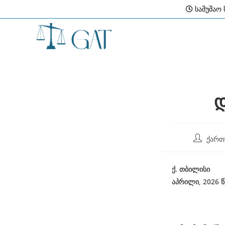
Skip
სამუშაო ს
to
content
დ
Post
ქართ
author:
ქ
.
თბილისი
აპრილი, 2026