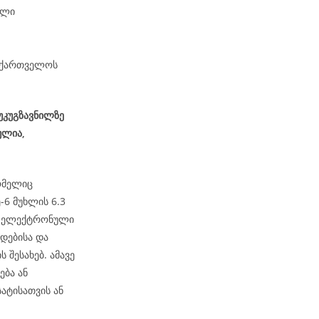
ული
საქართველოს
 უკუგზავნილზე
ულია,
ომელიც
6 მუხლის 6.3
ეს ელექტრონული
დებისა და
 შესახებ. ამავე
ება ან
ატისათვის ან