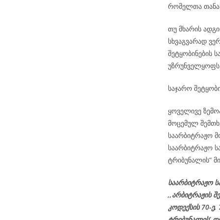
რომელთა თანა
თუ მხარის ადგ
სხვაგვარად ვე
შეტყობინების ს
უზრუნველყოფს
საჯარო შეტყობი
ყოველივე ზემო
მოცემულ შემთხ
საარბიტრაჟო მო
საარბიტრაჟო ს
ტრიბუნალის“ მი
საარბიტრაჟო ს
,,არბიტრაჟის შ
კოდექსის 70-ე,
ტრიბუნალის’ დ