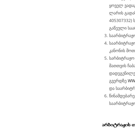
ყოველ ვადა
ლარის გადახ
405307332)
გაწეული საა
საარბიტრაჟო
საარბიტრაჟო
კანონის მოთ
სარბიტრაჟო 
მათთვის ჩაბ
დადეგენილე
გვერდზე
WW
და საარბიტ
წინამდებარ
საარბიტრაჟ