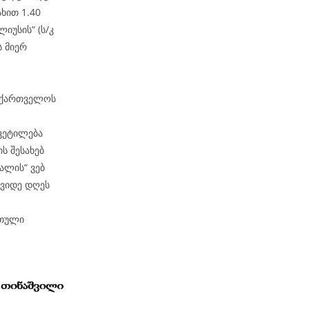
ხით 1.40
იუსის“ (ს/კ
 მიერ
საქართველოს
ყვეტილება
ს შესახებ
ალის“ ვებ
შვიდე დღეს
რთული