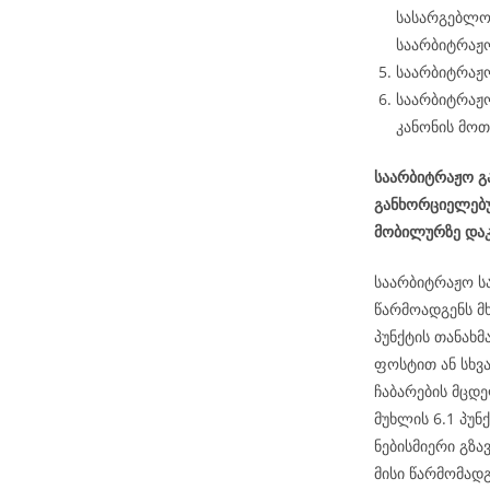
სასარგებლო
საარბიტრაჟო
საარბიტრაჟო
საარბიტრაჟო
კანონის მოთ
საარბიტრაჟო გა
განხორციელებუ
მობილურზე დაკ
საარბიტრაჟო ს
წარმოადგენს მ
პუნქტის თანახ
ფოსტით ან სხვ
ჩაბარების მცდე
მუხლის 6.1 პუნქ
ნებისმიერი გზა
მისი წარმომად