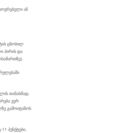
ხოვრებელი ან
ატის ცნობილ
ი პირის და
ისამართზე).
კრულებაში
ლის თანახმად,
არება ვერ
ზე გამოიტანოს
-11 პუნქტები,