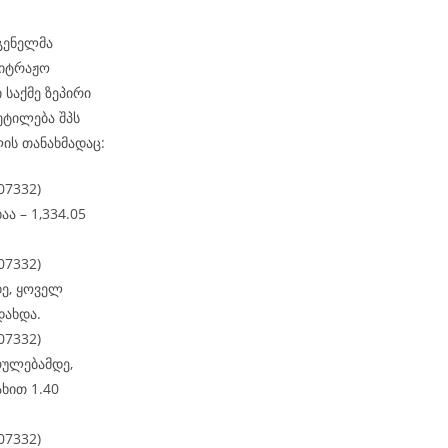
დგენელმა
ბიტრაჟო
 საქმე ზეპირი
ეტილება შპს
ის თანახმადაც:
07332)
ა – 1,334.05
07332)
დე, ყოველ
დახდა.
07332)
რულებამდე,
ხით 1.40
07332)