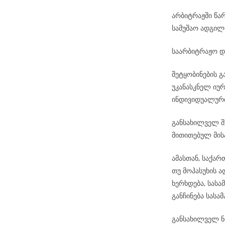
არბიტრაჟში წა
სამუშაო ადგილ
საარბიტრაჟო დ
შეტყობინების 
უკანასკნელ იუ
ინდივიდუალური
განსახილველ შ
მითითებულ მის
ამასთან, საქა
თუ მოპასუხის 
ხერხდება, სას
განჩინება სას
განსახილველ ნო