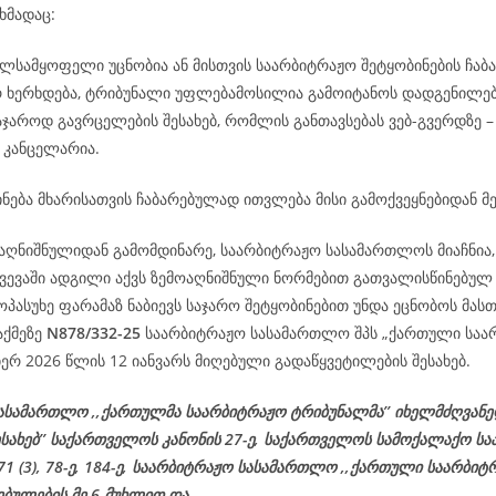
ხმადაც:
ილსამყოფელი უცნობია ან მისთვის საარბიტრაჟო შეტყობინების ჩაბ
რ ხერხდება, ტრიბუნალი უფლებამოსილია გამოიტანოს დადგენილე
აჯაროდ გავრცელების შესახებ, რომლის განთავსებას ვებ-გვერდზე 
 კანცელარია.
ნება მხარისათვის ჩაბარებულად ითვლება მისი გამოქვეყნებიდან მე
აღნიშნულიდან გამომდინარე, საარბიტრაჟო სასამართლოს მიაჩნია, 
ვევაში ადგილი აქვს ზემოაღნიშნული ნორმებით გათვალისწინებულ 
პასუხე ფარამაზ ნაბიევს საჯარო შეტყობინებით უნდა ეცნობოს მასთ
აქმეზე
N878/332-25
საარბიტრაჟო სასამართლო შპს „ქართული საა
ერ 2026 წლის 12 იანვარს მიღებული გადაწყვეტილების შესახებ.
ასამართლო ,,ქართულმა საარბიტრაჟო ტრიბუნალმა’’ იხელმძღვან
ესახებ’’ საქართველოს კანონის 27-ე, საქართველოს სამოქალაქო ს
 71 (3), 78-ე, 184-ე, საარბიტრაჟო სასამართლო ,,ქართული საარბიტ
ებულების მე-6 მუხლით და