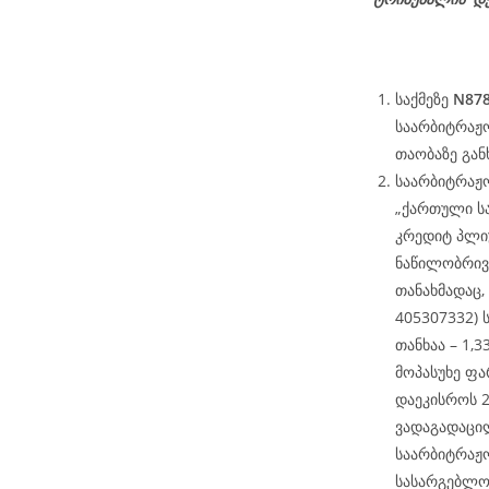
საქმეზე
N878
საარბიტრაჟო
თაობაზე გან
საარბიტრაჟო
„ქართული ს
კრედიტ პლიუ
ნაწილობრივ
თანახმადაც,
405307332) 
თანხაა – 1,
მოპასუხე ფა
დაეკისროს 2
ვადაგადაცი
საარბიტრაჟო
სასარგებლო