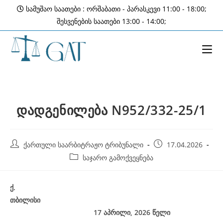
Skip
სამუშაო საათები : ორშაბათი - პარასკევი 11:00 - 18:00;
to
შესვენების საათები 13:00 - 14:00;
content
დადგენილება N952/332-25/1
Post
Post
ქართული საარბიტრაჟო ტრიბუნალი
17.04.2026
author:
published:
Post
საჯარო გამოქვეყნება
category:
ქ
.
თბილისი
17
აპრილი, 2026
წელი