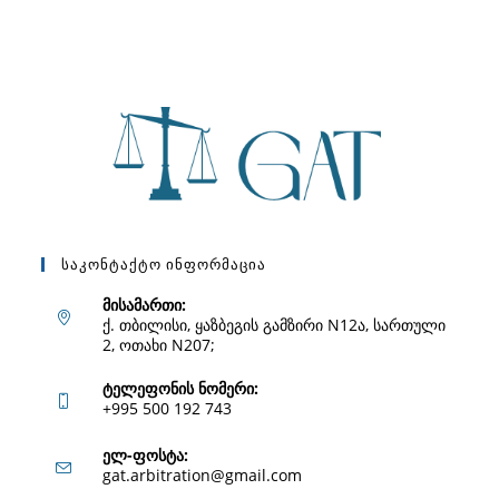
Საკონტაქტო Ინფორმაცია
მისამართი:
ქ. თბილისი, ყაზბეგის გამზირი N12ა, სართული
2, ოთახი N207;
ტელეფონის ნომერი:
+995 500 192 743
Opens
ელ-ფოსტა:
Opens
gat.arbitration@gmail.com
in
in