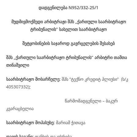
დადგენილება
N952/332-25
/1
მუდმივმოქმედი არბიტრაჟი შპს „ქართული საარბიტრაჟო
ტრიბუნალის“ სახელით საარბიტრაჟო
შეტყობინების საჯაროდ გავრცელების შესახებ
შპს „ქართული საარბიტრაჟო ტრიბუნალის“ არბიტრი თამთა
თინაშვილი
საარბიტრაჟო მოსარჩელე
:
შპს “ტექნო კრედიტ პლიუსი“ (ს/კ
405307332)
;
წარმომადგენელი – ბაკურ
კვარაცხელია
საარბიტრაჟო მოპასუხე
:
მარიამ ჭითავა
დავის
საგანი
:
თანხის დაკისრება