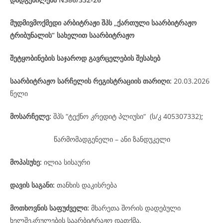
მუდმივმოქმედი არბიტრაჟი შპს „ქართული საარბიტრაჟო
ტრიბუნალის“ სახელით საარბიტრაჟო
შეტყობინების საჯაროდ გავრცელების შესახებ
საარბიტრაჟო
სარჩელის
რეგისტრაციის
თარიღი
:
20.03.2026
წელი
მოსარჩელე
:
შპს “ტექნო კრედიტ პლიუსი“ (ს/კ 405307332)
;
წარმომადგენელი – ანი ზანდუკელი
მოპასუხე
:
ილია სისაური
დავის
საგანი
:
თანხის დაკისრება
მოთხოვნის საფუძველი:
მხარეთა შორის დადებული
ხელშეკრულების საარბიტრაჟო დათქმა.