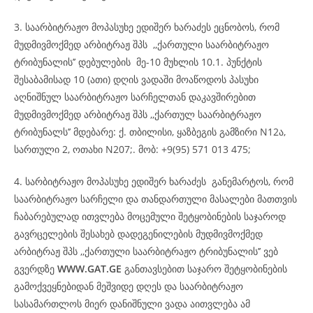
3. საარბიტრაჟო მოპასუხე ედიშერ ხარაძეს ეცნობოს, რომ
მუდმივმოქმედ არბიტრაჟ შპს ,,ქართული საარბიტრაჟო
ტრიბუნალის’’ დებულების მე-10 მუხლის 10.1. პუნქტის
შესაბამისად 10 (ათი) დღის ვადაში მოაწოდოს პასუხი
აღნიშნულ საარბიტრაჟო სარჩელთან დაკავშირებით
მუდმივმოქმედ არბიტრაჟ შპს ,,ქართულ საარბიტრაჟო
ტრიბუნალს’’ მდებარე: ქ. თბილისი, ყაზბეგის გამზირი N12ა,
სართული 2, ოთახი N207;. მობ: +9(95) 571 013 475;
4. სარბიტრაჟო მოპასუხე ედიშერ ხარაძეს განემარტოს, რომ
საარბიტრაჟო სარჩელი და თანდართული მასალები მათთვის
ჩაბარებულად ითვლება მოცემული შეტყობინების საჯაროდ
გავრცელების შესახებ დადეგენილების მუდმივმოქმედ
არბიტრაჟ შპს ,,ქართული საარბიტრაჟო ტრიბუნალის’’ ვებ
გვერდზე
WWW.GAT.GE
განთავსებით საჯარო შეტყობინების
გამოქვეყნებიდან მეშვიდე დღეს და საარბიტრაჟო
სასამართლოს მიერ დანიშნული ვადა აითვლება ამ