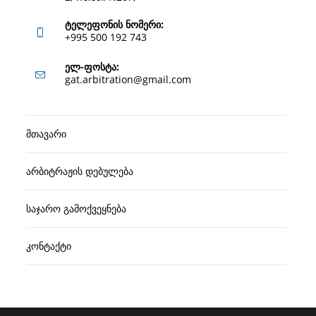
ტელეფონის ნომერი:
+995 500 192 743
Opens
ელ-ფოსტა:
Opens
gat.arbitration@gmail.com
in
in
your
your
application
მთავარი
application
არბიტრაჟის დებულება
საჯარო გამოქვეყნება
კონტაქტი