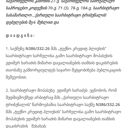
საქართველოს კანონის 27-ე,
საქართველოს
სამოქალაქო
საპროცესო
კოდექსის
70-
ე
, 71 (3), 78-
ე
, 184-ე, საარბიტრაჟო
სასამართლო ,,ქართული საარბიტრაჟო ტრიბუნალის’
დებულების მე-6 მუხლით და
დ
ა
ა
დ
გ
ი
ნ
ა
:
1. საქმეზე
N386/332-26
შპს „ტექნო კრედიტ პლიუსის’’
საარბიტრაჟო სარჩელისა გამო საარბიტრაჟო მოპასუხის
ედიშერ ხარაძის მიმართ დავალიანების თანხის დაკისრების
თაობაზე განხორციელდეს საჯარო შეტყობინება პუბლიკაციის
მეშვეობით.
2. საარბიტრაჟო მოპასუხე ედიშერ ხარაძეს ეცნობოს, რომ
მუდმივმოქმედ არბიტრაჟ შპს ,,ქართული საარბიტრაჟო
ტრიბუნალის’’ წარმოებაშია საარბიტრაჟო საქმე
N386/332-26
შპს „ტექნო კრედიტ პლიუსის’’ სარჩელისა გამო საარბიტრაჟო
მოპასუხის ედიშერ ხარაძის მიმართ დავალიანების თანხის
დაკისრების შესახებ;