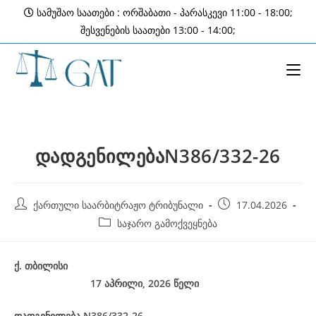
Skip
სამუშაო საათები : ორშაბათი - პარასკევი 11:00 - 18:00;
to
შესვენების საათები 13:00 - 14:00;
content
დადგენილებაN386/332-26
Post
Post
ქართული საარბიტრაჟო ტრიბუნალი
17.04.2026
author:
published:
Post
საჯარო გამოქვეყნება
category:
ქ
.
თბილისი
17 აპრილი, 2026
წელი
დადგენილება
N386/332-26