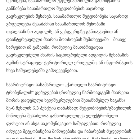
ხერხდება, სასამართლო უფლებამოსილია გამოიტანოს
განჩინება სასამართლო შეტყობინების საჯაროდ
გავრცელების შესახებ. სასამართლო შეტყობინება საჯაროდ
ვრცელდება შესაბამისი სასამართლოს შენობაში
თვალსაჩინო ადგილზე ან ვებგვერდზე განთავსებით ან
დაინტერესებული მხარის მოთხოვნის შემთხვევაში – მისივე
ხარჯებით იმ გაზეთში, რომელიც მასობრივადაა
გავრცელებული მხარის საცხოვრებელი ადგილის შესაბამის
ადმინისტრაციულ ტერიტორიულ ერთეულში, ან ინფორმაციის
სხვა საშუალებებში გამოქვეყნებით.
საარბიტრაჟო სასამართლო ,,ქართული საარბიტრაჟო
ტრიბუნალის’’ დებულების (რომელიც წარმოადგენს მხარეთა
შორის დადებული ხელშეკრულებით შეთანხმებულ საგანს)
მე-6 მუხლის 6.3 პუნქტის თანახმად: შეტყობინების/გზავნილის
მიწოდება შესაძლოა განხორციელდეს ელექტრონული
ფოსტით ან სხვა საკომუნიკაციო საშუალებით, რომელიც
იძლევა შეტყობინების მიწოდებისა და ჩაბარების მცდელობის
დადასტურებას, მათ შორის ინფორმაციას ჩაბარების თარიღის