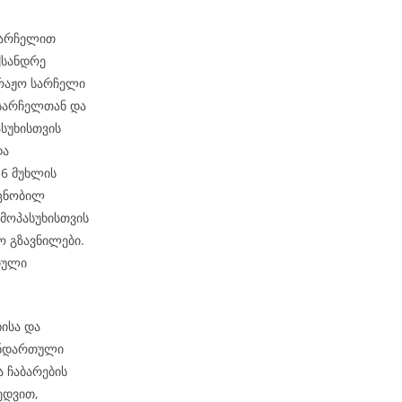
 სარჩელით
ქსანდრე
ტრაჟო სარჩელი
 სარჩელთან და
სუხისთვის
და
-6 მუხლის
 ცნობილ
მოპასუხისთვის
 გზავნილები.
თული
ისა და
ანდართული
ა ჩაბარების
ედვით,