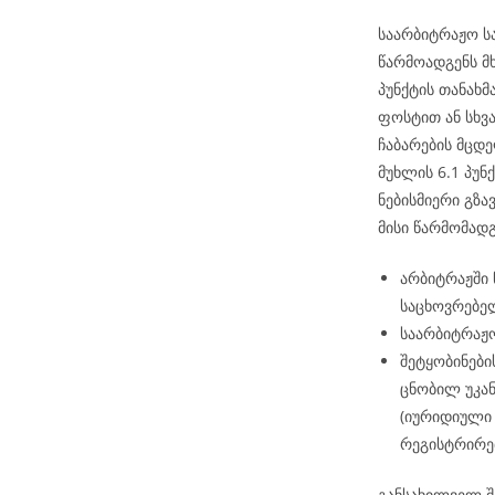
საარბიტრაჟო ს
წარმოადგენს მ
პუნქტის თანახ
ფოსტით ან სხვ
ჩაბარების მცდე
მუხლის 6.1 პუნქ
ნებისმიერი გზა
მისი წარმომად
არბიტრაჟში
საცხოვრებელ
საარბიტრაჟო
შეტყობინები
ცნობილ უკან
(იურიდიული 
რეგისტრირე
განსახილველ შ