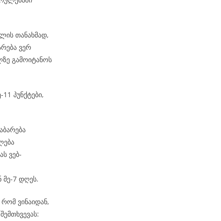
ლის თანახმად,
არება ვერ
ზე გამოიტანოს
-11 პუნქტები,
აბარება
ლება
ს ვებ-
 მე-7 დღეს.
რომ ვინაიდან,
შემთხვევას: