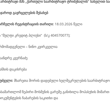
 არბიტრაჟი შპს „ქართული საარბიტრაჟო ტრიბუნალის“ სახელით ს
აჯაროდ გავრცელების შესახებ
არჩელის
რეგისტრაციის
თარიღი
:
18.03.2026 წელი
ს “მულტი კრედიტ პლიუსი“ (ს/კ 404570077)
;
რმომადგენელი – ნინო კვირკველია
სანდრე კვერნაძე
ანხის დაკისრება
უძველი:
მხარეთა შორის დადებული ხელშეკრულების საარბიტრაჟო
ასამართლომ ზეპირი მოსმენის გარეშე განიხილა მოპასუხის მიმართ
კუმენტების ჩაბარების საკითხი და