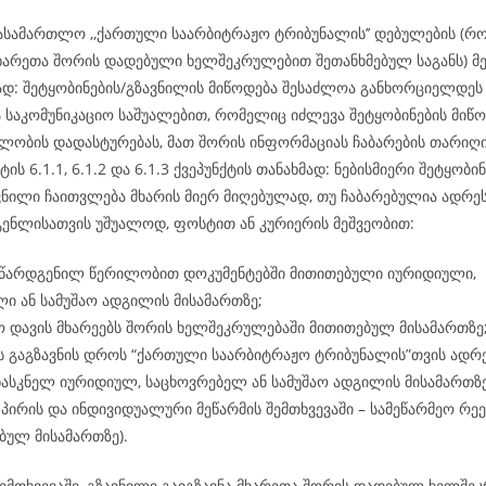
ასამართლო ,,ქართული საარბიტრაჟო ტრიბუნალის’’ დებულების (რ
ხარეთა შორის დადებული ხელშეკრულებით შეთანხმებულ საგანს) მე-
მად: შეტყობინების/გზავნილის მიწოდება შესაძლოა განხორციელდ
ა საკომუნიკაციო საშუალებით, რომელიც იძლევა შეტყობინების მიწო
ლობის დადასტურებას, მათ შორის ინფორმაციას ჩაბარების თარიღის
ტის 6.1.1, 6.1.2 და 6.1.3 ქვეპუნქტის თანახმად: ნებისმიერი შეტყობინ
ვნილი ჩაითვლება მხარის მიერ მიღებულად, თუ ჩაბარებულია ადრეს
გენლისათვის უშუალოდ, ფოსტით ან კურიერის მეშვეობით:
 წარდგენილ წერილობით დოკუმენტებში მითითებული იურიდიული,
ი ან სამუშაო ადგილის მისამართზე;
 დავის მხარეებს შორის ხელშეკრულებაში მითითებულ მისამართზე
ს გაგზავნის დროს “ქართული საარბიტრაჟო ტრიბუნალის”თვის ადრ
ასკნელ იურიდიულ, საცხოვრებელ ან სამუშაო ადგილის მისამართზ
პირის და ინდივიდუალური მეწარმის შემთხვევაში – სამეწარმეო რე
ბულ მისამართზე).
ემთხვევაში, გზავნილი გაიგზავნა მხარეთა შორის დადებულ ხელშე