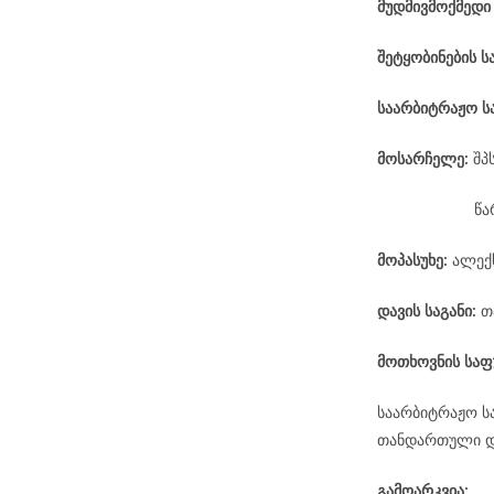
მუდმივმოქმედი
შეტყობინების ს
საარბიტრაჟო
ს
მოსარჩელე
:
შპ
წა
მოპასუხე
:
ალექ
დავის
საგანი
:
თ
მოთხოვნის საფ
საარბიტრაჟო ს
თანდართული დო
გამოარკვია: