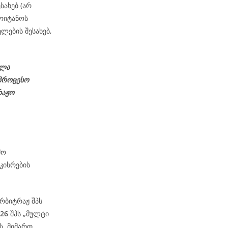
სახებ (არ
ოიტანოს
ლების შესახებ,
ელა
პროცესო
რაჟო
მო
კისრების
რბიტრაჟ შპს
-26
შპს „მულტი
ის მიმართ