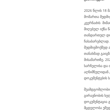
2026 წლის 18 მ
მომართა მუდმი
კვერნაძის მიმ
მიღებულ იქნა წ
თანდართულ დოკ
ჩასაბარებლად. 
მუდმივმოქმედ 
თანახმად გაიგ
მისამართზე. 2
სარჩელისა და 
აღნიშნულიდან 
დოკუმენტების ს
შუამდგომლობით
გირავნობის ხე
დოკუმენტაცია გ
მცდელობა უშედ