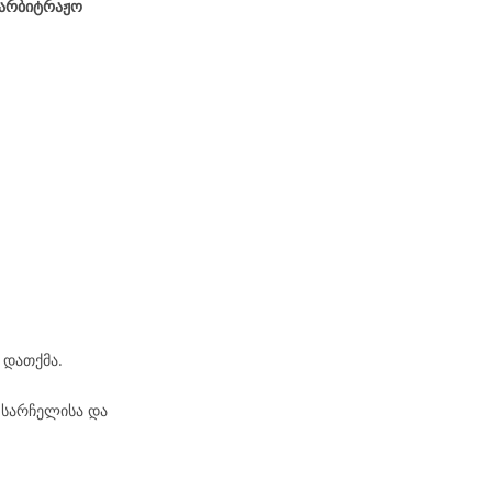
აარბიტრაჟო
 დათქმა.
 სარჩელისა და