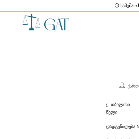
Skip
სამუშაო ს
to
content
Post
ქართ
author:
ქ
.
თბილისი
წელი
დადგენილება
N