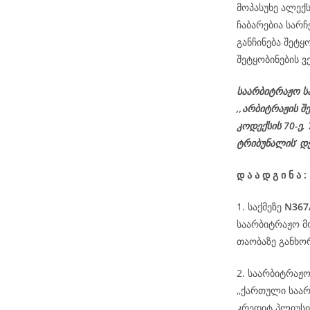
მოპასუხე ალექს
ჩაბარებია სარ
განჩინება შეტყ
შეტყობინების ვ
საარბიტრაჟო ს
,,არბიტრაჟის შ
კოდექსის
70-
ე
,
ტრიბუნალის’ დ
დ
ა
ა
დ
გ
ი
ნ
ა
:
1. საქმეზე
N367
საარბიტრაჟო მ
თაობაზე განხო
2. საარბიტრაჟ
,,ქართული საა
კრედიტ პლიუსი