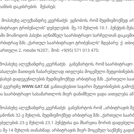
თანხის დაკისრების შესახებ;
ო მოპასუხე ალექსანდრე კვერნაძეს ეცნობოს, რომ მუდმივმოქმედ ა
ბიტრაჟო ტრიბუნალის’’ დებულების მე-10 მუხლის 10.1. პუნქტის შეს
დაში მოაწოდოს პასუხი აღნიშნულ საარბიტრაჟო სარჩელთან დაკავშ
რბიტრაჟ შპს ,,ქართულ საარბიტრაჟო ტრიბუნალს’’ მდებარე: ქ. თბილ
ართული 2, ოთახი N207;. მობ: +9(95) 571 013 475;
 მოპასუხე ალექსანდრე კვერნაძეს განემარტოს, რომ საარბიტრაჟო
სალები მათთვის ჩაბარებულად ითვლება მოცემული შეტყობინების
ესახებ დადეგენილების მუდმივმოქმედ არბიტრაჟ შპს ,,ქართული სა
ებ გვერდზე
WWW.GAT.GE
განთავსებით საჯარო შეტყობინების გამოქ
და საარბიტრაჟო სასამართლოს მიერ დანიშნული ვადა აითვლება ა
მოპასუხე ალექსანდრე კვერნაძეს განემარტოს რომ ,,არბიტრაჟის შ
ანონის 32-ე მუხლის, მუდმივმოქმედ არბიტრაჟ შპს ,,ქართული საა
ებულების 23-ე მუხლის 23.1 პუნქტისა და მხარეთა შორის დადებული
 მე-14 მუხლის თანახმად, არბიტრაჟის მიერ მოცემულ საქმეზე გად