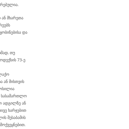
ირებულია.
თ ან მხარეთა
რეებს
ობინებისა და
მად, თუ
ოდექსის 73-ე
ალაქო
ა ან მისთვის
მოსილია
ბ. სასამართლო
ო ადგილზე ან
სივე ხარჯებით
ის შესაბამის
მოქვეყნებით.