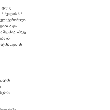
ომელიც
6 მუხლის 6.3
ეს ელექტრონული
დებისა და
 შესახებ. ამავე
ება ან
ატისათვის ან
;
ესატის
ე
ესტრში
კრულებაში