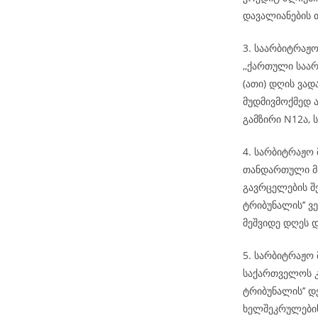
დავალიანების 
3. საარბიტრაჟ
,,ქართული საარ
(ათი) დღის ვა
მუდმივმოქმედ ა
გამზირი N12ა, ს
4. სარბიტრაჟო
თანდართული მა
გავრცელების შ
ტრიბუნალის’’ ვ
მეშვიდე დღეს 
5. სარბიტრაჟო 
საქართველოს კ
ტრიბუნალის’’ დ
ხელშეკრულების