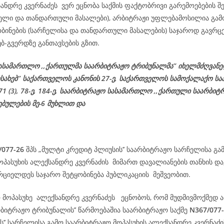
ანდრე კვერნაძეს ვერ ეცნობა საქმის ფაქტობრივი გარემოებების შე
ჩელი და თანდართული მასალები), არბიტრაჟი უფლებამოსილია გამ
ობინების (სარჩელისა და თანდართული მასალების) საჯაროდ გავრცე
ებ-გვერდზე განთავსების გზით.
ასამართლო ,,ქართულმა საარბიტრაჟო ტრიბუნალმა’’ იხელმძღვან
ესახებ’’ საქართველოს კანონის 27-ე,
საქართველოს
სამოქალაქო
სა
 71 (3), 78-
ე
, 184-ე, საარბიტრაჟო სასამართლო ,,ქართული საარბიტ
ებულების მე-6 მუხლით და
/077-26
შპს „მულტი კრედიტ პლიუსის’’ საარბიტრაჟო სარჩელისა გა
ოპასუხის ალექსანდრე კვერნაძის მიმართ დავალიანების თანხის და
რციელდეს საჯარო შეტყობინება პუბლიკაციის მეშვეობით.
ო მოპასუხე ალექსანდრე კვერნაძეს ეცნობოს, რომ მუდმივმოქმედ ა
რბიტრაჟო ტრიბუნალის’’ წარმოებაშია საარბიტრაჟო საქმე
N367/077
ს’’ სარჩელისა გამო საარბიტრაჟო მოპასუხის ალექსანდრე კვერნაძ