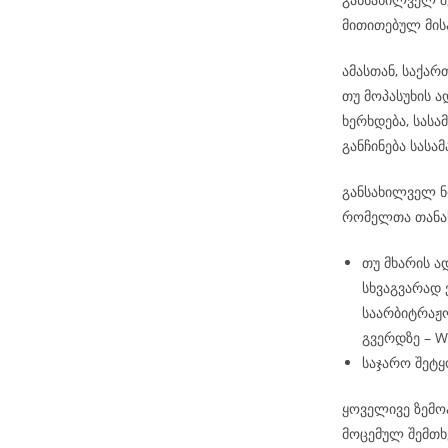
მითითებულ მის
ამასთან, საქა
თუ მოპასუხის 
ხერხდება, სას
განჩინება სას
განსახილველ ნო
რომელთა თანა
თუ მხარის ა
სხვაგვარად
საარბიტრაჟო
გვერდზე – 
საჯარო შეტყ
ყოველივე ზემო
მოცემულ შემთხ