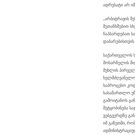
ადრესატი არ ი
,,არბიტრაჟის შ
შეთანხმებით სხ
ჩაჰბარდებათ ს
დაბარებისთვის
საქართველოს ს
მოსარჩელის მიე
მუხლის პირველ
ხელმძღვანელობ
საპროცესო კოდ
სასამართლო უწ
გამოიტანოს გა
შეტყობინება ს
ვებგვერდზე გან
იმ გაზეთში, რ
ადმინისტრაციუ