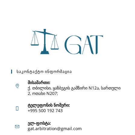
Საკონტაქტო Ინფორმაცია
მისამართი:
ქ. თბილისი, ყაზბეგის გამზირი N12ა, სართული
2, ოთახი N207;
ტელეფონის ნომერი:
+995 500 192 743
Opens
ელ-ფოსტა:
Opens
gat.arbitration@gmail.com
in
in