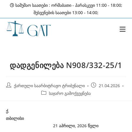
Skip
სამუშაო საათები : ორშაბათი - პარასკევი 11:00 - 18:00;
to
შესვენების საათები 13:00 - 14:00;
content
დადგენილება N908/332-25/1
Post
Post
ქართული საარბიტრაჟო ტრიბუნალი
21.04.2026
author:
published:
Post
საჯარო გამოქვეყნება
category:
ქ
.
თბილისი
21
აპრილი, 2026
წელი