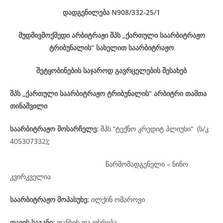
დადგენილება
N908/332-25
/1
მუდმივმოქმედი არბიტრაჟი შპს „ქართული საარბიტრაჟო
ტრიბუნალის“ სახელით საარბიტრაჟო
შეტყობინების საჯაროდ გავრცელების შესახებ
შპს „ქართული საარბიტრაჟო ტრიბუნალის“ არბიტრი თამთა
თინაშვილი
საარბიტრაჟო მოსარჩელე
:
შპს “ტექნო კრედიტ პლიუსი“ (ს/კ
405307332)
;
წარმომადგენელი – ნინო
კვირკველია
საარბიტრაჟო მოპასუხე
:
ილქინ ომაროვი
დავის
საგანი
:
თანხის დაკისრება