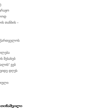
ე
ტრაჟო
ბლოდ
ს თანხის –
საქართველოს
ტილება
ს შესახებ
ალის“ ვებ
შვიდე დღეს
რთული