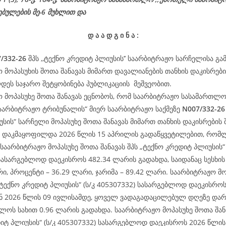
ებულების მე-6 მუხლით და
დ
ა
ა
დ
გ
ი
ნ
ა
:
/332-26
შპს ,,ტექნო კრედიტ პლიუსის’’ საარბიტრაჟო სარჩელისა გა
 მოპასუხის შოთა შანავას მიმართ დავალიანების თანხის დაკისრებ
ეს საჯარო შეტყობინება პუბლიკაციის მეშვეობით.
 მოპასუხე შოთა შანავას ეცნობოს, რომ საარბიტრაჟო სასამართლო
აარბიტრაჟო ტრიბუნალის“ მიერ საარბიტრაჟო საქმეზე
N007/332-26
სის“ სარჩელი მოპასუხე შოთა შანავას მიმართ თანხის დაკისრების 
 დაკმაყოფილდა 2026 წლის 15 აპრილის გადაწყვეტილებით, რომ
 საარბიტრაჟო მოპასუხე შოთა შანავას შპს „ტექნო კრედიტ პლიუსის“ 
სასარგებლოდ დაეკისროს 482.34 ლარის გადახდა, საიდანაც სესხის
რი, პროცენტი – 36.29 ლარი, ჯარიმა – 89.42 ლარი. საარბიტრაჟო მ
 „ტექნო კრედიტ პლიუსის“ (ს/კ 405307332) სასარგებლოდ დაეკისრო
ან 2026 წლის 09 ივლისამდე, ყოველ ვადაგადაცილებულ დღეზე და
ლოს სახით 0.96 ლარის გადახდა. საარბიტრაჟო მოპასუხე შოთა შანა
იტ პლიუსის“ (ს/კ 405307332) სასარგებლოდ დაეკისროს 2026 წლის