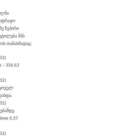
ნელმა
ბიტრაჟო
მე ზეპირი
ეტილება შპს
ის თანახმადაც:
32)
 – 356.63
32)
 ყოველ
დახდა.
32)
ებამდე,
ხით 0.37
32)