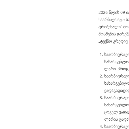
2026 წლის 09 ი
საარბიტრაჟო ს
ტრიბუნალი“ შოთ
მოსმენის გარეშ
„ტექნო კრედიტ
საარბიტრაჟო
სასარგებლოდ
ლარი, პროცე
საარბიტრაჟო
სასარგებლოდ
ვადაგადაცი
საარბიტრაჟო
სასარგებლო
ყოველ ვადა
ლარის გადა
საარბიტრაჟო