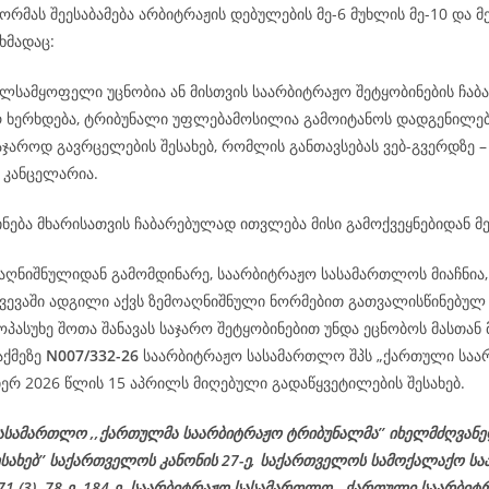
რმას შეესაბამება არბიტრაჟის დებულების მე-6 მუხლის მე-10 და მე
ხმადაც:
ილსამყოფელი უცნობია ან მისთვის საარბიტრაჟო შეტყობინების ჩაბ
რ ხერხდება, ტრიბუნალი უფლებამოსილია გამოიტანოს დადგენილე
აჯაროდ გავრცელების შესახებ, რომლის განთავსებას ვებ-გვერდზე 
 კანცელარია.
ნება მხარისათვის ჩაბარებულად ითვლება მისი გამოქვეყნებიდან მე
აღნიშნულიდან გამომდინარე, საარბიტრაჟო სასამართლოს მიაჩნია, 
ვევაში ადგილი აქვს ზემოაღნიშნული ნორმებით გათვალისწინებულ 
პასუხე შოთა შანავას საჯარო შეტყობინებით უნდა ეცნობოს მასთან 
აქმეზე
N007/332-26
საარბიტრაჟო სასამართლო შპს „ქართული საა
იერ 2026 წლის 15 აპრილს მიღებული გადაწყვეტილების შესახებ.
ასამართლო ,,ქართულმა საარბიტრაჟო ტრიბუნალმა’’ იხელმძღვან
ესახებ’’ საქართველოს კანონის 27-ე, საქართველოს სამოქალაქო ს
 71 (3), 78-ე, 184-ე, საარბიტრაჟო სასამართლო ,,ქართული საარბიტ