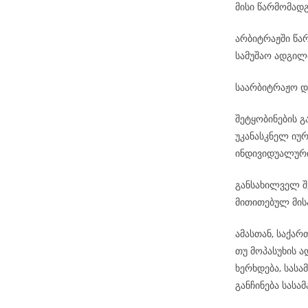
მისი წარმომად
არბიტრაჟში წა
სამუშაო ადგილ
საარბიტრაჟო დ
შეტყობინების 
უკანასკნელ იუ
ინდივიდუალური
განსახილველ შ
მითითებულ მის
ამასთან, საქა
თუ მოპასუხის 
ხერხდება, სას
განჩინება სას