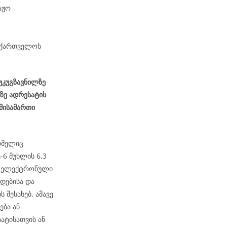
აჟო
საქართველოს
 უკუგზავნილზე
ზე ადრესატის
 მისამართი
ომელიც
6 მუხლის 6.3
ეს ელექტრონული
დებისა და
 შესახებ. ამავე
ება ან
ატისათვის ან