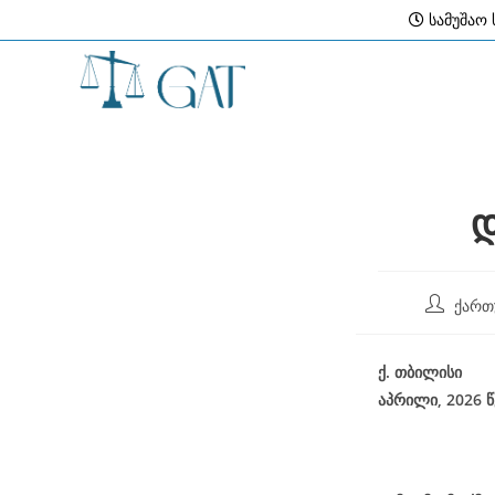
Skip
სამუშაო ს
to
content
დ
Post
ქართ
author:
ქ
.
თბილისი
აპრილი, 2026