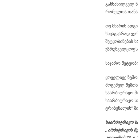
განსახილველ ნო
რომელთა თანა
თუ მხარის ადგ
სხვაგვარად ვე
შეტყობინების ს
უზრუნველყოფს
საჯარო შეტყობი
ყოველივე ზემო
მოცემულ შემთხ
საარბიტრაჟო მო
საარბიტრაჟო ს
ტრიბუნალის“ მ
საარბიტრაჟო ს
,,არბიტრაჟის შ
კოდექსის 70-ე,