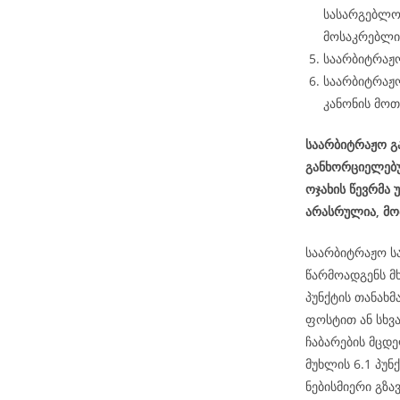
სასარგებლო
მოსაკრებლის
საარბიტრაჟო
საარბიტრაჟო
კანონის მოთ
საარბიტრაჟო გა
განხორციელებუ
ოჯახის წევრმა 
არასრულია, მო
საარბიტრაჟო ს
წარმოადგენს მ
პუნქტის თანახ
ფოსტით ან სხვ
ჩაბარების მცდე
მუხლის 6.1 პუნქ
ნებისმიერი გზა