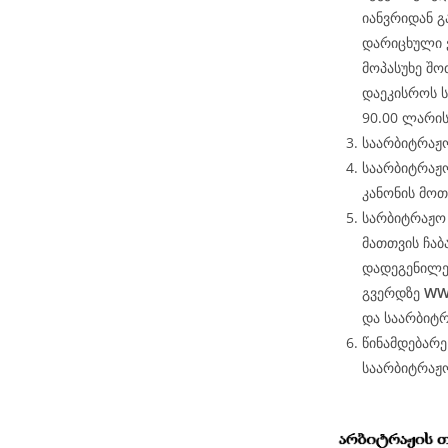
იანვრიდან 
დარიცხული 
მოპასუხე შო
დაეკისროს 
90.00 ლარის
საარბიტრაჟო
საარბიტრაჟო
კანონის მოთ
სარბიტრაჟო 
მათთვის ჩაბ
დადეგენილე
გვერდზე
WW
და საარბიტ
წინამდებარ
საარბიტრაჟ