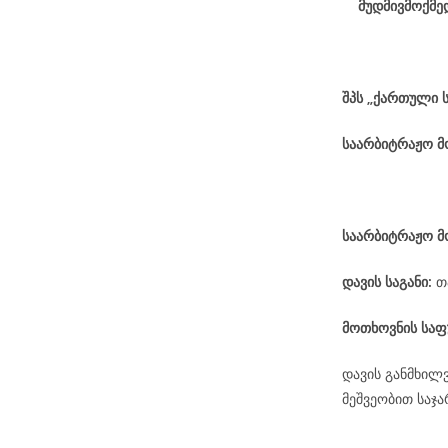
მუდმივმოქმე
შპს „ქართული 
საარბიტრაჟო 
საარბიტრაჟო მ
დავის
საგანი
:
თ
მოთხოვნის საფ
დავის განმხილ
მეშვეობით საჯ