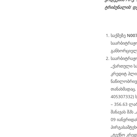
ტრიბუნალის’ დ
საქმეზე
N007
საარბიტრაჟო
განხორციელდ
საარბიტრაჟო
„ქართული ს
კრედიტ პლიუ
ნაწილობრივ
თანახმადაც,
405307332) 
– 356.63 ლა
შანავას შპს
09 იანვრიდ
პირგასამტეხ
„ტექნო კრედ