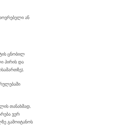
ხოვრებელი ან
ატის ცნობილ
ი პირის და
ისამართზე).
კრულებაში
ლის თანახმად,
არება ვერ
ზე გამოიტანოს