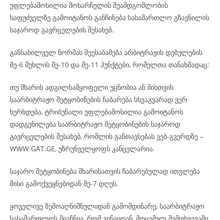
უფლებამოსილია მოსარჩელის შუამდგომლობის
საფუძველზე გამოიტანოს განჩინება სასამართლო გზავნილის
საჯაროდ გავრცელების შესახებ.
განსახილველ ნორმას შეესაბამება არბიტრაჟის დებულების
მე-6 მუხლის მე-10 და მე-11 პუნქტები, რომელთა თანახმადაც:
თუ მხარის ადგილსამყოფელი უცნობია ან მისთვის
საარბიტრაჟო შეტყობინების ჩაბარება სხვაგვარად ვერ
ხერხდება, ტრიბუნალი უფლებამოსილია გამოიტანოს
დადგენილება საარბიტრაჟო შეტყობინების საჯაროდ
გავრცელების შესახებ, რომლის განთავსებას ვებ-გვერდზე –
WWW.GAT.GE, უზრუნველყოფს კანცელარია.
საჯარო შეტყობინება მხარისათვის ჩაბარებულად ითვლება
მისი გამოქვეყნებიდან მე-7 დღეს.
ყოველივე ზემოაღნიშნულიდან გამომდინარე, საარბიტრაჟო
სასამართლოს მიაჩნია, რომ ვინაიდან, მოცემულ შემთხვევაში