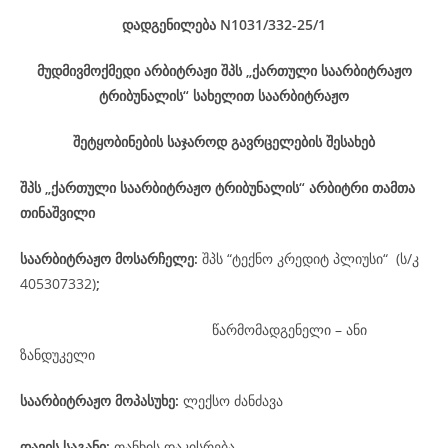
დადგენილება
N1031/332-25
/1
მუდმივმოქმედი არბიტრაჟი შპს „ქართული საარბიტრაჟო
ტრიბუნალის“ სახელით საარბიტრაჟო
შეტყობინების საჯაროდ გავრცელების შესახებ
შპს „ქართული საარბიტრაჟო ტრიბუნალის“ არბიტრი თამთა
თინაშვილი
საარბიტრაჟო მოსარჩელე
:
შპს “ტექნო კრედიტ პლიუსი“ (ს/კ
405307332)
;
წარმომადგენელი – ანი
ზანდუკელი
საარბიტრაჟო მოპასუხე
:
ლექსო ძანძავა
დავის
საგანი
:
თანხის დაკისრება