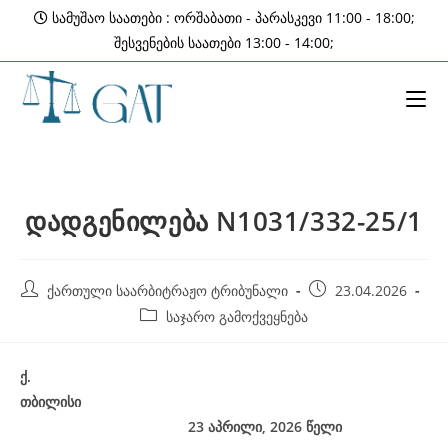
Skip
სამუშაო საათები : ორშაბათი - პარასკევი 11:00 - 18:00;
to
შესვენების საათები 13:00 - 14:00;
content
დადგენილება N1031/332-25/1
Post
Post
ქართული საარბიტრაჟო ტრიბუნალი
23.04.2026
author:
published:
Post
საჯარო გამოქვეყნება
category:
ქ
.
თბილისი
23
აპრილი, 2026
წელი