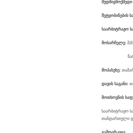
მუდმივმოქმედი
შეტყობინების ს
საარბიტრაჟო
ს
მოსარჩელე
:
შპ
წა
მოპასუხე
:
თამა
დავის
საგანი
:
თ
მოთხოვნის საფ
საარბიტრაჟო ს
თანდართული დო
გამოარკვია: