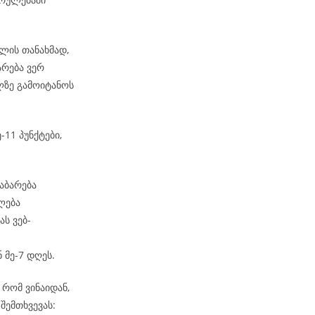
ლის თანახმად,
არება ვერ
ზე გამოიტანოს
-11 პუნქტები,
აბარება
ლება
ს ვებ-
 მე-7 დღეს.
რომ ვინაიდან,
შემთხვევას: