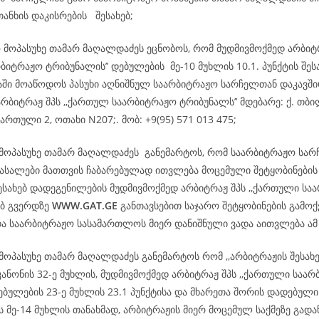
თანხის დაკისრების შესახებ;
ო მოპასუხე თამარ მაღალდაძეს ეცნობოს, რომ მუდმივმოქმედ არბიტ
ბიტრაჟო ტრიბუნალის’’ დებულების მე-10 მუხლის 10.1. პუნქტის შეს
დაში მოაწოდოს პასუხი აღნიშნულ საარბიტრაჟო სარჩელთან დაკავშ
რბიტრაჟ შპს ,,ქართულ საარბიტრაჟო ტრიბუნალს’’ მდებარე: ქ. თბილ
ართული 2, ოთახი N207;. მობ: +9(95) 571 013 475;
 მოპასუხე თამარ მაღალდაძეს განემარტოს, რომ საარბიტრაჟო სარ
სალები მათთვის ჩაბარებულად ითვლება მოცემული შეტყობინების
ესახებ დადეგენილების მუდმივმოქმედ არბიტრაჟ შპს ,,ქართული სა
ებ გვერდზე
WWW.GAT.GE
განთავსებით საჯარო შეტყობინების გამოქ
და საარბიტრაჟო სასამართლოს მიერ დანიშნული ვადა აითვლება ა
მოპასუხე თამარ მაღალდაძეს განემარტოს რომ ,,არბიტრაჟის შესახ
ანონის 32-ე მუხლის, მუდმივმოქმედ არბიტრაჟ შპს ,,ქართული საა
ებულების 23-ე მუხლის 23.1 პუნქტისა და მხარეთა შორის დადებული
 მე-14 მუხლის თანახმად, არბიტრაჟის მიერ მოცემულ საქმეზე გად