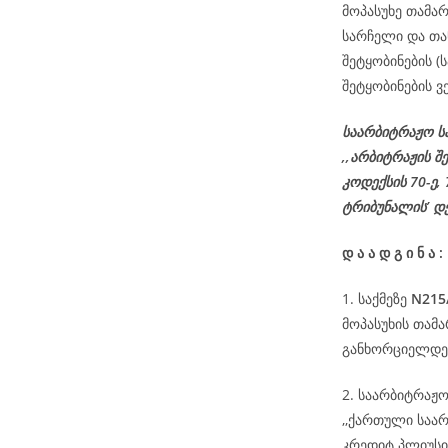
მოპასუხე თამარ
სარჩელი და თა
შეტყობინების 
შეტყობინების ვ
საარბიტრაჟო ს
,,არბიტრაჟის შ
კოდექსის
70-
ე
,
ტრიბუნალის’ დ
დ
ა
ა
დ
გ
ი
ნ
ა
:
1. საქმეზე
N215
მოპასუხის თამ
განხორციელდეს
2. საარბიტრაჟ
,,ქართული საა
კრედიტ პლიუსი