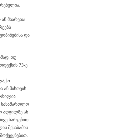
ირებულია.
თ ან მხარეთა
რეებს
ობინებისა და
მად, თუ
ოდექსის 73-ე
ალაქო
ა ან მისთვის
მოსილია
ბ. სასამართლო
ო ადგილზე ან
სივე ხარჯებით
ის შესაბამის
მოქვეყნებით.