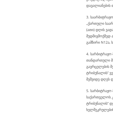
დავალიანების 
3. საარბიტრაჟ
,,ქართული საარ
(ათი) დღის ვა
მუდმივმოქმედ ა
გამზირი N12ა, ს
4. სარბიტრაჟო
თანდართული მა
გავრცელების შ
ტრიბუნალის’’ ვ
მეშვიდე დღეს 
5. სარბიტრაჟო 
საქართველოს კ
ტრიბუნალის’’ დ
ხელშეკრულების