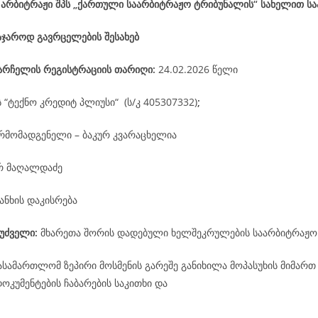
 არბიტრაჟი შპს „ქართული საარბიტრაჟო ტრიბუნალის“ სახელით ს
აჯაროდ გავრცელების შესახებ
არჩელის
რეგისტრაციის
თარიღი
:
24.02.2026 წელი
ს “ტექნო კრედიტ პლიუსი“ (ს/კ 405307332)
;
რმომადგენელი – ბაკურ კვარაცხელია
რ მაღალდაძე
ანხის დაკისრება
უძველი:
მხარეთა შორის დადებული ხელშეკრულების საარბიტრაჟო
ასამართლომ ზეპირი მოსმენის გარეშე განიხილა მოპასუხის მიმართ
კუმენტების ჩაბარების საკითხი და