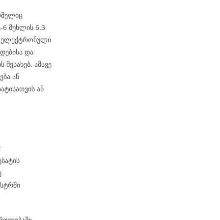
ომელიც
6 მუხლის 6.3
ეს ელექტრონული
დებისა და
 შესახებ. ამავე
ება ან
ატისათვის ან
;
ესატის
ე
ესტრში
კრულებაში