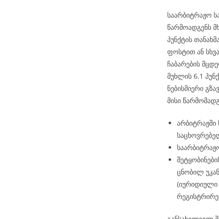
საარბიტრაჟო ს
წარმოადგენს მ
პუნქტის თანახ
ფოსტით ან სხვ
ჩაბარების მცდე
მუხლის 6.1 პუნქ
ნებისმიერი გზა
მისი წარმომად
არბიტრაჟში
საცხოვრებელ
საარბიტრაჟო
შეტყობინები
ცნობილ უკან
(იურიდიული 
რეგისტრირე
განსახილველ შ