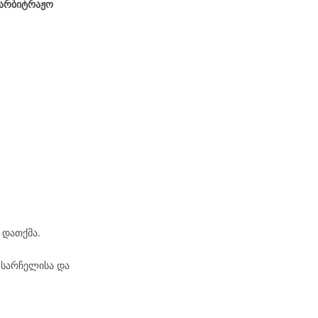
აარბიტრაჟო
 დათქმა.
 სარჩელისა და