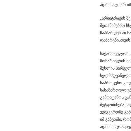
ადრესატი არ ი
,,არბიტრაჟის შ
შეთანხმებით სხ
ჩაჰბარდებათ ს
დაბარებისთვის
საქართველოს ს
მოსარჩელის მიე
მუხლის პირველ
ხელმძღვანელობ
საპროცესო კოდ
სასამართლო უწ
გამოიტანოს გა
შეტყობინება ს
ვებგვერდზე გან
იმ გაზეთში, რ
ადმინისტრაციუ