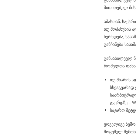
მითითებულ მის
ამასთან, საქა
თუ მოპასუხის 
ხერხდება, სას
განჩინება სას
განსახილველ ნო
რომელთა თანა
თუ მხარის ა
სხვაგვარად
საარბიტრაჟო
გვერდზე – 
საჯარო შეტყ
ყოველივე ზემო
მოცემულ შემთხ