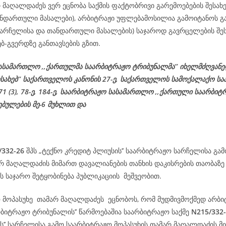
 მაღალდაძეს ვერ ეცნობა საქმის ფაქტობრივი გარემოებების შესახე
ნდართული მასალები), არბიტრაჟი უფლებამოსილია გამოიტანოს გა
(სარჩელისა და თანდართული მასალების) საჯაროდ გავრცელების შეს
ებ-გვერდზე განთავსების გზით.
ასამართლო ,,ქართულმა საარბიტრაჟო ტრიბუნალმა’’ იხელმძღვან
ესახებ’’ საქართველოს კანონის 27-ე,
საქართველოს
სამოქალაქო
სა
 71 (3), 78-
ე
, 184-ე, საარბიტრაჟო სასამართლო ,,ქართული საარბიტ
ებულების მე-6 მუხლით და
/332-26
შპს „ტექნო კრედიტ პლიუსის’’ საარბიტრაჟო სარჩელისა გა
არ მაღალდაძის მიმართ დავალიანების თანხის დაკისრების თაობაზე
 საჯარო შეტყობინება პუბლიკაციის მეშვეობით.
ო მოპასუხე თამარ მაღალდაძეს ეცნობოს, რომ მუდმივმოქმედ არბი
რბიტრაჟო ტრიბუნალის’’ წარმოებაშია საარბიტრაჟო საქმე
N215/332
ს’’ სარჩელისა გამო საარბიტრაჟო მოპასუხის თამარ მაღალდაძის მ