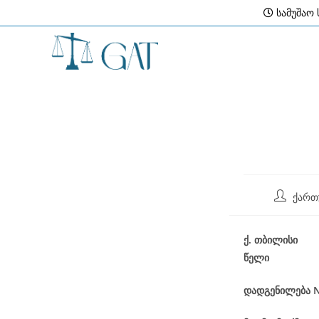
Skip
სამუშაო ს
to
content
Post
ქართ
author:
ქ
.
თბილისი
წელი
დადგენილება
N