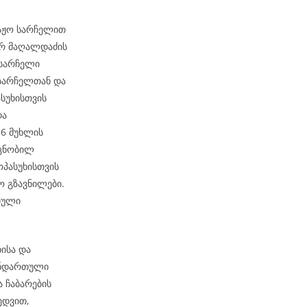
რაჟო სარჩელით
არ მაღალდაძის
 სარჩელი
 სარჩელთან და
სუხისთვის
და
-6 მუხლის
 ცნობილ
ოპასუხისთვის
 გზავნილები.
თული
ისა და
ანდართული
ა ჩაბარების
ედვით,