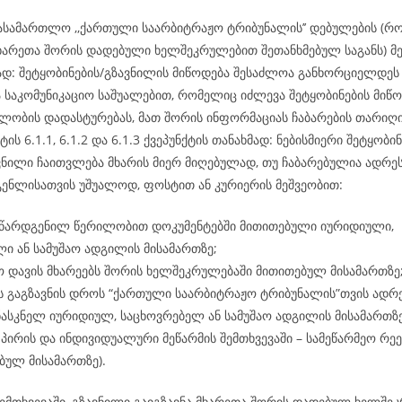
ასამართლო ,,ქართული საარბიტრაჟო ტრიბუნალის’’ დებულების (რ
ხარეთა შორის დადებული ხელშეკრულებით შეთანხმებულ საგანს) მე-
მად: შეტყობინების/გზავნილის მიწოდება შესაძლოა განხორციელდ
ა საკომუნიკაციო საშუალებით, რომელიც იძლევა შეტყობინების მიწო
ლობის დადასტურებას, მათ შორის ინფორმაციას ჩაბარების თარიღის
ტის 6.1.1, 6.1.2 და 6.1.3 ქვეპუნქტის თანახმად: ნებისმიერი შეტყობინ
ვნილი ჩაითვლება მხარის მიერ მიღებულად, თუ ჩაბარებულია ადრეს
გენლისათვის უშუალოდ, ფოსტით ან კურიერის მეშვეობით:
 წარდგენილ წერილობით დოკუმენტებში მითითებული იურიდიული,
ი ან სამუშაო ადგილის მისამართზე;
 დავის მხარეებს შორის ხელშეკრულებაში მითითებულ მისამართზე
ს გაგზავნის დროს “ქართული საარბიტრაჟო ტრიბუნალის”თვის ადრ
ასკნელ იურიდიულ, საცხოვრებელ ან სამუშაო ადგილის მისამართზ
პირის და ინდივიდუალური მეწარმის შემთხვევაში – სამეწარმეო რე
ბულ მისამართზე).
ემთხვევაში, გზავნილი გაიგზავნა მხარეთა შორის დადებულ ხელშე