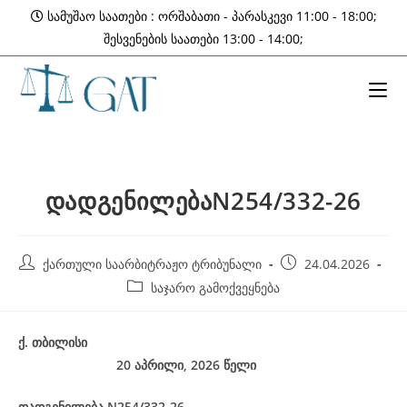
Skip
სამუშაო საათები : ორშაბათი - პარასკევი 11:00 - 18:00;
to
შესვენების საათები 13:00 - 14:00;
content
დადგენილებაN254/332-26
Post
Post
ქართული საარბიტრაჟო ტრიბუნალი
24.04.2026
author:
published:
Post
საჯარო გამოქვეყნება
category:
ქ
.
თბილისი
20 აპრილი, 2026
წელი
დადგენილება
N254/332-26