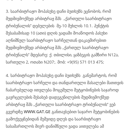
3. საარბიტრაჟო მოპასუხე დაჩი ბუთხუზს ეცნობოს, რომ
მუდმივმოქმედ არბიტრაჟ შპს ,,ქართული საარბიტრაჟო
ტრიბუნალის’’ დებულების მე-10 მუხლის 10.1. პუნქტის
შესაბამისად 10 (ათი) დღის ვადაში მოაწოდოს პასუხი
აღნიშნულ საარბიტრაჟო სარჩელთან დაკავშირებით
მუდმივმოქმედ არბიტრაჟ შპს ,,ქართულ საარბიტრაჟო
ტრიბუნალს’’ მდებარე: ქ. თბილისი, ყაზბეგის გამზირი N12ა,
სართული 2, ოთახი N207;. მობ: +9(95) 571 013 475;
4. სარბიტრაჟო მოპასუხე დაჩი ბუთხუზს განემარტოს, რომ
საარბიტრაჟო სარჩელი და თანდართული მასალები მათთვის
ჩაბარებულად ითვლება მოცემული შეტყობინების საჯაროდ
გავრცელების შესახებ დადეგენილების მუდმივმოქმედ
არბიტრაჟ შპს ,,ქართული საარბიტრაჟო ტრიბუნალის’’ ვებ
გვერდზე
WWW.GAT.GE
განთავსებით საჯარო შეტყობინების
გამოქვეყნებიდან მეშვიდე დღეს და საარბიტრაჟო
სასამართლოს მიერ დანიშნული ვადა აითვლება ამ