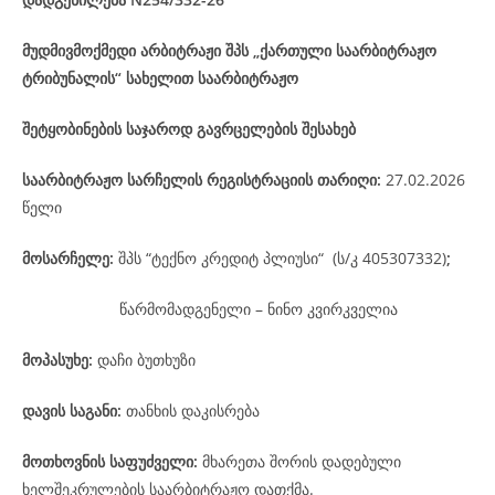
მუდმივმოქმედი არბიტრაჟი შპს „ქართული საარბიტრაჟო
ტრიბუნალის“ სახელით საარბიტრაჟო
შეტყობინების საჯაროდ გავრცელების შესახებ
საარბიტრაჟო
სარჩელის
რეგისტრაციის
თარიღი
:
27.02.2026
წელი
მოსარჩელე
:
შპს “ტექნო კრედიტ პლიუსი“ (ს/კ 405307332)
;
წარმომადგენელი – ნინო კვირკველია
მოპასუხე
:
დაჩი ბუთხუზი
დავის
საგანი
:
თანხის დაკისრება
მოთხოვნის საფუძველი:
მხარეთა შორის დადებული
ხელშეკრულების საარბიტრაჟო დათქმა.