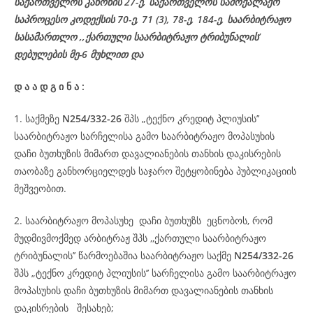
საქართველოს კანონის 27-ე,
საქართველოს
სამოქალაქო
საპროცესო
კოდექსის
70-
ე
, 71 (3), 78-
ე
, 184-ე, საარბიტრაჟო
სასამართლო ,,ქართული საარბიტრაჟო ტრიბუნალის’
დებულების მე-6 მუხლით და
დ
ა
ა
დ
გ
ი
ნ
ა
:
1. საქმეზე
N254/332-26
შპს „ტექნო კრედიტ პლიუსის’’
საარბიტრაჟო სარჩელისა გამო საარბიტრაჟო მოპასუხის
დაჩი ბუთხუზის მიმართ დავალიანების თანხის დაკისრების
თაობაზე განხორციელდეს საჯარო შეტყობინება პუბლიკაციის
მეშვეობით.
2. საარბიტრაჟო მოპასუხე დაჩი ბუთხუზს ეცნობოს, რომ
მუდმივმოქმედ არბიტრაჟ შპს ,,ქართული საარბიტრაჟო
ტრიბუნალის’’ წარმოებაშია საარბიტრაჟო საქმე
N254/332-26
შპს „ტექნო კრედიტ პლიუსის’’ სარჩელისა გამო საარბიტრაჟო
მოპასუხის დაჩი ბუთხუზის მიმართ დავალიანების თანხის
დაკისრების შესახებ;