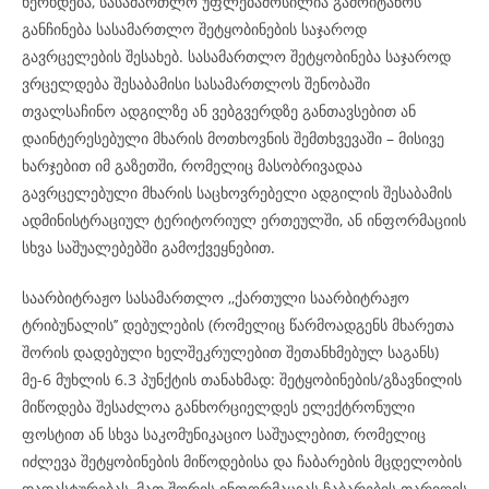
ხერხდება, სასამართლო უფლებამოსილია გამოიტანოს
განჩინება სასამართლო შეტყობინების საჯაროდ
გავრცელების შესახებ. სასამართლო შეტყობინება საჯაროდ
ვრცელდება შესაბამისი სასამართლოს შენობაში
თვალსაჩინო ადგილზე ან ვებგვერდზე განთავსებით ან
დაინტერესებული მხარის მოთხოვნის შემთხვევაში – მისივე
ხარჯებით იმ გაზეთში, რომელიც მასობრივადაა
გავრცელებული მხარის საცხოვრებელი ადგილის შესაბამის
ადმინისტრაციულ ტერიტორიულ ერთეულში, ან ინფორმაციის
სხვა საშუალებებში გამოქვეყნებით.
საარბიტრაჟო სასამართლო ,,ქართული საარბიტრაჟო
ტრიბუნალის’’ დებულების (რომელიც წარმოადგენს მხარეთა
შორის დადებული ხელშეკრულებით შეთანხმებულ საგანს)
მე-6 მუხლის 6.3 პუნქტის თანახმად: შეტყობინების/გზავნილის
მიწოდება შესაძლოა განხორციელდეს ელექტრონული
ფოსტით ან სხვა საკომუნიკაციო საშუალებით, რომელიც
იძლევა შეტყობინების მიწოდებისა და ჩაბარების მცდელობის
დადასტურებას, მათ შორის ინფორმაციას ჩაბარების თარიღის