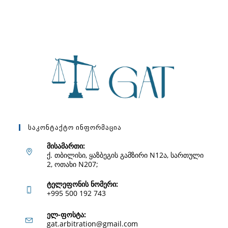
Საკონტაქტო Ინფორმაცია
მისამართი:
ქ. თბილისი, ყაზბეგის გამზირი N12ა, სართული
2, ოთახი N207;
ტელეფონის ნომერი:
+995 500 192 743
Opens
ელ-ფოსტა:
Opens
gat.arbitration@gmail.com
in