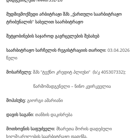
მუდმივმოქმედი არბიტრაჟი შპს „ქართული საარბიტრაჟო
ტრიბუნალის“ სახელით საარბიტრაჟო
შეტყობინების საჯაროდ გავრცელების შესახებ
საარბიტრაჟო
სარჩელის
რეგისტრაციის
თარიღი
:
03.04.2026
წელი
მოსარჩელე
:
შპს “ტექნო კრედიტ პლიუსი“ (ს/კ 405307332)
;
წარმომადგენელი – ნინო კვირკველია
მოპასუხე
:
გიორგი ამარიანი
დავის
საგანი
:
თანხის დაკისრება
მოთხოვნის საფუძველი:
მხარეთა შორის დადებული
ხელშეკრულების საარბიტრაჟო დათქმა.