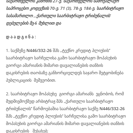
საქართველოს კანონის 27-ე,
საქართველოს
სამოქალაქო
საპროცესო
კოდექსის
70-
ე
, 71 (3), 78-
ე
, 184-ე, საარბიტრაჟო
სასამართლო ,,ქართული საარბიტრაჟო ტრიბუნალის’
დებულების მე-6 მუხლით და
დ
ა
ა
დ
გ
ი
ნ
ა
:
1. საქმეზე
N446/332-26
შპს „ტექნო კრედიტ პლიუსის’’
საარბიტრაჟო სარჩელისა გამო საარბიტრაჟო მოპასუხის
გიორგი ამარიანის მიმართ დავალიანების თანხის
დაკისრების თაობაზე განხორციელდეს საჯარო შეტყობინება
პუბლიკაციის მეშვეობით.
2. საარბიტრაჟო მოპასუხე გიორგი ამარიანს ეცნობოს, რომ
მუდმივმოქმედ არბიტრაჟ შპს ,,ქართული საარბიტრაჟო
ტრიბუნალის’’ წარმოებაშია საარბიტრაჟო საქმე
N446/332-26
შპს „ტექნო კრედიტ პლიუსის’’ სარჩელისა გამო საარბიტრაჟო
მოპასუხის გიორგი ამარიანის მიმართ დავალიანების თანხის
დაკისრების შესახებ;