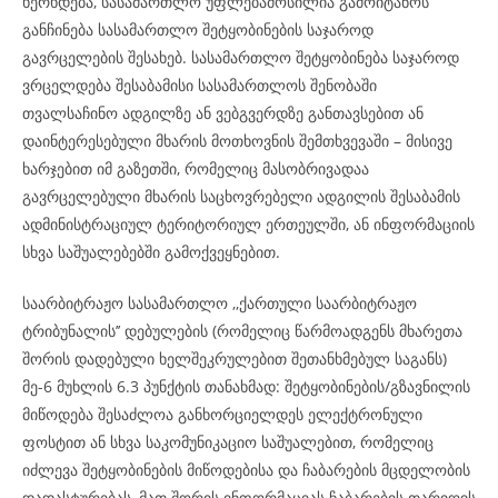
ხერხდება, სასამართლო უფლებამოსილია გამოიტანოს
განჩინება სასამართლო შეტყობინების საჯაროდ
გავრცელების შესახებ. სასამართლო შეტყობინება საჯაროდ
ვრცელდება შესაბამისი სასამართლოს შენობაში
თვალსაჩინო ადგილზე ან ვებგვერდზე განთავსებით ან
დაინტერესებული მხარის მოთხოვნის შემთხვევაში – მისივე
ხარჯებით იმ გაზეთში, რომელიც მასობრივადაა
გავრცელებული მხარის საცხოვრებელი ადგილის შესაბამის
ადმინისტრაციულ ტერიტორიულ ერთეულში, ან ინფორმაციის
სხვა საშუალებებში გამოქვეყნებით.
საარბიტრაჟო სასამართლო ,,ქართული საარბიტრაჟო
ტრიბუნალის’’ დებულების (რომელიც წარმოადგენს მხარეთა
შორის დადებული ხელშეკრულებით შეთანხმებულ საგანს)
მე-6 მუხლის 6.3 პუნქტის თანახმად: შეტყობინების/გზავნილის
მიწოდება შესაძლოა განხორციელდეს ელექტრონული
ფოსტით ან სხვა საკომუნიკაციო საშუალებით, რომელიც
იძლევა შეტყობინების მიწოდებისა და ჩაბარების მცდელობის
დადასტურებას, მათ შორის ინფორმაციას ჩაბარების თარიღის