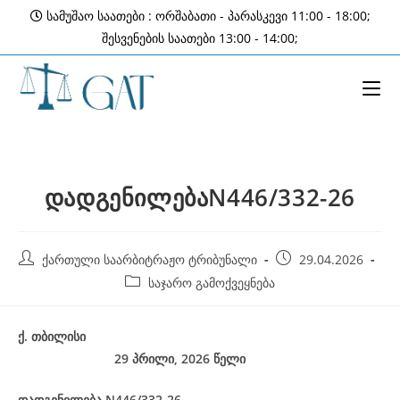
Skip
სამუშაო საათები : ორშაბათი - პარასკევი 11:00 - 18:00;
to
შესვენების საათები 13:00 - 14:00;
content
დადგენილებაN446/332-26
Post
Post
ქართული საარბიტრაჟო ტრიბუნალი
29.04.2026
author:
published:
Post
საჯარო გამოქვეყნება
category:
ქ
.
თბილისი
29 პრილი, 2026
წელი
დადგენილება
N446/332-26