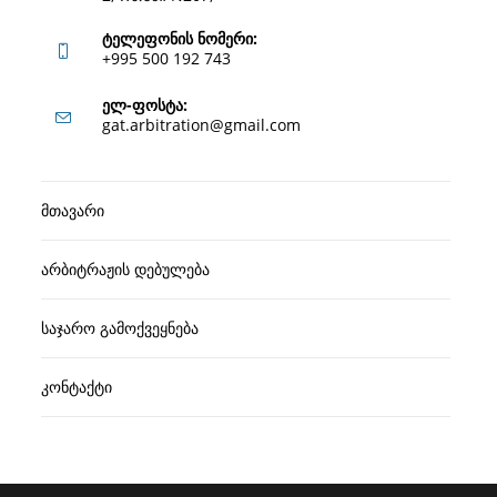
ტელეფონის ნომერი:
+995 500 192 743
Opens
ელ-ფოსტა:
Opens
gat.arbitration@gmail.com
in
in
your
your
application
მთავარი
application
არბიტრაჟის დებულება
საჯარო გამოქვეყნება
კონტაქტი