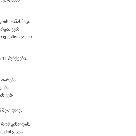
ლის თანახმად,
არება ვერ
ზე გამოიტანოს
-11 პუნქტები,
აბარება
ლება
ს ვებ-
 მე-7 დღეს.
რომ ვინაიდან,
შემთხვევას: