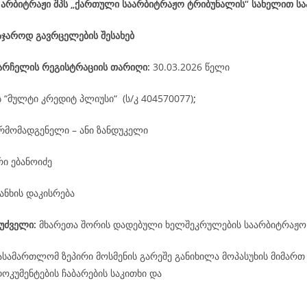
 არბიტრაჟი შპს „ქართული საარბიტრაჟო ტრიბუნალის“ სახელით ს
აჯაროდ გავრცელების შესახებ
არჩელის
რეგისტრაციის
თარიღი
:
30.03.2026 წელი
ს “მულტი კრედიტ პლიუსი“ (ს/კ 404570077)
;
რმომადგენელი – ანი ზანდუკელი
ი ებანოიძე
ანხის დაკისრება
უძველი:
მხარეთა შორის დადებული ხელშეკრულების საარბიტრაჟო
ასამართლომ ზეპირი მოსმენის გარეშე განიხილა მოპასუხის მიმართ
კუმენტების ჩაბარების საკითხი და