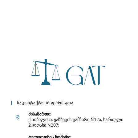
Საკონტაქტო Ინფორმაცია
მისამართი:
ქ. თბილისი, ყაზბეგის გამზირი N12ა, სართული
2, ოთახი N207;
ტელეფონის ნომერი: