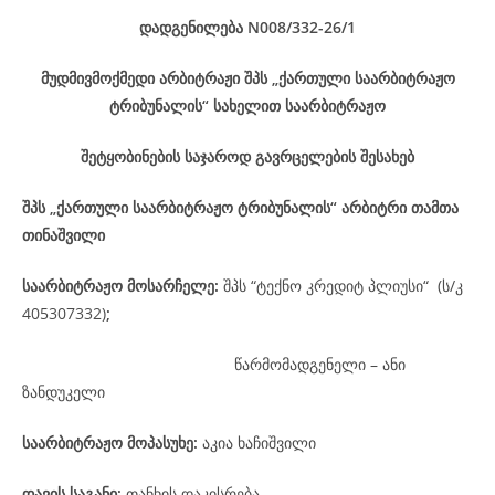
დადგენილება
N008/332-26
/1
მუდმივმოქმედი არბიტრაჟი შპს „ქართული საარბიტრაჟო
ტრიბუნალის“ სახელით საარბიტრაჟო
შეტყობინების საჯაროდ გავრცელების შესახებ
შპს „ქართული საარბიტრაჟო ტრიბუნალის“ არბიტრი თამთა
თინაშვილი
საარბიტრაჟო მოსარჩელე
:
შპს “ტექნო კრედიტ პლიუსი“ (ს/კ
405307332)
;
წარმომადგენელი – ანი
ზანდუკელი
საარბიტრაჟო მოპასუხე
:
აკია ხაჩიშვილი
დავის
საგანი
:
თანხის დაკისრება