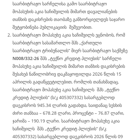
საარბიტრაჟო სარჩელისა გამო საარბიტრაჟო
მოპასუხის აკია ხაჩიშვილის მიმართ დავალიანების
თანხის დაკისრების თაობაზე განხორციელდეს საჯარო
შეტყობინება პუბლიკაციის მეშვეობით.
საარბიტრაჟო მოპასუხე აკია ხაჩიშვილს ეცნობოს, რომ
საარბიტრაჟო სასამართლო შპს „ქართული
საარბიტრაჟო ტრიბუნალის“ მიერ საარბიტრაჟო საქმეზე
N008/332-26
შპს „ტექნო კრედიტ პლიუსის“ სარჩელი
მოპასუხე აკია ხაჩიშვილის მიმართ თანხის დაკისრების
შესახებ ნაწილობრივ დაკმაყოფილდა 2026 წლის 15
აპრილის გადაწყვეტილებით, რომლის თანახმადაც,
საარბიტრაჟო მოპასუხე აკია ხაჩიშვილს შპს „ტექნო
კრედიტ პლიუსის“ (ს/კ 405307332) სასარგებლოდ
დაეკისროს 945.34 ლარის გადახდა, საიდანაც სესხის
ძირი თანხაა – 678.28 ლარი, პროცენტი – 76.87 ლარი,
ჯარიმა – 190.19 ლარი. საარბიტრაჟო მოპასუხე აკია
ხაჩიშვილს შპს „ტექნო კრედიტ პლიუსის“ (ს/კ
405307332) სასარგებლოდ დაეკისროს 2026 წლის 09