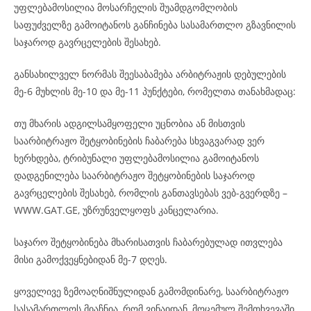
უფლებამოსილია მოსარჩელის შუამდგომლობის
საფუძველზე გამოიტანოს განჩინება სასამართლო გზავნილის
საჯაროდ გავრცელების შესახებ.
განსახილველ ნორმას შეესაბამება არბიტრაჟის დებულების
მე-6 მუხლის მე-10 და მე-11 პუნქტები, რომელთა თანახმადაც:
თუ მხარის ადგილსამყოფელი უცნობია ან მისთვის
საარბიტრაჟო შეტყობინების ჩაბარება სხვაგვარად ვერ
ხერხდება, ტრიბუნალი უფლებამოსილია გამოიტანოს
დადგენილება საარბიტრაჟო შეტყობინების საჯაროდ
გავრცელების შესახებ, რომლის განთავსებას ვებ-გვერდზე –
WWW.GAT.GE, უზრუნველყოფს კანცელარია.
საჯარო შეტყობინება მხარისათვის ჩაბარებულად ითვლება
მისი გამოქვეყნებიდან მე-7 დღეს.
ყოველივე ზემოაღნიშნულიდან გამომდინარე, საარბიტრაჟო
სასამართლოს მიაჩნია, რომ ვინაიდან, მოცემულ შემთხვევაში