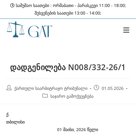
Skip
სამუშაო საათები : ორშაბათი - პარასკევი 11:00 - 18:00;
to
შესვენების საათები 13:00 - 14:00;
content
დადგენილება N008/332-26/1
Post
Post
ქართული საარბიტრაჟო ტრიბუნალი
01.05.2026
author:
published:
Post
საჯარო გამოქვეყნება
category:
ქ
.
თბილისი
01 მაისი, 2026
წელი