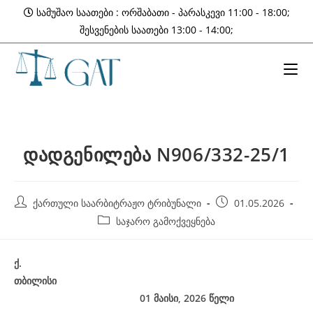
Skip
სამუშაო საათები : ორშაბათი - პარასკევი 11:00 - 18:00;
to
შესვენების საათები 13:00 - 14:00;
content
დადგენილება N906/332-25/1
Post
Post
ქართული საარბიტრაჟო ტრიბუნალი
01.05.2026
author:
published:
Post
საჯარო გამოქვეყნება
category:
ქ
.
თბილისი
01
მაისი, 2026
წელი