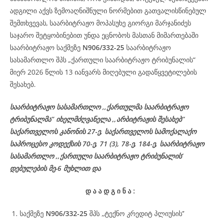
ადგილი აქვს ზემოაღნიშნული ნორმებით გათვალისწინებულ
შემთხვევას, საარბიტრაჟო მოპასუხე გიორგი მარჯანიძეს
საჯარო შეტყობინებით უნდა ეცნობოს მასთან მიმართებაში
საარბიტრაჟო საქმეზე
N906/332-25
საარბიტრაჟო
სასამართლო შპს „ქართული საარბიტრაჟო ტრიბუნალის“
მიერ 2026 წლის 13 იანვარს მიღებული გადაწყვეტილების
შესახებ.
საარბიტრაჟო სასამართლო ,,ქართულმა საარბიტრაჟო
ტრიბუნალმა’’ იხელმძღვანელა ,,არბიტრაჟის შესახებ’’
საქართველოს კანონის 27-ე, საქართველოს სამოქალაქო
საპროცესო კოდექსის 70-ე, 71 (3), 78-ე, 184-ე, საარბიტრაჟო
სასამართლო ,,ქართული საარბიტრაჟო ტრიბუნალის’
დებულების მე-6 მუხლით და
დ
ა
ა
დ
გ
ი
ნ
ა
:
საქმეზე
N906/332-25
შპს ,,ტექნო კრედიტ პლიუსის’’