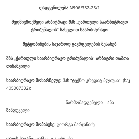
დადგენილება
N906/332-25
/1
მუდმივმოქმედი არბიტრაჟი შპს „ქართული საარბიტრაჟო
ტრიბუნალის“ სახელით საარბიტრაჟო
შეტყობინების საჯაროდ გავრცელების შესახებ
შპს „ქართული საარბიტრაჟო ტრიბუნალის“ არბიტრი თამთა
თინაშვილი
საარბიტრაჟო მოსარჩელე
:
შპს “ტექნო კრედიტ პლიუსი“ (ს/კ
405307332)
;
წარმომადგენელი – ანი
ზანდუკელი
საარბიტრაჟო მოპასუხე
:
გიორგი მარჯანიძე
დავის
საგანი
:
თანხის დაკისრება