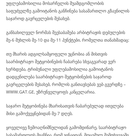
უფლებამოსილია მოსარჩელის შუამდგომლობის
საფუძველზე გამოიტანოს განჩინება სასამართლო გზავნილის
საჯაროდ გავრცელების შესახებ.
განსახილველ ნორმას შეესაბამება არბიტრაჟის დებულების
მე-6 მუხლის მე-10 და მე-11 პუნქტები, რომელთა თანახმადაც:
თუ მხარის ადგილსამყოფელი უცნობია ან მისთვის
საარბიტრაჟო შეტყობინების ჩაბარება სხვაგვარად ვერ
ხერხდება, ტრიბუნალი უფლებამოსილია გამოიტანოს
დადგენილება საარბიტრაჟო შეტყობინების საჯაროდ
გავრცელების შესახებ, რომლის განთავსებას ვებ-გვერდზე –
WWW.GAT.GE, უზრუნველყოფს კანცელარია.
საჯარო შეტყობინება მხარისათვის ჩაბარებულად ითვლება
მისი გამოქვეყნებიდან მე-7 დღეს.
ყოველივე ზემოაღნიშნულიდან გამომდინარე, საარბიტრაჟო
სასამართლოს მიაჩნია, რომ ვინაიდან, მოცემულ შემთხვევაში