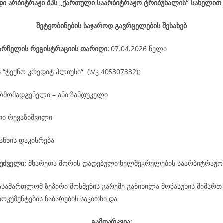
დი არბიტრაჟი შპს „ქართული საარბიტრაჟო ტრიბუნალის“ სახელით
შეტყობინების საჯაროდ გავრცელების შესახებ
არჩელის
რეგისტრაციის
თარიღი
:
07.04.2026 წელი
ს “ტექნო კრედიტ პლიუსი“ (ს/კ 405307332)
;
რმომადგენელი – ანი ზანდუკელი
თი რევაზიშვილი
ანხის დაკისრება
უძველი:
მხარეთა შორის დადებული ხელშეკრულების საარბიტრაჟო
ასამართლომ ზეპირი მოსმენის გარეშე განიხილა მოპასუხის მიმართ
კუმენტების ჩაბარების საკითხი და
გამოარკვია: