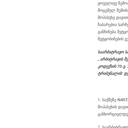
ყოველივე ზემო
მოცემულ შემთხ
მოპასუხე დავით
ჩაბარებია სარ
განჩინება შეტყ
შეტყობინების ვ
საარბიტრაჟო ს
,,არბიტრაჟის შ
კოდექსის
70-
ე
,
ტრიბუნალის’ დ
1. საქმეზე
N457
მოპასუხის დავ
განხორციელდეს
2. საარბიტრაჟ