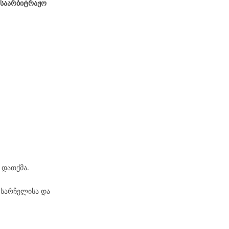
 საარბიტრაჟო
 დათქმა.
 სარჩელისა და