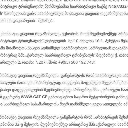
რბიტრაჟო ტრიბუნალის’’ წარმოებაშია საარბიტრაჟო საქმე
N457/332
ს’’ სარჩელისა გამო საარბიტრაჟო მოპასუხის დავითი რევაზიშვილის
თანხის დაკისრების შესახებ;
ო მოპასუხე დავითი რევაზიშვილს ეცნობოს, რომ მუდმივმოქმედ არბ
ბიტრაჟო ტრიბუნალის’’ დებულების მე-10 მუხლის 10.1. პუნქტის შეს
დაში მოაწოდოს პასუხი აღნიშნულ საარბიტრაჟო სარჩელთან დაკავშ
რბიტრაჟ შპს ,,ქართულ საარბიტრაჟო ტრიბუნალს’’ მდებარე: ქ. თბილ
ართული 2, ოთახი N207;. მობ: +9(95) 500 192 743;
 მოპასუხე დავითი რევაზიშვილს განემარტოს, რომ საარბიტრაჟო ს
სალები მათთვის ჩაბარებულად ითვლება მოცემული შეტყობინების
ესახებ დადეგენილების მუდმივმოქმედ არბიტრაჟ შპს ,,ქართული სა
ებ გვერდზე
WWW.GAT.GE
განთავსებით საჯარო შეტყობინების გამოქ
და საარბიტრაჟო სასამართლოს მიერ დანიშნული ვადა აითვლება ა
მოპასუხე დავითი რევაზიშვილს განემარტოს რომ ,,არბიტრაჟის შესა
ანონის 32-ე მუხლის, მუდმივმოქმედ არბიტრაჟ შპს ,,ქართული საა