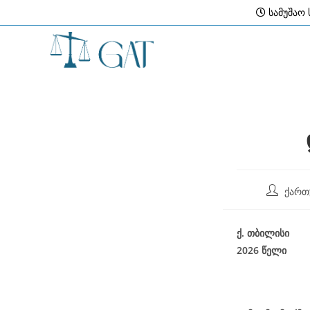
Skip
სამუშაო ს
to
content
Post
ქართ
author:
ქ
.
თბილისი
2026
წელი