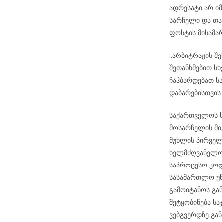
ადრესატი არ ი
სარჩელი და თა
ფოსტის მისამა
,,არბიტრაჟის შ
შეთანხმებით სხ
ჩაჰბარდებათ ს
დაბარებისთვის
საქართველოს ს
მოსარჩელის მიე
მუხლის პირველ
ხელმძღვანელობ
საპროცესო კოდ
სასამართლო უწ
გამოიტანოს გა
შეტყობინება ს
ვებგვერდზე გან