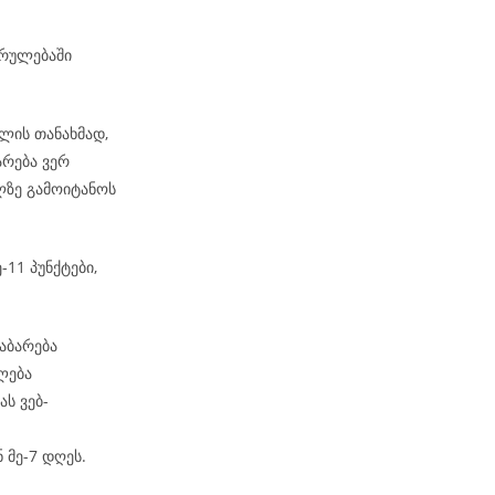
კრულებაში
ლის თანახმად,
არება ვერ
ზე გამოიტანოს
-11 პუნქტები,
აბარება
ლება
ს ვებ-
 მე-7 დღეს.