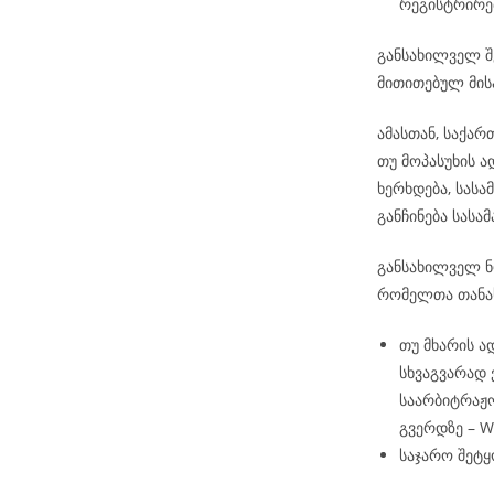
რეგისტრირე
განსახილველ შ
მითითებულ მის
ამასთან, საქა
თუ მოპასუხის 
ხერხდება, სას
განჩინება სას
განსახილველ ნო
რომელთა თანა
თუ მხარის ა
სხვაგვარად
საარბიტრაჟო
გვერდზე – 
საჯარო შეტყ