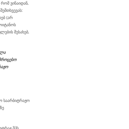
რომ ვინაიდან,
შემთხვევას:
ებ (არ
ოიტანოს
ლების შესახებ,
ელა
პროცესო
რაჟო
მო საარბიტრაჟო
ზე
იტრაჟ შპს