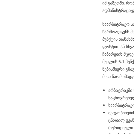
იმ გაზეთში, რ
ადმინისტრაციუ
საარბიტრაჟო ს
წარმოადგენს მ
პუნქტის თანახ
ფოსტით ან სხვ
ჩაბარების მცდე
მუხლის 6.1 პუნქ
ნებისმიერი გზა
მისი წარმომად
არბიტრაჟში
საცხოვრებელ
საარბიტრაჟო
შეტყობინები
ცნობილ უკან
(იურიდიული 