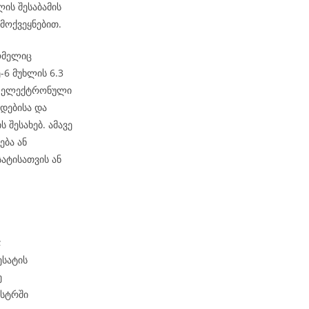
ის შესაბამის
მოქვეყნებით.
ომელიც
6 მუხლის 6.3
ეს ელექტრონული
დებისა და
 შესახებ. ამავე
ება ან
ატისათვის ან
;
ესატის
ე
ესტრში