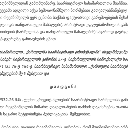
აღნიშნულიდან გამომდინარე, საარბიტრაჟო სასამართლოს მიაჩნია, 
ვევაში ადგილი აქვს ზემოაღნიშნული ნორმებით გათვალისწინებულ 
ი რევაზიშვილს ვერ ეცნობა საქმის ფაქტობრივი გარემოებების შესახ
ჩელი და თანდართული მასალები), არბიტრაჟი უფლებამოსილია გამ
ობინების (სარჩელისა და თანდართული მასალების) საჯაროდ გავრცე
ებ-გვერდზე განთავსების გზით.
ასამართლო ,,ქართულმა საარბიტრაჟო ტრიბუნალმა’’ იხელმძღვან
ესახებ’’ საქართველოს კანონის 27-ე,
საქართველოს
სამოქალაქო
სა
 71 (3), 78-
ე
, 184-ე, საარბიტრაჟო სასამართლო ,,ქართული საარბიტ
ებულების მე-6 მუხლით და
დ
ა
ა
დ
გ
ი
ნ
ა
:
/332-26
შპს „ტექნო კრედიტ პლიუსის’’ საარბიტრაჟო სარჩელისა გა
ითი რევაზიშვილის მიმართ დავალიანების თანხის დაკისრების თაობა
 საჯარო შეტყობინება პუბლიკაციის მეშვეობით.
ო მოპასუხე დავითი რევაზიშვილს ეცნობოს, რომ მუდმივმოქმედ არბ