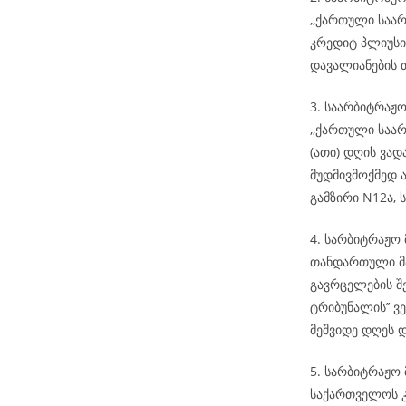
,,ქართული საა
კრედიტ პლიუსი
დავალიანების 
3. საარბიტრაჟ
,,ქართული საარ
(ათი) დღის ვა
მუდმივმოქმედ ა
გამზირი N12ა, ს
4. სარბიტრაჟო
თანდართული მა
გავრცელების შ
ტრიბუნალის’’ ვ
მეშვიდე დღეს 
5. სარბიტრაჟო 
საქართველოს კ