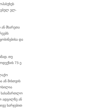
ოპასუხეს
თებულ ელ-
თ ან მხარეთა
რეებს
ობინებისა და
მად, თუ
ოდექსის 73-ე
ალაქო
ა ან მისთვის
მოსილია
ბ. სასამართლო
ო ადგილზე ან
სივე ხარჯებით