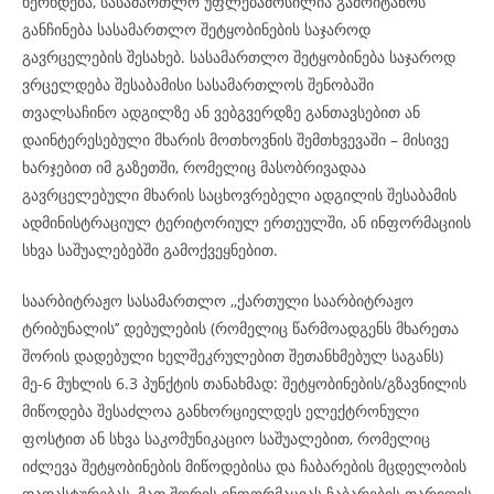
ხერხდება, სასამართლო უფლებამოსილია გამოიტანოს
განჩინება სასამართლო შეტყობინების საჯაროდ
გავრცელების შესახებ. სასამართლო შეტყობინება საჯაროდ
ვრცელდება შესაბამისი სასამართლოს შენობაში
თვალსაჩინო ადგილზე ან ვებგვერდზე განთავსებით ან
დაინტერესებული მხარის მოთხოვნის შემთხვევაში – მისივე
ხარჯებით იმ გაზეთში, რომელიც მასობრივადაა
გავრცელებული მხარის საცხოვრებელი ადგილის შესაბამის
ადმინისტრაციულ ტერიტორიულ ერთეულში, ან ინფორმაციის
სხვა საშუალებებში გამოქვეყნებით.
საარბიტრაჟო სასამართლო ,,ქართული საარბიტრაჟო
ტრიბუნალის’’ დებულების (რომელიც წარმოადგენს მხარეთა
შორის დადებული ხელშეკრულებით შეთანხმებულ საგანს)
მე-6 მუხლის 6.3 პუნქტის თანახმად: შეტყობინების/გზავნილის
მიწოდება შესაძლოა განხორციელდეს ელექტრონული
ფოსტით ან სხვა საკომუნიკაციო საშუალებით, რომელიც
იძლევა შეტყობინების მიწოდებისა და ჩაბარების მცდელობის
დადასტურებას, მათ შორის ინფორმაციას ჩაბარების თარიღის