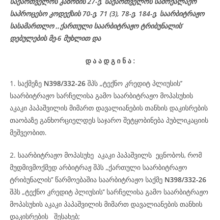
საქართველოს კანონის 27-ე,
საქართველოს
სამოქალაქო
საპროცესო
კოდექსის
70-
ე
, 71 (3), 78-
ე
, 184-ე, საარბიტრაჟო
სასამართლო ,,ქართული საარბიტრაჟო ტრიბუნალის’
დებულების მე-6 მუხლით და
დ
ა
ა
დ
გ
ი
ნ
ა
:
1. საქმეზე
N398/332-26
შპს „ტექნო კრედიტ პლიუსის’’
საარბიტრაჟო სარჩელისა გამო საარბიტრაჟო მოპასუხის
აკაკი პაპაშვილის მიმართ დავალიანების თანხის დაკისრების
თაობაზე განხორციელდეს საჯარო შეტყობინება პუბლიკაციის
მეშვეობით.
2. საარბიტრაჟო მოპასუხე აკაკი პაპაშვილს ეცნობოს, რომ
მუდმივმოქმედ არბიტრაჟ შპს ,,ქართული საარბიტრაჟო
ტრიბუნალის’’ წარმოებაშია საარბიტრაჟო საქმე
N398/332-26
შპს „ტექნო კრედიტ პლიუსის’’ სარჩელისა გამო საარბიტრაჟო
მოპასუხის აკაკი პაპაშვილის მიმართ დავალიანების თანხის
დაკისრების შესახებ;