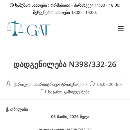
Skip
სამუშაო საათები : ორშაბათი - პარასკევი 11:00 - 18:00;
to
შესვენების საათები 13:00 - 14:00;
content
დადგენილება N398/332-26
Post
Post
ქართული საარბიტრაჟო ტრიბუნალი
06.05.2026
author:
published:
Post
საჯარო გამოქვეყნება
category:
ქ
.
თბილისი
06 მაისი, 2026
წელი
დადგენილება
N398/332-26