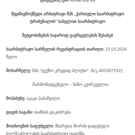
მუდმივმოქმედი არბიტრაჟი შპს „ქართული საარბიტრაჟო
ტრიბუნალის“ სახელით საარბიტრაჟო
შეტყობინების საჯაროდ გავრცელების შესახებ
საარბიტრაჟო
სარჩელის
რეგისტრაციის
თარიღი
:
23.03.2026
წელი
მოსარჩელე
:
შპს “ტექნო კრედიტ პლიუსი“ (ს/კ 405307332)
;
წარმომადგენელი – ნინო კვირკველია
მოპასუხე
:
აკაკი პაპაშვილი
დავის
საგანი
:
თანხის დაკისრება
მოთხოვნის საფუძველი:
მხარეთა შორის დადებული
ხელშეკრულების საარბიტრაჟო დათქმა.