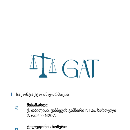
Საკონტაქტო Ინფორმაცია
მისამართი:
ქ. თბილისი, ყაზბეგის გამზირი N12ა, სართული
2, ოთახი N207;
ტელეფონის ნომერი: