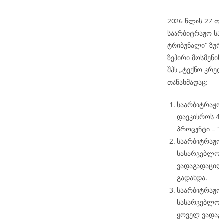
2026 წლის 27 თ
საარბიტრაჟო ს
ტრიბუნალი“ ზუ
ზეპირი მოსმენ
შპს „ტექნო კრ
თანახმადაც:
საარბიტრაჟო
დაეკისროს 4
პროცენტი – 
საარბიტრაჟო
სასარგებლო
ვადაგადაცი
გადახდა.
საარბიტრაჟო
სასარგებლო
ყოველ ვადა