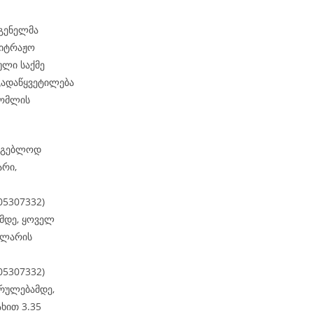
დგენელმა
ბიტრაჟო
ული საქმე
გადაწყვეტილება
რომლის
არგებლოდ
არი,
05307332)
მდე, ყოველ
 ლარის
05307332)
რულებამდე,
ხით 3.35