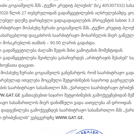
რაბი გოგიაშვილს შპს „ტექნო კრედიტ პლიუსის“ (ს/კ 405307332) ს
 2026 წლის 27 თებერვლიდან გადაწყვეტილების აღსრულებამდე, ყ
ლებულ დღეზე დარიცხული ვადაგადაცილების პროცენტის სახით 3.
არბიტრაჟო მოპასუხე ზურაბი გოგიაშვილს შპს „ტექნო კრედიტ პლიუსი
 სასარგებლოდ დაეკისროს საარბიტრაჟო მოსარჩელის მიერ გაწეულ
 მოსაკრებლის თანხის – 90.00 ლარის გადახდა.
 გადაწყვეტილება ძალაში შედის მისი გამოტანის მომენტიდან.
 გადაწყვეტილება შეიძლება გასაჩივრდეს „არბიტრაჟის შესახებ“ 
ხოვნათა დაცვით.
მოპასუხე ზურაბი გოგიაშვილს განემარტოს, რომ საარბიტრაჟო გად
არებულად ითვლება მოცემული შეტყობინების საჯაროდ გავრცელები
ბის საარბიტრაჟო სასამათლო შპს „ქართული საარბიტრაჟო ტრიბუნ
W.
GAT
.GE
განთავსებით საჯარო შეტყობინების გამოქვეყნებიდან მე
რაჟო სასამართლოს მიერ დანიშნული ვადა აითვლება ამ დროიდან.
ე დადგენილება გამოქვეყნდეს საარბიტრაჟო სასამართლო შპს „ქა
ო ტრიბუნალის“ ვებგვერდზე
WWW.
GAT
.GE.