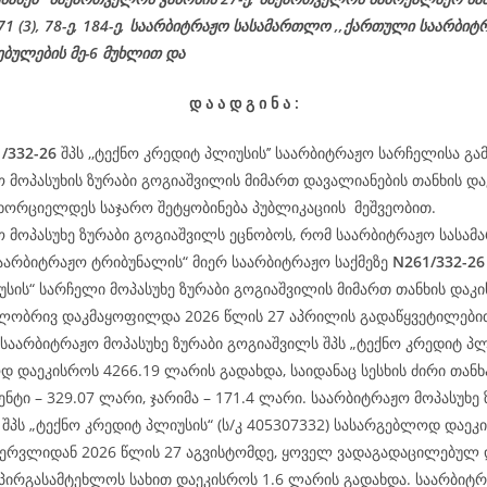
 71 (3), 78-ე, 184-ე, საარბიტრაჟო სასამართლო ,,ქართული საარბიტ
ებულების მე-6 მუხლით და
დ
ა
ა
დ
გ
ი
ნ
ა
:
/332-26
შპს ,,ტექნო კრედიტ პლიუსის’’ საარბიტრაჟო სარჩელისა გა
 მოპასუხის ზურაბი გოგიაშვილის მიმართ დავალიანების თანხის და
ხორციელდეს საჯარო შეტყობინება პუბლიკაციის მეშვეობით.
 მოპასუხე ზურაბი გოგიაშვილს ეცნობოს, რომ საარბიტრაჟო სასა
აარბიტრაჟო ტრიბუნალის“ მიერ საარბიტრაჟო საქმეზე
N261/332-2
სის“ სარჩელი მოპასუხე ზურაბი გოგიაშვილის მიმართ თანხის დაკი
წილობრივ დაკმაყოფილდა 2026 წლის 27 აპრილის გადაწყვეტილებ
 საარბიტრაჟო მოპასუხე ზურაბი გოგიაშვილს შპს „ტექნო კრედიტ პლ
 დაეკისროს 4266.19 ლარის გადახდა, საიდანაც სესხის ძირი თანხა
ნტი – 329.07 ლარი, ჯარიმა – 171.4 ლარი. საარბიტრაჟო მოპასუხე 
შპს „ტექნო კრედიტ პლიუსის“ (ს/კ 405307332) სასარგებლოდ დაეკი
ბერვლიდან 2026 წლის 27 აგვისტომდე, ყოველ ვადაგადაცილებულ
პირგასამტეხლოს სახით დაეკისროს 1.6 ლარის გადახდა. საარბიტ