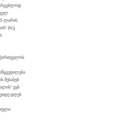
ასარგებლოდ
ოველ
35 ლარის
ს“ (ს/კ
ი
საქართველოს
აწყვეტილება
ს შესახებ
ალის“ ვებ
შვიდე დღეს
რთული