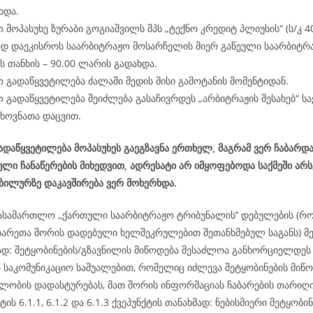
ხდა.
 მოპასუხე ზურაბი გოგიაშვილს შპს „ტექნო კრედიტ პლიუსის“ (ს/კ 4
დ დაეკისროს საარბიტრაჟო მოსარჩელის მიერ გაწეული საარბიტრ
 თანხის – 90.00 ლარის გადახდა.
 გადაწყვეტილება ძალაში შედის მისი გამოტანის მომენტიდან.
 გადაწყვეტილება შეიძლება გასაჩივრდეს „არბიტრაჟის შესახებ“ 
ხოვნათა დაცვით.
დაწყვეტილება მოპასუხეს გაეგზავნა ერთხელ, მაგრამ ვერ ჩაბარდა
ლი ჩანაწერების მიხედვით, ადრესატი არ იმყოფებოდა საქმეში არ
ობილურზე დაკავშირება ვერ მოხერხდა.
ასამართლო ,,ქართული საარბიტრაჟო ტრიბუნალის’’ დებულების (რ
ხარეთა შორის დადებული ხელშეკრულებით შეთანხმებულ საგანს) მე-
მად: შეტყობინების/გზავნილის მიწოდება შესაძლოა განხორციელდ
ა საკომუნიკაციო საშუალებით, რომელიც იძლევა შეტყობინების მიწო
ლობის დადასტურებას, მათ შორის ინფორმაციას ჩაბარების თარიღის
ტის 6.1.1, 6.1.2 და 6.1.3 ქვეპუნქტის თანახმად: ნებისმიერი შეტყობინ