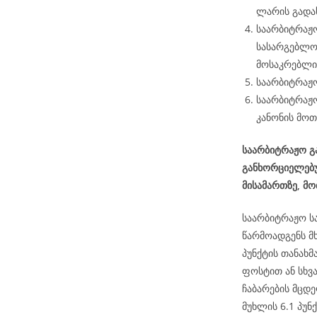
ლარის გადა
საარბიტრაჟო
სასარგებლო
მოსაკრებლის
საარბიტრაჟო
საარბიტრაჟო
კანონის მოთ
საარბიტრაჟო გა
განხორციელებუ
მისამართზე, მ
საარბიტრაჟო ს
წარმოადგენს მ
პუნქტის თანახ
ფოსტით ან სხვ
ჩაბარების მცდე
მუხლის 6.1 პუნქ