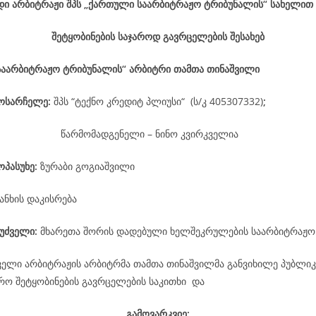
დი არბიტრაჟი შპს „ქართული საარბიტრაჟო ტრიბუნალის“ სახელით
შეტყობინების საჯაროდ გავრცელების შესახებ
საარბიტრაჟო ტრიბუნალის“ არბიტრი თამთა თინაშვილი
მოსარჩელე
:
შპს “ტექნო კრედიტ პლიუსი“ (ს/კ 405307332)
;
წარმომადგენელი – ნინო კვირკველია
ოპასუხე
:
ზურაბი გოგიაშვილი
ანხის დაკისრება
უძველი:
მხარეთა შორის დადებული ხელშეკრულების საარბიტრაჟო
ველი არბიტრაჟის არბიტრმა თამთა თინაშვილმა განვიხილე პუბლიკ
არო შეტყობინების გავრცელების საკითხი და
გამოვარკვიე: