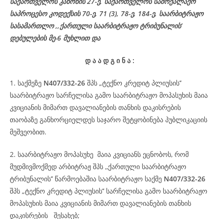
საქართველოს კანონის 27-ე,
საქართველოს
სამოქალაქო
საპროცესო
კოდექსის
70-
ე
, 71 (3), 78-
ე
, 184-ე, საარბიტრაჟო
სასამართლო ,,ქართული საარბიტრაჟო ტრიბუნალის’
დებულების მე-6 მუხლით და
დ
ა
ა
დ
გ
ი
ნ
ა
:
1. საქმეზე
N407/332-26
შპს „ტექნო კრედიტ პლიუსის’’
საარბიტრაჟო სარჩელისა გამო საარბიტრაჟო მოპასუხის მაია
კვიციანის მიმართ დავალიანების თანხის დაკისრების
თაობაზე განხორციელდეს საჯარო შეტყობინება პუბლიკაციის
მეშვეობით.
2. საარბიტრაჟო მოპასუხე მაია კვიციანს ეცნობოს, რომ
მუდმივმოქმედ არბიტრაჟ შპს ,,ქართული საარბიტრაჟო
ტრიბუნალის’’ წარმოებაშია საარბიტრაჟო საქმე
N407/332-26
შპს „ტექნო კრედიტ პლიუსის’’ სარჩელისა გამო საარბიტრაჟო
მოპასუხის მაია კვიციანის მიმართ დავალიანების თანხის
დაკისრების შესახებ;