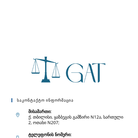
Საკონტაქტო Ინფორმაცია
მისამართი:
ქ. თბილისი, ყაზბეგის გამზირი N12ა, სართული
2, ოთახი N207;
ტელეფონის ნომერი: