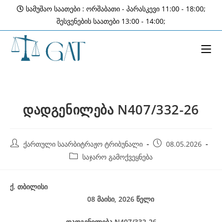
Skip
სამუშაო საათები : ორშაბათი - პარასკევი 11:00 - 18:00;
to
შესვენების საათები 13:00 - 14:00;
content
დადგენილება N407/332-26
Post
Post
ქართული საარბიტრაჟო ტრიბუნალი
08.05.2026
author:
published:
Post
საჯარო გამოქვეყნება
category:
ქ
.
თბილისი
08 მაისი, 2026
წელი
დადგენილება
N407/332-26