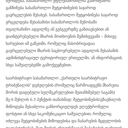
ხერხდება, სასამართლო უფლებამოსილია გამოიტანოს
განჩინება სასამართლო შეტყობინების საჯაროდ
გავრცელების შესახებ. სასამართლო შეტყობინება საჯაროდ
ვრცელდება შესაბამისი სასამართლოს შენობაში
თვალსაჩინო ადგილზე ან ვებგვერდზე განთავსებით ან
დაინტერესებული მხარის მოთხოვნის შემთხვევაში – მისივე
ხარჯებით იმ გაზეთში, რომელიც მასობრივადაა
გავრცელებული მხარის საცხოვრებელი ადგილის შესაბამის
ადმინისტრაციულ ტერიტორიულ ერთეულში, ან ინფორმაციის
სხვა საშუალებებში გამოქვეყნებით.
საარბიტრაჟო სასამართლო ,,ქართული საარბიტრაჟო
ტრიბუნალის’’ დებულების (რომელიც წარმოადგენს მხარეთა
შორის დადებული ხელშეკრულებით შეთანხმებულ საგანს)
მე-6 მუხლის 6.3 პუნქტის თანახმად: შეტყობინების/გზავნილის
მიწოდება შესაძლოა განხორციელდეს ელექტრონული
ფოსტით ან სხვა საკომუნიკაციო საშუალებით, რომელიც
იძლევა შეტყობინების მიწოდებისა და ჩაბარების მცდელობის
დადასტურებას, მათ შორის ინფორმაციას ჩაბარების თარიღის