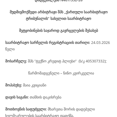
მუდმივმოქმედი არბიტრაჟი შპს „ქართული საარბიტრაჟო
ტრიბუნალის“ სახელით საარბიტრაჟო
შეტყობინების საჯაროდ გავრცელების შესახებ
საარბიტრაჟო
სარჩელის
რეგისტრაციის
თარიღი
:
24.03.2026
წელი
მოსარჩელე
:
შპს “ტექნო კრედიტ პლიუსი“ (ს/კ 405307332)
;
წარმომადგენელი – ნინო კვირკველია
მოპასუხე
:
მაია კვიციანი
დავის
საგანი
:
თანხის დაკისრება
მოთხოვნის საფუძველი:
მხარეთა შორის დადებული
ხელშეკრულების საარბიტრაჟო დათქმა.