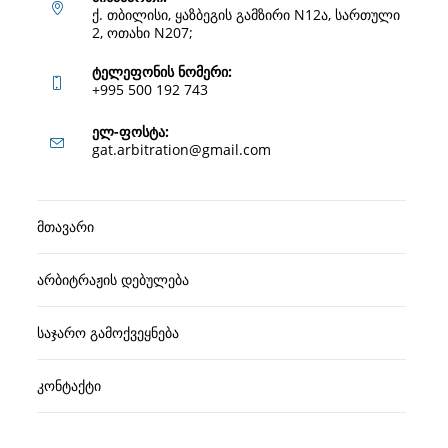
ქ. თბილისი, ყაზბეგის გამზირი N12ა, სართული
2, ოთახი N207;
ტელეფონის ნომერი:
+995 500 192 743
Opens
ელ-ფოსტა:
Opens
gat.arbitration@gmail.com
in
in
your
your
application
მთავარი
application
არბიტრაჟის დებულება
საჯარო გამოქვეყნება
კონტაქტი