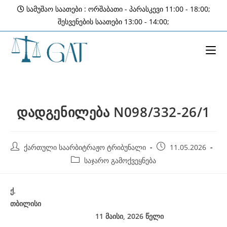
Skip
სამუშაო საათები : ორშაბათი - პარასკევი 11:00 - 18:00;
to
შესვენების საათები 13:00 - 14:00;
content
დადგენილება N098/332-26/1
Post
Post
ქართული საარბიტრაჟო ტრიბუნალი
11.05.2026
author:
published:
Post
საჯარო გამოქვეყნება
category:
ქ
.
თბილისი
11 მაისი, 2026
წელი