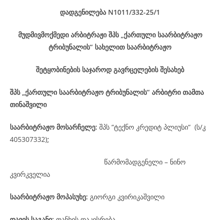
დადგენილება
N1011/332-25
/1
მუდმივმოქმედი არბიტრაჟი შპს „ქართული საარბიტრაჟო
ტრიბუნალის“ სახელით საარბიტრაჟო
შეტყობინების საჯაროდ გავრცელების შესახებ
შპს „ქართული საარბიტრაჟო ტრიბუნალის“ არბიტრი თამთა
თინაშვილი
საარბიტრაჟო მოსარჩელე
:
შპს “ტექნო კრედიტ პლიუსი“ (ს/კ
405307332)
;
წარმომადგენელი – ნინო
კვირკველია
საარბიტრაჟო მოპასუხე
:
გიორგი კვირიკაშვილი
დავის
საგანი
:
თანხის დაკისრება