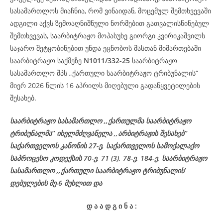
სასამართლოს მიაჩნია, რომ ვინაიდან, მოცემულ შემთხვევაში
ადგილი აქვს ზემოაღნიშნული ნორმებით გათვალისწინებულ
შემთხვევას, საარბიტრაჟო მოპასუხე გიორგი კვირიკაშვილს
საჯარო შეტყობინებით უნდა ეცნობოს მასთან მიმართებაში
საარბიტრაჟო საქმეზე
N1011/332-25
საარბიტრაჟო
სასამართლო შპს „ქართული საარბიტრაჟო ტრიბუნალის“
მიერ 2026 წლის 16 აპრილს მიღებული გადაწყვეტილების
შესახებ.
საარბიტრაჟო სასამართლო ,,ქართულმა საარბიტრაჟო
ტრიბუნალმა’’ იხელმძღვანელა ,,არბიტრაჟის შესახებ’’
საქართველოს კანონის 27-ე, საქართველოს სამოქალაქო
საპროცესო კოდექსის 70-ე, 71 (3), 78-ე, 184-ე, საარბიტრაჟო
სასამართლო ,,ქართული საარბიტრაჟო ტრიბუნალის’
დებულების მე-6 მუხლით და
დ
ა
ა
დ
გ
ი
ნ
ა
: