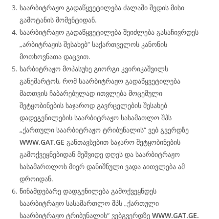
საარბიტრაჟო გადაწყვეტილება ძალაში შედის მისი
გამოტანის მომენტიდან.
საარბიტრაჟო გადაწყვეტილება შეიძლება გასაჩივრდეს
„არბიტრაჟის შესახებ“ საქართველოს კანონის
მოთხოვნათა დაცვით.
სარბიტრაჟო მოპასუხე გიორგი კვირიკაშვილს
განემარტოს, რომ საარბიტრაჟო გადაწყვეტილება
მათთვის ჩაბარებულად ითვლება მოცემული
შეტყობინების საჯაროდ გავრცელების შესახებ
დადეგენილების საარბიტრაჟო სასამათლო შპს
„ქართული საარბიტრაჟო ტრიბუნალის“ ვებ გვერდზე
WWW.
GAT
.GE
განთავსებით საჯარო შეტყობინების
გამოქვეყნებიდან მეშვიდე დღეს და საარბიტრაჟო
სასამართლოს მიერ დანიშნული ვადა აითვლება ამ
დროიდან.
წინამდებარე დადგენილება გამოქვეყნდეს
საარბიტრაჟო სასამართლო შპს „ქართული
საარბიტრაჟო ტრიბუნალის“ ვებგვერდზე
WWW.
GAT
.GE.