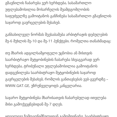
გზავნილის ჩაბარება ვერ ხერხდება, სასამართლო
უფლებამოსილია მოსარჩელის შუამდგომლობის
საფუძველზე გამოიტანოს განჩინება სასამართლო გზავნილის
საჯაროდ გავრცელების შესახებ.
განსახილველ ნორმას შეესაბამება არბიტრაჟის დებულების
მე-6 მუხლის მე-10 და მე-11 პუნქტები, რომელთა თანახმადაც:
თუ მხარის ადგილსამყოფელი უცნობია ან მისთვის
საარბიტრაჟო შეტყობინების ჩაბარება სხვაგვარად ვერ
ხერხდება, ტრიბუნალი უფლებამოსილია გამოიტანოს
დადგენილება საარბიტრაჟო შეტყობინების საჯაროდ
გავრცელების შესახებ, რომლის განთავსებას ვებ-გვერდზე –
WWW.GAT.GE, უზრუნველყოფს კანცელარია.
საჯარო შეტყობინება მხარისათვის ჩაბარებულად ითვლება
მისი გამოქვეყნებიდან მე-7 დღეს.
ყოველივე ზემოაღნიშნულიდან გამომდინარე, საარბიტრაჟო