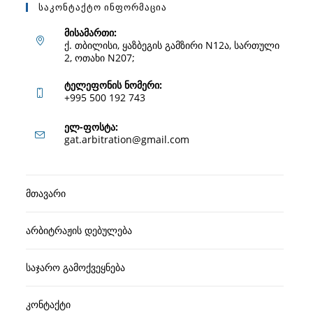
Საკონტაქტო Ინფორმაცია
მისამართი:
ქ. თბილისი, ყაზბეგის გამზირი N12ა, სართული
2, ოთახი N207;
ტელეფონის ნომერი:
+995 500 192 743
Opens
ელ-ფოსტა:
Opens
gat.arbitration@gmail.com
in
in
your
your
application
მთავარი
application
არბიტრაჟის დებულება
საჯარო გამოქვეყნება
კონტაქტი