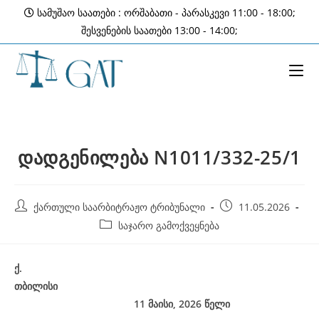
Skip
სამუშაო საათები : ორშაბათი - პარასკევი 11:00 - 18:00;
to
შესვენების საათები 13:00 - 14:00;
content
დადგენილება N1011/332-25/1
Post
Post
ქართული საარბიტრაჟო ტრიბუნალი
11.05.2026
author:
published:
Post
საჯარო გამოქვეყნება
category:
ქ
.
თბილისი
11 მაისი, 2026
წელი