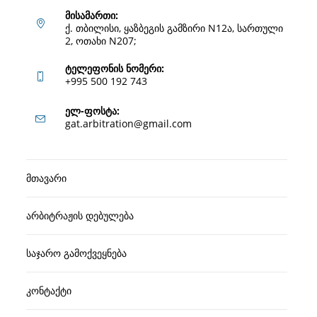
მისამართი:
ქ. თბილისი, ყაზბეგის გამზირი N12ა, სართული
2, ოთახი N207;
ტელეფონის ნომერი:
+995 500 192 743
Opens
ელ-ფოსტა:
Opens
gat.arbitration@gmail.com
in
in
your
your
application
მთავარი
application
არბიტრაჟის დებულება
საჯარო გამოქვეყნება
კონტაქტი