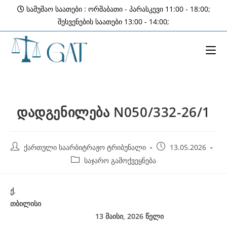
Skip
სამუშაო საათები : ორშაბათი - პარასკევი 11:00 - 18:00;
to
შესვენების საათები 13:00 - 14:00;
content
დადგენილება N050/332-26/1
Post
Post
ქართული საარბიტრაჟო ტრიბუნალი
13.05.2026
author:
published:
Post
საჯარო გამოქვეყნება
category:
ქ
.
თბილისი
13 მაისი, 2026
წელი