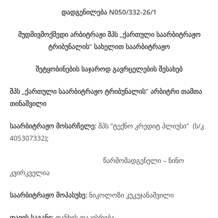
დადგენილება
N050/332-26
/1
მუდმივმოქმედი არბიტრაჟი შპს „ქართული საარბიტრაჟო
ტრიბუნალის“ სახელით საარბიტრაჟო
შეტყობინების საჯაროდ გავრცელების შესახებ
შპს „ქართული საარბიტრაჟო ტრიბუნალის“ არბიტრი თამთა
თინაშვილი
საარბიტრაჟო მოსარჩელე
:
შპს “ტექნო კრედიტ პლიუსი“ (ს/კ
405307332)
;
წარმომადგენელი – ნინო
კვირკველია
საარბიტრაჟო მოპასუხე
:
ნიკოლოზი კუკუჯანაშვილი
დავის
საგანი
:
თანხის დაკისრება