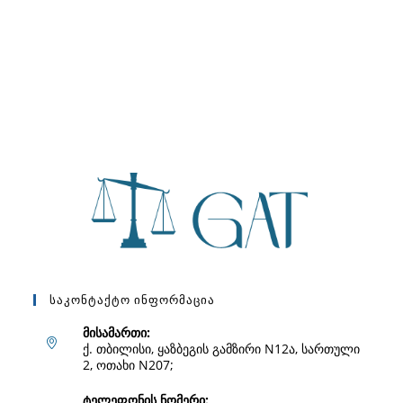
Საკონტაქტო Ინფორმაცია
მისამართი:
ქ. თბილისი, ყაზბეგის გამზირი N12ა, სართული
2, ოთახი N207;
ტელეფონის ნომერი: