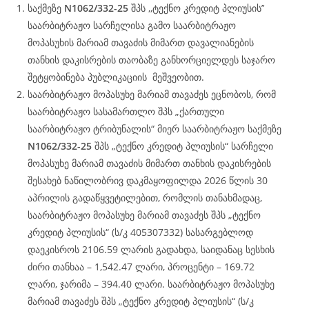
საქმეზე
N1062/332-25
შპს ,,ტექნო კრედიტ პლიუსის’’
საარბიტრაჟო სარჩელისა გამო საარბიტრაჟო
მოპასუხის მარიამ თავაძის მიმართ დავალიანების
თანხის დაკისრების თაობაზე განხორციელდეს საჯარო
შეტყობინება პუბლიკაციის მეშვეობით.
საარბიტრაჟო მოპასუხე მარიამ თავაძეს ეცნობოს, რომ
საარბიტრაჟო სასამართლო შპს „ქართული
საარბიტრაჟო ტრიბუნალის“ მიერ საარბიტრაჟო საქმეზე
N1062/332-25
შპს „ტექნო კრედიტ პლიუსის“ სარჩელი
მოპასუხე მარიამ თავაძის მიმართ თანხის დაკისრების
შესახებ ნაწილობრივ დაკმაყოფილდა 2026 წლის 30
აპრილის გადაწყვეტილებით, რომლის თანახმადაც,
საარბიტრაჟო მოპასუხე მარიამ თავაძეს შპს „ტექნო
კრედიტ პლიუსის“ (ს/კ 405307332) სასარგებლოდ
დაეკისროს 2106.59 ლარის გადახდა, საიდანაც სესხის
ძირი თანხაა – 1,542.47 ლარი, პროცენტი – 169.72
ლარი, ჯარიმა – 394.40 ლარი. საარბიტრაჟო მოპასუხე
მარიამ თავაძეს შპს „ტექნო კრედიტ პლიუსის“ (ს/კ