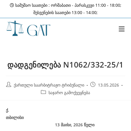
Skip
სამუშაო საათები : ორშაბათი - პარასკევი 11:00 - 18:00;
to
შესვენების საათები 13:00 - 14:00;
content
დადგენილება N1062/332-25/1
Post
Post
ქართული საარბიტრაჟო ტრიბუნალი
13.05.2026
author:
published:
Post
საჯარო გამოქვეყნება
category:
ქ
.
თბილისი
13 მაისი, 2026
წელი