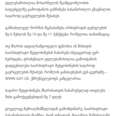
უფლებამოსილია მოსარჩელის შუამდგომლობის
საფუძველზე გამოიტანოს განჩინება სასამართლო გზავნილის
საჯაროდ გავრცელების შესახებ.
განსახილველ ნორმას შეესაბამება არბიტრაჟის დებულების
მე-6 მუხლის მე-10 და მე-11 პუნქტები, რომელთა თანახმადაც:
თუ მხარის ადგილსამყოფელი უცნობია ან მისთვის
საარბიტრაჟო შეტყობინების ჩაბარება სხვაგვარად ვერ
ხერხდება, ტრიბუნალი უფლებამოსილია გამოიტანოს
დადგენილება საარბიტრაჟო შეტყობინების საჯაროდ
გავრცელების შესახებ, რომლის განთავსებას ვებ-გვერდზე –
WWW.GAT.GE, უზრუნველყოფს კანცელარია.
საჯარო შეტყობინება მხარისათვის ჩაბარებულად ითვლება
მისი გამოქვეყნებიდან მე-7 დღეს.
ყოველივე ზემოაღნიშნულიდან გამომდინარე, საარბიტრაჟო
სასამართლოს მიაჩნია, რომ ვინაიდან, მოცემულ შემთხვევაში