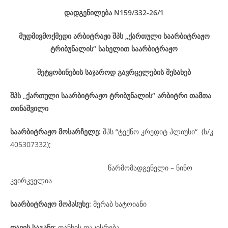
დადგენილება
N159/332-26
/1
მუდმივმოქმედი არბიტრაჟი შპს „ქართული საარბიტრაჟო
ტრიბუნალის“ სახელით საარბიტრაჟო
შეტყობინების საჯაროდ გავრცელების შესახებ
შპს „ქართული საარბიტრაჟო ტრიბუნალის“ არბიტრი თამთა
თინაშვილი
საარბიტრაჟო მოსარჩელე
:
შპს “ტექნო კრედიტ პლიუსი“ (ს/კ
405307332)
;
წარმომადგენელი – ნინო
კვირკველია
საარბიტრაჟო მოპასუხე
:
მერაბ ხატოიანი
დავის
საგანი
:
თანხის დაკისრება