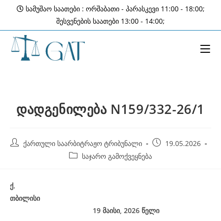
Skip
სამუშაო საათები : ორშაბათი - პარასკევი 11:00 - 18:00;
to
შესვენების საათები 13:00 - 14:00;
content
დადგენილება N159/332-26/1
Post
Post
ქართული საარბიტრაჟო ტრიბუნალი
19.05.2026
author:
published:
Post
საჯარო გამოქვეყნება
category:
ქ
.
თბილისი
19 მაისი, 2026
წელი