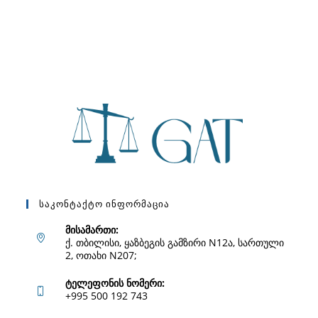
Საკონტაქტო Ინფორმაცია
მისამართი:
ქ. თბილისი, ყაზბეგის გამზირი N12ა, სართული
2, ოთახი N207;
ტელეფონის ნომერი:
+995 500 192 743
Opens