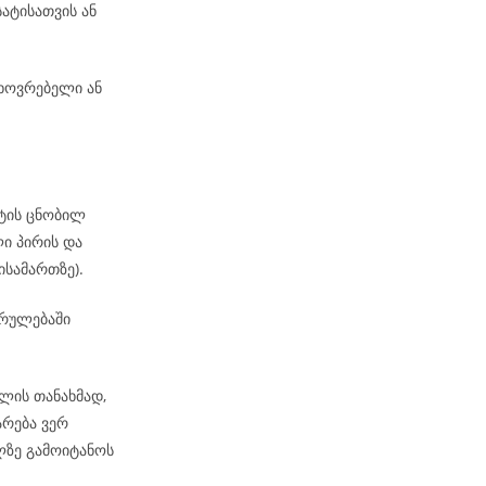
ატისათვის ან
ხოვრებელი ან
ატის ცნობილ
ი პირის და
ისამართზე).
კრულებაში
ლის თანახმად,
არება ვერ
ზე გამოიტანოს