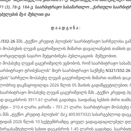
 71 (3), 78-ე, 184-ე, საარბიტრაჟო სასამართლო ,,ქართული საარბიტ
ებულების მე-6 მუხლით და
დ
ა
ა
დ
გ
ი
ნ
ა
:
/332-26
შპს ,,ტექნო კრედიტ პლიუსის’’ საარბიტრაჟო სარჩელისა გა
 მოპასუხის ლევან ცაგურიშვილის მიმართ დავალიანების თანხის დ
ხორციელდეს საჯარო შეტყობინება პუბლიკაციის მეშვეობით.
 მოპასუხე ლევან ცაგურიშვილს ეცნობოს, რომ საარბიტრაჟო სასა
აარბიტრაჟო ტრიბუნალის“ მიერ საარბიტრაჟო საქმეზე
N321/332-2
სის“ სარჩელი მოპასუხე ლევან ცაგურიშვილის მიმართ თანხის დაკ
წილობრივ დაკმაყოფილდა 2026 წლის 05 მაისის გადაწყვეტილებით,
 საარბიტრაჟო მოპასუხე ლევან ცაგურიშვილს შპს „ტექნო კრედიტ პ
 დაეკისროს 3911.61 ლარის გადახდა, საიდანაც სესხის ძირი თანხა
ნტი – 310.4 ლარი, ჯარიმა – 701.21 ლარი. საარბიტრაჟო მოპასუხე
 შპს „ტექნო კრედიტ პლიუსის“ (ს/კ 405307332) სასარგებლოდ დაეკ
რტიდან 2026 წლის 10 სექტემბრამდე, ყოველ ვადაგადაცილებულ დღ
პირგასამტეხლოს სახით დაეკისროს 1.45 ლარის გადახდა. საარბი