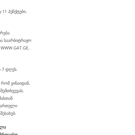
-11 პუნქტები,
არება
ბა საარბიტრაჟო
– WWW.GAT.GE,
-7 დღეს.
რომ ვინაიდან,
შემთხვევას,
მასთან
ქართული
შესახებ.
ელა
აპროცესო