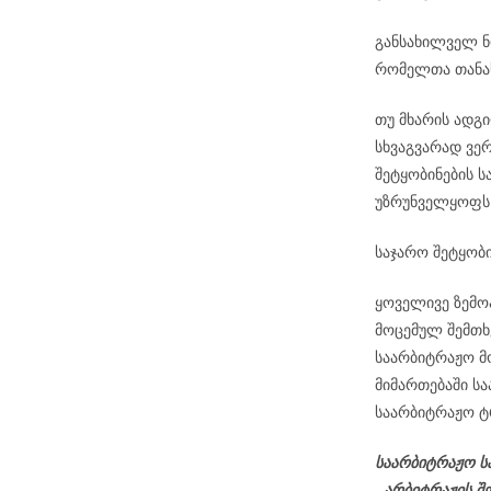
განსახილველ ნო
რომელთა თანა
თუ მხარის ადგ
სხვაგვარად ვე
შეტყობინების ს
უზრუნველყოფს
საჯარო შეტყობი
ყოველივე ზემო
მოცემულ შემთხ
საარბიტრაჟო მ
მიმართებაში ს
საარბიტრაჟო ტრ
საარბიტრაჟო ს
,,არბიტრაჟის შ