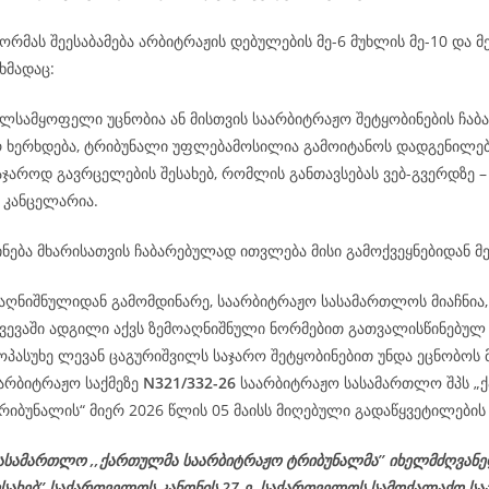
რმას შეესაბამება არბიტრაჟის დებულების მე-6 მუხლის მე-10 და მე
ხმადაც:
ილსამყოფელი უცნობია ან მისთვის საარბიტრაჟო შეტყობინების ჩაბ
რ ხერხდება, ტრიბუნალი უფლებამოსილია გამოიტანოს დადგენილე
აჯაროდ გავრცელების შესახებ, რომლის განთავსებას ვებ-გვერდზე 
 კანცელარია.
ნება მხარისათვის ჩაბარებულად ითვლება მისი გამოქვეყნებიდან მე
აღნიშნულიდან გამომდინარე, საარბიტრაჟო სასამართლოს მიაჩნია, 
ვევაში ადგილი აქვს ზემოაღნიშნული ნორმებით გათვალისწინებულ 
ოპასუხე ლევან ცაგურიშვილს საჯარო შეტყობინებით უნდა ეცნობოს 
აარბიტრაჟო საქმეზე
N321/332-26
საარბიტრაჟო სასამართლო შპს „
იბუნალის“ მიერ 2026 წლის 05 მაისს მიღებული გადაწყვეტილების 
ასამართლო ,,ქართულმა საარბიტრაჟო ტრიბუნალმა’’ იხელმძღვან
ესახებ’’ საქართველოს კანონის 27-ე, საქართველოს სამოქალაქო ს