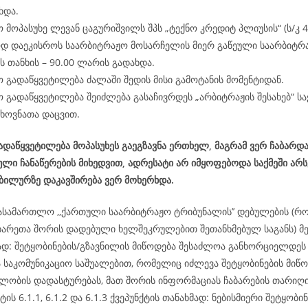
ხდა.
 მოპასუხე ლევან ცაგურიშვილს შპს „ტექნო კრედიტ პლიუსის“ (ს/კ 
დ დაეკისროს საარბიტრაჟო მოსარჩელის მიერ გაწეული საარბიტრ
 თანხის – 90.00 ლარის გადახდა.
 გადაწყვეტილება ძალაში შედის მისი გამოტანის მომენტიდან.
 გადაწყვეტილება შეიძლება გასაჩივრდეს „არბიტრაჟის შესახებ“ 
ხოვნათა დაცვით.
დაწყვეტილება მოპასუხეს გაეგზავნა ერთხელ, მაგრამ ვერ ჩაბარდა
ლი ჩანაწერების მიხედვით, ადრესატი არ იმყოფებოდა საქმეში არ
ობილურზე დაკავშირება ვერ მოხერხდა.
ასამართლო ,,ქართული საარბიტრაჟო ტრიბუნალის’’ დებულების (რ
ხარეთა შორის დადებული ხელშეკრულებით შეთანხმებულ საგანს) მე-
მად: შეტყობინების/გზავნილის მიწოდება შესაძლოა განხორციელდ
ა საკომუნიკაციო საშუალებით, რომელიც იძლევა შეტყობინების მიწო
ლობის დადასტურებას, მათ შორის ინფორმაციას ჩაბარების თარიღის
ტის 6.1.1, 6.1.2 და 6.1.3 ქვეპუნქტის თანახმად: ნებისმიერი შეტყობინ