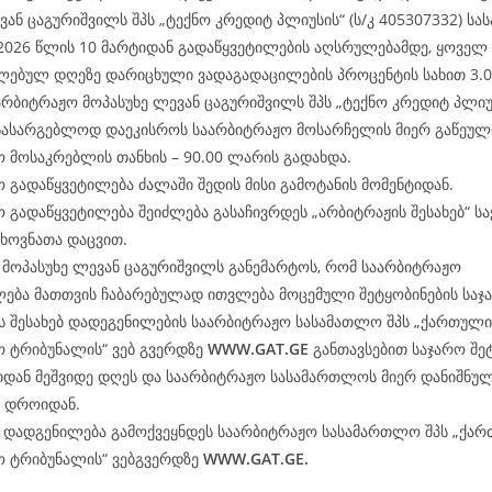
ვან ცაგურიშვილს შპს „ტექნო კრედიტ პლიუსის“ (ს/კ 405307332) ს
2026 წლის 10 მარტიდან გადაწყვეტილების აღსრულებამდე, ყოველ
ლებულ დღეზე დარიცხული ვადაგადაცილების პროცენტის სახით 3.
არბიტრაჟო მოპასუხე ლევან ცაგურიშვილს შპს „ტექნო კრედიტ პლიუს
 სასარგებლოდ დაეკისროს საარბიტრაჟო მოსარჩელის მიერ გაწეულ
 მოსაკრებლის თანხის – 90.00 ლარის გადახდა.
 გადაწყვეტილება ძალაში შედის მისი გამოტანის მომენტიდან.
 გადაწყვეტილება შეიძლება გასაჩივრდეს „არბიტრაჟის შესახებ“ 
ხოვნათა დაცვით.
მოპასუხე ლევან ცაგურიშვილს განემარტოს, რომ საარბიტრაჟო
ლება მათთვის ჩაბარებულად ითვლება მოცემული შეტყობინების სა
ს შესახებ დადეგენილების საარბიტრაჟო სასამათლო შპს „ქართული
ო ტრიბუნალის“ ვებ გვერდზე
WWW.
GAT
.GE
განთავსებით საჯარო შე
იდან მეშვიდე დღეს და საარბიტრაჟო სასამართლოს მიერ დანიშნულ
მ დროიდან.
ე დადგენილება გამოქვეყნდეს საარბიტრაჟო სასამართლო შპს „ქა
ო ტრიბუნალის“ ვებგვერდზე
WWW.
GAT
.GE.