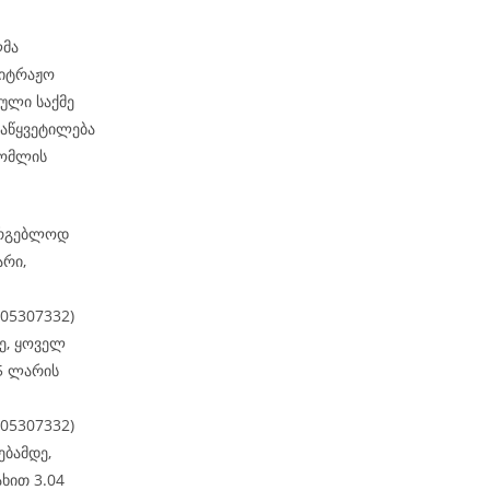
ლმა
ბიტრაჟო
ული საქმე
დაწყვეტილება
რომლის
სარგებლოდ
არი,
405307332)
ე, ყოველ
5 ლარის
405307332)
ბამდე,
ხით 3.04