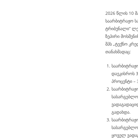
2026 წლის 10 მ
საარბიტრაჟო ს
ტრიბუნალი“ ლე
ზეპირი მოსმენი
შპს „ტექნო კრ
თანახმადაც:
საარბიტრაჟო
დაეკისროს 3
პროცენტი – 
საარბიტრაჟო
სასარგებლოდ
ვადაგადაცი
გადახდა.
საარბიტრაჟო
სასარგებლო
ყოველ ვადა