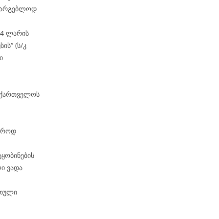
ასარგებლოდ
04 ლარის
ის“ (ს/კ
ი
საქართველოს
ჯაროდ
ტყობინების
ი ვადა
რთული