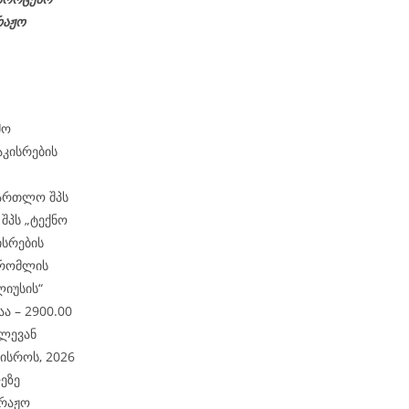
რაჟო
მო
აკისრების
მართლო შპს
6
შპს „ტექნო
ისრების
 რომლის
ლიუსის“
ა – 2900.00
 ლევან
ისროს, 2026
ეზე
ტრაჟო