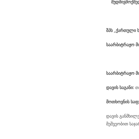
მუდმივმოქმე
შპს „ქართული 
საარბიტრაჟო 
საარბიტრაჟო მ
დავის
საგანი
:
თ
მოთხოვნის საფ
დავის განმხილ
მეშვეობით საჯ