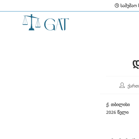
Skip
სამუშაო ს
to
content
დ
Post
ქართ
author:
ქ
.
თბილისი
2026
წელი