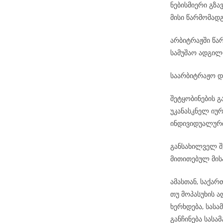
ნებისმიერი გზა
მისი წარმომად
არბიტრაჟში წა
სამუშაო ადგილ
საარბიტრაჟო დ
შეტყობინების 
უკანასკნელ იუ
ინდივიდუალური
განსახილველ შ
მითითებულ მის
ამასთან, საქა
თუ მოპასუხის 
ხერხდება, სას
განჩინება სას