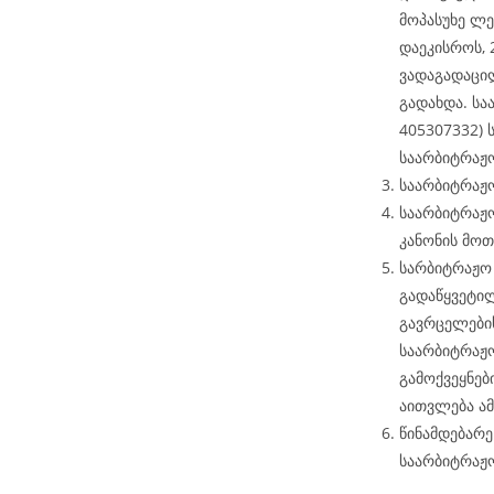
მოპასუხე ლე
დაეკისროს, 
ვადაგადაცი
გადახდა. სა
405307332)
საარბიტრაჟო
საარბიტრაჟო
საარბიტრაჟო
კანონის მოთ
სარბიტრაჟო 
გადაწყვეტი
გავრცელები
საარბიტრაჟ
გამოქვეყნებ
აითვლება ა
წინამდებარ
საარბიტრაჟ