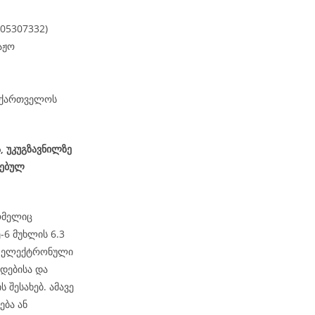
405307332)
აჟო
საქართველოს
, უკუგზავნილზე
სებულ
ომელიც
6 მუხლის 6.3
ეს ელექტრონული
დებისა და
 შესახებ. ამავე
ება ან