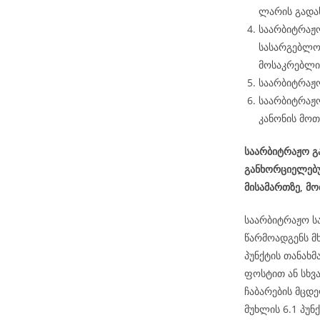
ლარის გადა
საარბიტრაჟო
სასარგებლო
მოსაკრებლის
საარბიტრაჟო
საარბიტრაჟო
კანონის მოთ
საარბიტრაჟო გა
განხორციელებუ
მისამართზე, მ
საარბიტრაჟო ს
წარმოადგენს მ
პუნქტის თანახ
ფოსტით ან სხვ
ჩაბარების მცდე
მუხლის 6.1 პუნქ