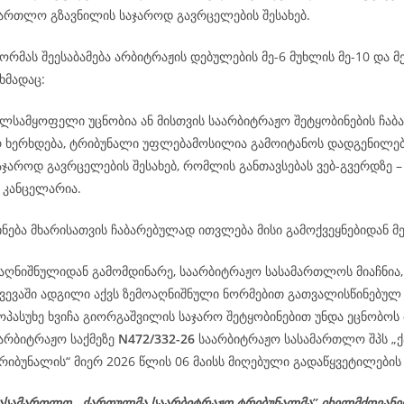
ამართლო გზავნილის საჯაროდ გავრცელების შესახებ.
რმას შეესაბამება არბიტრაჟის დებულების მე-6 მუხლის მე-10 და მე
ხმადაც:
ილსამყოფელი უცნობია ან მისთვის საარბიტრაჟო შეტყობინების ჩაბ
რ ხერხდება, ტრიბუნალი უფლებამოსილია გამოიტანოს დადგენილე
აჯაროდ გავრცელების შესახებ, რომლის განთავსებას ვებ-გვერდზე 
 კანცელარია.
ნება მხარისათვის ჩაბარებულად ითვლება მისი გამოქვეყნებიდან მე
აღნიშნულიდან გამომდინარე, საარბიტრაჟო სასამართლოს მიაჩნია, 
ვევაში ადგილი აქვს ზემოაღნიშნული ნორმებით გათვალისწინებულ 
ოპასუხე ხვიჩა გიორგაშვილის საჯარო შეტყობინებით უნდა ეცნობოს 
აარბიტრაჟო საქმეზე
N472/332-26
საარბიტრაჟო სასამართლო შპს „
იბუნალის“ მიერ 2026 წლის 06 მაისს მიღებული გადაწყვეტილების 
ასამართლო ,,ქართულმა საარბიტრაჟო ტრიბუნალმა’’ იხელმძღვან