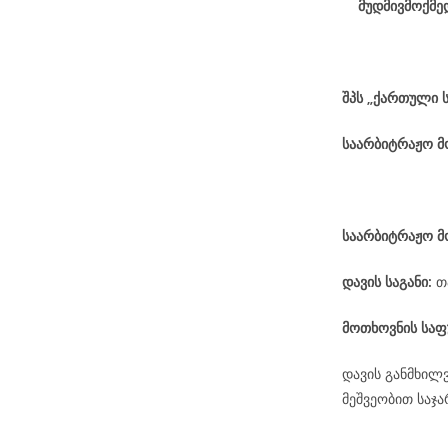
მუდმივმოქმე
შპს „ქართული 
საარბიტრაჟო 
საარბიტრაჟო მ
დავის
საგანი
:
თ
მოთხოვნის საფ
დავის განმხილ
მეშვეობით საჯ