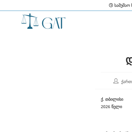
Skip
სამუშაო ს
to
content
დ
Post
ქართ
author:
ქ
.
თბილისი
2026
წელი