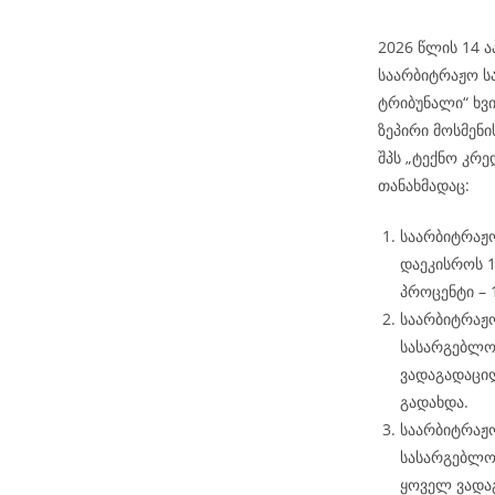
2026 წლის 14 ა
საარბიტრაჟო ს
ტრიბუნალი“ ხვ
ზეპირი მოსმენი
შპს „ტექნო კრ
თანახმადაც:
საარბიტრაჟო
დაეკისროს 1
პროცენტი – 
საარბიტრაჟო
სასარგებლოდ
ვადაგადაცი
გადახდა.
საარბიტრაჟო
სასარგებლო
ყოველ ვადა