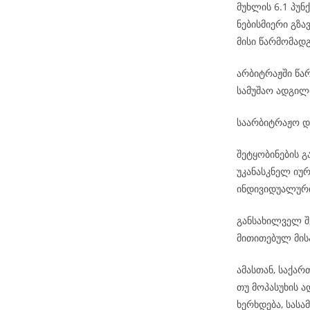
მუხლის 6.1 პუნქ
ნებისმიერი გზა
მისი წარმომად
არბიტრაჟში წა
სამუშაო ადგილ
საარბიტრაჟო დ
შეტყობინების 
უკანასკნელ იუ
ინდივიდუალური
განსახილველ შ
მითითებულ მის
ამასთან, საქა
თუ მოპასუხის 
ხერხდება, სას