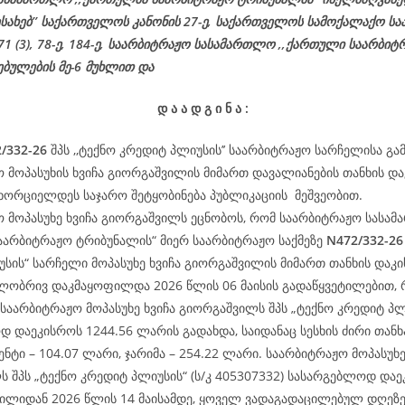
ესახებ’’ საქართველოს კანონის 27-ე, საქართველოს სამოქალაქო ს
 71 (3), 78-ე, 184-ე, საარბიტრაჟო სასამართლო ,,ქართული საარბიტ
ებულების მე-6 მუხლით და
დ
ა
ა
დ
გ
ი
ნ
ა
:
/332-26
შპს ,,ტექნო კრედიტ პლიუსის’’ საარბიტრაჟო სარჩელისა გა
 მოპასუხის ხვიჩა გიორგაშვილის მიმართ დავალიანების თანხის და
ხორციელდეს საჯარო შეტყობინება პუბლიკაციის მეშვეობით.
 მოპასუხე ხვიჩა გიორგაშვილს ეცნობოს, რომ საარბიტრაჟო სასა
აარბიტრაჟო ტრიბუნალის“ მიერ საარბიტრაჟო საქმეზე
N472/332-2
სის“ სარჩელი მოპასუხე ხვიჩა გიორგაშვილის მიმართ თანხის დაკი
წილობრივ დაკმაყოფილდა 2026 წლის 06 მაისის გადაწყვეტილებით,
 საარბიტრაჟო მოპასუხე ხვიჩა გიორგაშვილს შპს „ტექნო კრედიტ პლ
 დაეკისროს 1244.56 ლარის გადახდა, საიდანაც სესხის ძირი თანხა
ნტი – 104.07 ლარი, ჯარიმა – 254.22 ლარი. საარბიტრაჟო მოპასუხე
 შპს „ტექნო კრედიტ პლიუსის“ (ს/კ 405307332) სასარგებლოდ დაე
რილიდან 2026 წლის 14 მაისამდე, ყოველ ვადაგადაცილებულ დღეზ