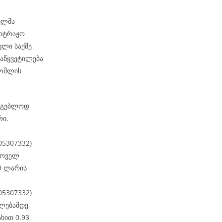
ნელმა
ბიტრაჟო
ული საქმე
დაწყვეტილება
რომლის
არგებლოდ
რი,
05307332)
 ყოველ
9 ლარის
05307332)
ლებამდე,
ხით 0.93