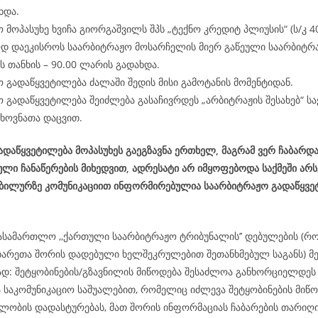
ხდა.
 მოპასუხე ხვიჩა გიორგაშვილს შპს „ტექნო კრედიტ პლიუსის“ (ს/კ 4
დ დაეკისროს საარბიტრაჟო მოსარჩელის მიერ გაწეული საარბიტრ
 თანხის – 90.00 ლარის გადახდა.
 გადაწყვეტილება ძალაში შედის მისი გამოტანის მომენტიდან.
 გადაწყვეტილება შეიძლება გასაჩივრდეს „არბიტრაჟის შესახებ“ 
ხოვნათა დაცვით.
დაწყვეტილება მოპასუხეს გაეგზავნა ერთხელ, მაგრამ ვერ ჩაბარდა
ლი ჩანაწერების მიხედვით, ადრესატი არ იმყოფებოდა საქმეში არ
ობილურზე კომუნიკაციით ინფორმირებულია საარბიტრაჟო გადაწყვე
ასამართლო ,,ქართული საარბიტრაჟო ტრიბუნალის’’ დებულების (რ
ხარეთა შორის დადებული ხელშეკრულებით შეთანხმებულ საგანს) მე-
მად: შეტყობინების/გზავნილის მიწოდება შესაძლოა განხორციელდ
ა საკომუნიკაციო საშუალებით, რომელიც იძლევა შეტყობინების მიწო
ლობის დადასტურებას, მათ შორის ინფორმაციას ჩაბარების თარიღის