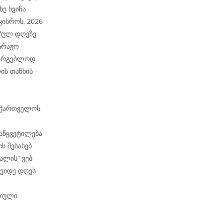
ე ხვიჩა
კისროს, 2026
ებულ დღეზე
ტრაჟო
ასარგებლოდ
ს თანხის –
საქართველოს
აწყვეტილება
ს შესახებ
ალის“ ვებ
შვიდე დღეს
რთული