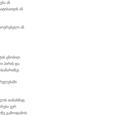
ება ან
ატისათვის ან
ხოვრებელი ან
ატის ცნობილ
ი პირის და
ისამართზე).
კრულებაში
ლის თანახმად,
არება ვერ
ზე გამოიტანოს