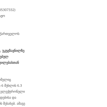
05307332)
აჟო
საქართველოს
, უკუგზავნილზე
სებულ
ტილებასთან
ომელიც
6 მუხლის 6.3
ეს ელექტრონული
დებისა და
 შესახებ. ამავე