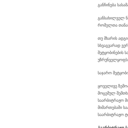
განჩინება სას
განსახილველ ნო
რომელთა თანა
თუ მხარის ადგ
სხვაგვარად ვე
შეტყობინების ს
უზრუნველყოფს
საჯარო შეტყობი
ყოველივე ზემო
მოცემულ შემთხ
საარბიტრაჟო მ
მიმართებაში ს
საარბიტრაჟო ტრ
საარბიტრაჟო ს