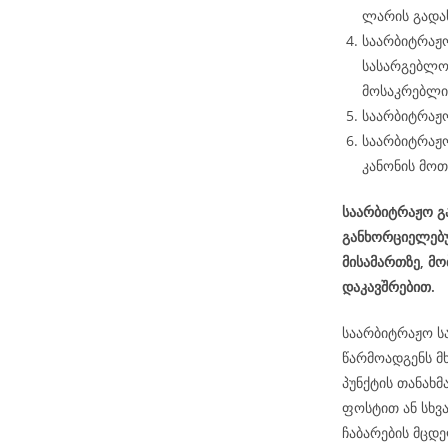
ლარის გადა
საარბიტრაჟო
სასარგებლო
მოსაკრებლის
საარბიტრაჟო
საარბიტრაჟო
კანონის მოთ
საარბიტრაჟო გა
განხორციელებუ
მისამართზე, მ
დაკავშრებით.
საარბიტრაჟო ს
წარმოადგენს მ
პუნქტის თანახ
ფოსტით ან სხვ
ჩაბარების მცდე