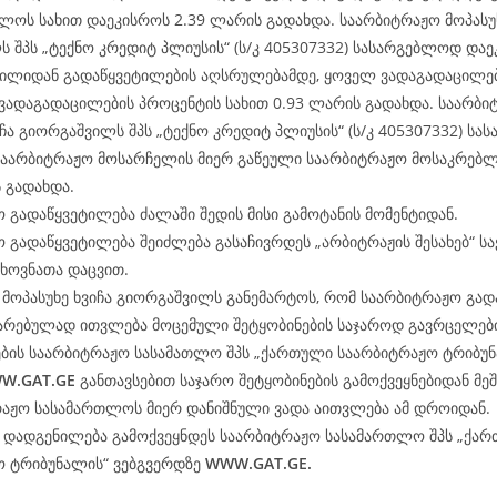
ლოს სახით დაეკისროს 2.39 ლარის გადახდა. საარბიტრაჟო მოპასუხ
 შპს „ტექნო კრედიტ პლიუსის“ (ს/კ 405307332) სასარგებლოდ დაე
რილიდან გადაწყვეტილების აღსრულებამდე, ყოველ ვადაგადაცილ
ვადაგადაცილების პროცენტის სახით 0.93 ლარის გადახდა. საარბი
იჩა გიორგაშვილს შპს „ტექნო კრედიტ პლიუსის“ (ს/კ 405307332) ს
საარბიტრაჟო მოსარჩელის მიერ გაწეული საარბიტრაჟო მოსაკრებლი
 გადახდა.
 გადაწყვეტილება ძალაში შედის მისი გამოტანის მომენტიდან.
 გადაწყვეტილება შეიძლება გასაჩივრდეს „არბიტრაჟის შესახებ“ 
ხოვნათა დაცვით.
მოპასუხე ხვიჩა გიორგაშვილს განემარტოს, რომ საარბიტრაჟო გად
არებულად ითვლება მოცემული შეტყობინების საჯაროდ გავრცელები
ბის საარბიტრაჟო სასამათლო შპს „ქართული საარბიტრაჟო ტრიბუნ
W.
GAT
.GE
განთავსებით საჯარო შეტყობინების გამოქვეყნებიდან მე
რაჟო სასამართლოს მიერ დანიშნული ვადა აითვლება ამ დროიდან.
ე დადგენილება გამოქვეყნდეს საარბიტრაჟო სასამართლო შპს „ქა
ო ტრიბუნალის“ ვებგვერდზე
WWW.
GAT
.GE.