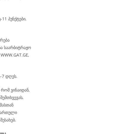
-11 პუნქტები,
არება
ბა საარბიტრაჟო
– WWW.GAT.GE,
-7 დღეს.
რომ ვინაიდან,
შემთხვევას,
მასთან
ქართული
შესახებ.
ელა