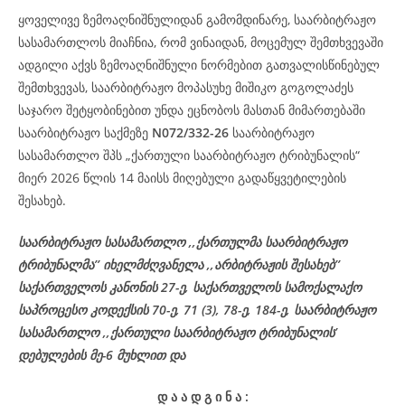
ყოველივე ზემოაღნიშნულიდან გამომდინარე, საარბიტრაჟო
სასამართლოს მიაჩნია, რომ ვინაიდან, მოცემულ შემთხვევაში
ადგილი აქვს ზემოაღნიშნული ნორმებით გათვალისწინებულ
შემთხვევას, საარბიტრაჟო მოპასუხე მიშიკო გოგოლაძეს
საჯარო შეტყობინებით უნდა ეცნობოს მასთან მიმართებაში
საარბიტრაჟო საქმეზე
N072/332-26
საარბიტრაჟო
სასამართლო შპს „ქართული საარბიტრაჟო ტრიბუნალის“
მიერ 2026 წლის 14 მაისს მიღებული გადაწყვეტილების
შესახებ.
საარბიტრაჟო სასამართლო ,,ქართულმა საარბიტრაჟო
ტრიბუნალმა’’ იხელმძღვანელა ,,არბიტრაჟის შესახებ’’
საქართველოს კანონის 27-ე, საქართველოს სამოქალაქო
საპროცესო კოდექსის 70-ე, 71 (3), 78-ე, 184-ე, საარბიტრაჟო
სასამართლო ,,ქართული საარბიტრაჟო ტრიბუნალის’
დებულების მე-6 მუხლით და
დ
ა
ა
დ
გ
ი
ნ
ა
: