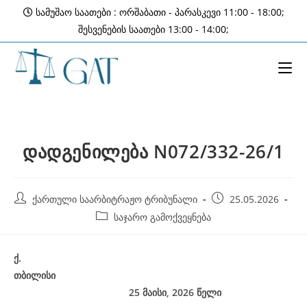
Skip
სამუშაო საათები : ორშაბათი - პარასკევი 11:00 - 18:00;
to
შესვენების საათები 13:00 - 14:00;
content
დადგენილება N072/332-26/1
Post
Post
ქართული საარბიტრაჟო ტრიბუნალი
25.05.2026
author:
published:
Post
საჯარო გამოქვეყნება
category:
ქ
.
თბილისი
25 მაისი, 2026
წელი