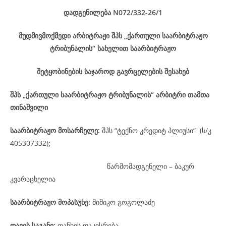
დადგენილება
N072/332-26
/1
მუდმივმოქმედი არბიტრაჟი შპს „ქართული საარბიტრაჟო
ტრიბუნალის“ სახელით საარბიტრაჟო
შეტყობინების საჯაროდ გავრცელების შესახებ
შპს „ქართული საარბიტრაჟო ტრიბუნალის“ არბიტრი თამთა
თინაშვილი
საარბიტრაჟო მოსარჩელე
:
შპს “ტექნო კრედიტ პლიუსი“ (ს/კ
405307332)
;
წარმომადგენელი – ბაკურ
კვარაცხელია
საარბიტრაჟო მოპასუხე
:
მიშიკო გოგოლაძე
დავის
საგანი
:
თანხის დაკისრება