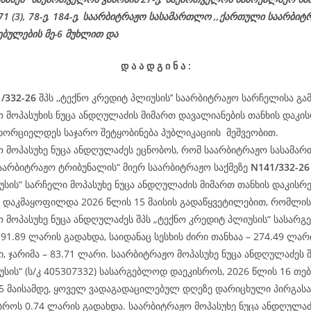
 71 (3), 78-ე, 184-ე, საარბიტრაჟო სასამართლო ,,ქართული საარბიტ
ებულების მე-6 მუხლით და
დ
ა
ა
დ
გ
ი
ნ
ა
:
/332-26
შპს ,,ტექნო კრედიტ პლიუსის’’ საარბიტრაჟო სარჩელისა გა
 მოპასუხის ნუცა ანდღულაძის მიმართ დავალიანების თანხის დაკის
ხორციელდეს საჯარო შეტყობინება პუბლიკაციის მეშვეობით.
 მოპასუხე ნუცა ანდღულაძეს ეცნობოს, რომ საარბიტრაჟო სასამა
აარბიტრაჟო ტრიბუნალის“ მიერ საარბიტრაჟო საქმეზე
N141/332-2
სის“ სარჩელი მოპასუხე ნუცა ანდღულაძის მიმართ თანხის დაკისრებ
 დაკმაყოფილდა 2026 წლის 15 მაისის გადაწყვეტილებით, რომლის 
 მოპასუხე ნუცა ანდღულაძეს შპს „ტექნო კრედიტ პლიუსის“ სასარ
91.89 ლარის გადახდა, საიდანაც სესხის ძირი თანხაა – 274.49 ლარ
ი, ჯარიმა – 83.71 ლარი. საარბიტრაჟო მოპასუხე ნუცა ანდღულაძეს 
სის“ (ს/კ 405307332) სასარგებლოდ დაეკისროს, 2026 წლის 16 თ
15 მაისამდე, ყოველ ვადაგადაცილებულ დღეზე დარიცხული პირგას
სროს 0.74 ლარის გადახდა. საარბიტრაჟო მოპასუხე ნუცა ანდღულაძ