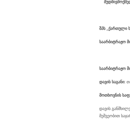
მუდმივმოქმე
შპს „ქართული 
საარბიტრაჟო 
საარბიტრაჟო მ
დავის
საგანი
:
თ
მოთხოვნის საფ
დავის განმხილ
მეშვეობით საჯ