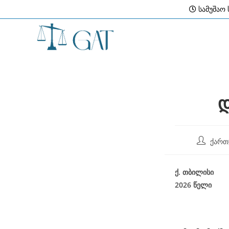
Skip
სამუშაო ს
to
content
დ
Post
ქართ
author:
ქ
.
თბილისი
2026
წელი