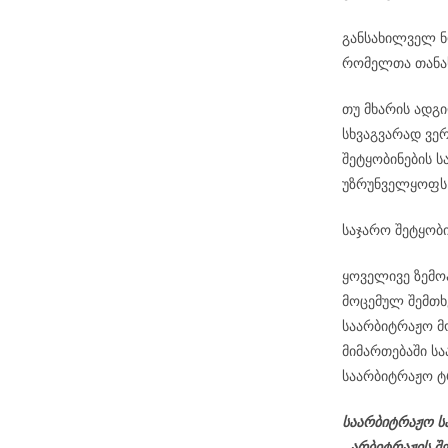
განსახილველ ნო
რომელთა თანა
თუ მხარის ადგ
სხვაგვარად ვე
შეტყობინების ს
უზრუნველყოფს
საჯარო შეტყობი
ყოველივე ზემო
მოცემულ შემთხ
საარბიტრაჟო მ
მიმართებაში ს
საარბიტრაჟო ტრ
საარბიტრაჟო ს
,,არბიტრაჟის შ