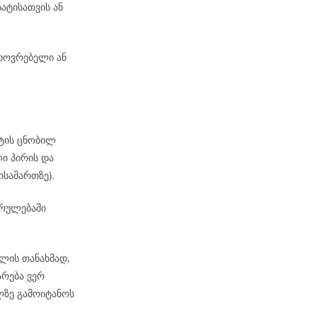
ატისათვის ან
ხოვრებელი ან
ატის ცნობილ
ი პირის და
ისამართზე).
კრულებაში
ლის თანახმად,
არება ვერ
ზე გამოიტანოს