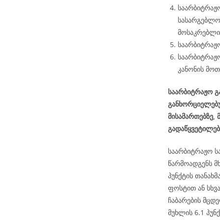
საარბიტრაჟო
სასარგებლო
მოსაკრებლის
საარბიტრაჟო
საარბიტრაჟო
კანონის მოთ
საარბიტრაჟო გა
განხორციელებუ
მისამართებზე,
გადაწყვეტილე
საარბიტრაჟო ს
წარმოადგენს მ
პუნქტის თანახ
ფოსტით ან სხვ
ჩაბარების მცდე
მუხლის 6.1 პუნქ