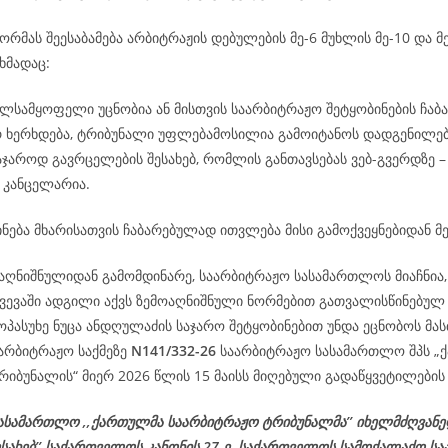
რმას შეესაბამება არბიტრაჟის დებულების მე-6 მუხლის მე-10 და მე
ხმადაც:
ილსამყოფელი უცნობია ან მისთვის საარბიტრაჟო შეტყობინების ჩაბ
რ ხერხდება, ტრიბუნალი უფლებამოსილია გამოიტანოს დადგენილე
აჯაროდ გავრცელების შესახებ, რომლის განთავსებას ვებ-გვერდზე 
 კანცელარია.
ნება მხარისათვის ჩაბარებულად ითვლება მისი გამოქვეყნებიდან მე
აღნიშნულიდან გამომდინარე, საარბიტრაჟო სასამართლოს მიაჩნია, 
ვევაში ადგილი აქვს ზემოაღნიშნული ნორმებით გათვალისწინებულ 
ოპასუხე ნუცა ანდღულაძის საჯარო შეტყობინებით უნდა ეცნობოს მა
აარბიტრაჟო საქმეზე
N141/332-26
საარბიტრაჟო სასამართლო შპს „
იბუნალის“ მიერ 2026 წლის 15 მაისს მიღებული გადაწყვეტილების 
ასამართლო ,,ქართულმა საარბიტრაჟო ტრიბუნალმა’’ იხელმძღვან
ესახებ’’ საქართველოს კანონის 27-ე, საქართველოს სამოქალაქო ს