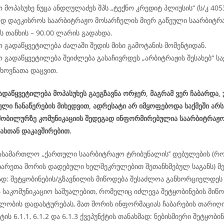
 მოპასუხე ნუცა ანდღულაძეს შპს „ტექნო კრედიტ პლიუსის“ (ს/კ 405
დ დაეკისროს საარბიტრაჟო მოსარჩელის მიერ გაწეული საარბიტრ
 თანხის – 90.00 ლარის გადახდა.
 გადაწყვეტილება ძალაში შედის მისი გამოტანის მომენტიდან.
 გადაწყვეტილება შეიძლება გასაჩივრდეს „არბიტრაჟის შესახებ“ 
ხოვნათა დაცვით.
დაწყვეტილება მოპასუხეს გაეგზავნა ორჯერ, მაგრამ ვერ ჩაბარდა,
ლი ჩანაწერების მიხედვით, ადრესატი არ იმყოფებოდა საქმეში არ
 მობილურზე კომუნიკაციის შედეგად ინფორმირებულია საარბიტრაჟ
ბასთან დაკავშირებით.
ასამართლო ,,ქართული საარბიტრაჟო ტრიბუნალის’’ დებულების (რ
ხარეთა შორის დადებული ხელშეკრულებით შეთანხმებულ საგანს) მე-
მად: შეტყობინების/გზავნილის მიწოდება შესაძლოა განხორციელდ
ა საკომუნიკაციო საშუალებით, რომელიც იძლევა შეტყობინების მიწო
ლობის დადასტურებას, მათ შორის ინფორმაციას ჩაბარების თარიღის
ტის 6.1.1, 6.1.2 და 6.1.3 ქვეპუნქტის თანახმად: ნებისმიერი შეტყობინ