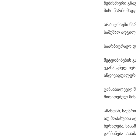
ნებისმიერი გზა
მისი წარმომად
არბიტრაჟში წა
სამუშაო ადგილ
საარბიტრაჟო დ
შეტყობინების 
უკანასკნელ იუ
ინდივიდუალური
განსახილველ შ
მითითებულ მის
ამასთან, საქა
თუ მოპასუხის 
ხერხდება, სას
განჩინება სას