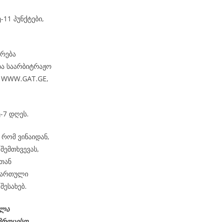
-11 პუნქტები,
არება
ბა საარბიტრაჟო
– WWW.GAT.GE,
-7 დღეს.
რომ ვინაიდან,
შემთხვევას,
სთან
ქართული
შესახებ.
ელა
აპროცესო