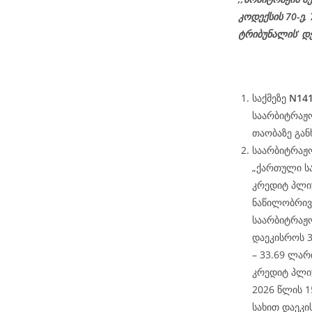
კოდექსის 70-ე,
ტრიბუნალის’ დ
საქმეზე
N141
საარბიტრაჟო
თაობაზე გან
საარბიტრაჟო
„ქართული ს
კრედიტ პლიუ
ნაწილობრივ
საარბიტრაჟო
დაეკისროს 3
– 33.69 ლარ
კრედიტ პლიუ
2026 წლის 
სახით დაეკი