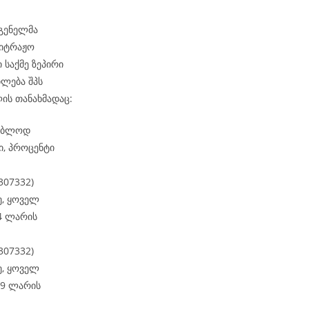
დგენელმა
ბიტრაჟო
 საქმე ზეპირი
ილება შპს
ის თანახმადაც:
გებლოდ
ი, პროცენტი
307332)
ე, ყოველ
4 ლარის
307332)
ე, ყოველ
29 ლარის