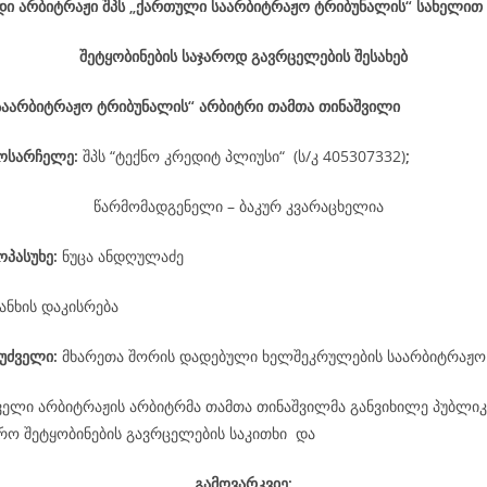
დი არბიტრაჟი შპს „ქართული საარბიტრაჟო ტრიბუნალის“ სახელით
შეტყობინების საჯაროდ გავრცელების შესახებ
საარბიტრაჟო ტრიბუნალის“ არბიტრი თამთა თინაშვილი
მოსარჩელე
:
შპს “ტექნო კრედიტ პლიუსი“ (ს/კ 405307332)
;
წარმომადგენელი – ბაკურ კვარაცხელია
ოპასუხე
:
ნუცა ანდღულაძე
ანხის დაკისრება
უძველი:
მხარეთა შორის დადებული ხელშეკრულების საარბიტრაჟო
ველი არბიტრაჟის არბიტრმა თამთა თინაშვილმა განვიხილე პუბლიკ
არო შეტყობინების გავრცელების საკითხი და
გამოვარკვიე: