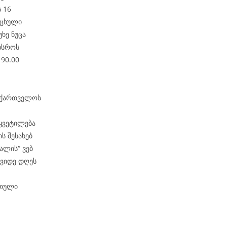
 16
იცხული
ხე ნუცა
ისროს
90.00
საქართველოს
წყვეტილება
ს შესახებ
ალის“ ვებ
შვიდე დღეს
რთული