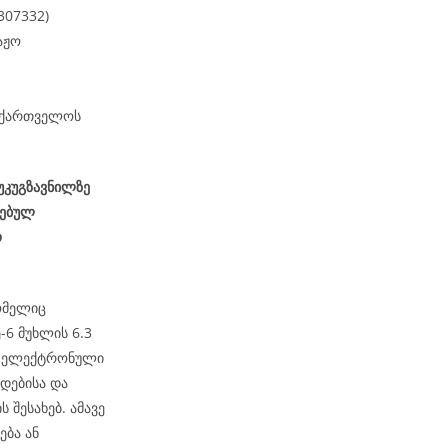
307332)
აჟო
საქართველოს
 უკუგზავნილზე
სებულ
ო
ომელიც
6 მუხლის 6.3
ეს ელექტრონული
დებისა და
 შესახებ. ამავე
ება ან