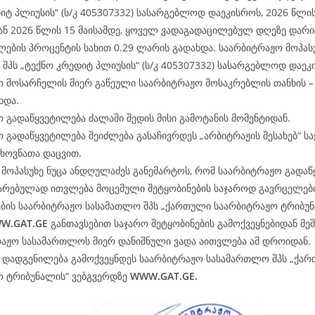
იტ პლიუსის“ (ს/კ 405307332) სასარგებლოდ დაეკისროს, 2026 წლის
ნ 2026 წლის 15 მაისამდე, ყოველ ვადაგადაცილებულ დღეზე დარ
ების პროცენტის სახით 0.29 ლარის გადახდა. საარბიტრაჟო მოპასუ
შპს „ტექნო კრედიტ პლიუსის“ (ს/კ 405307332) სასარგებლოდ დაეკ
 მოსარჩელის მიერ გაწეული საარბიტრაჟო მოსაკრებლის თანხის – 
ხდა.
 გადაწყვეტილება ძალაში შედის მისი გამოტანის მომენტიდან.
 გადაწყვეტილება შეიძლება გასაჩივრდეს „არბიტრაჟის შესახებ“ 
ხოვნათა დაცვით.
მოპასუხე ნუცა ანდღულაძეს განემარტოს, რომ საარბიტრაჟო გადა
არებულად ითვლება მოცემული შეტყობინების საჯაროდ გავრცელები
ბის საარბიტრაჟო სასამათლო შპს „ქართული საარბიტრაჟო ტრიბუნ
W.
GAT
.GE
განთავსებით საჯარო შეტყობინების გამოქვეყნებიდან მე
რაჟო სასამართლოს მიერ დანიშნული ვადა აითვლება ამ დროიდან.
ე დადგენილება გამოქვეყნდეს საარბიტრაჟო სასამართლო შპს „ქა
ო ტრიბუნალის“ ვებგვერდზე
WWW.
GAT
.GE.