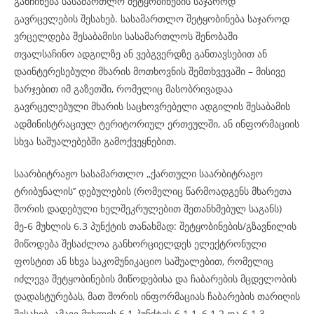
განჩინება სასამართლო შეტყობინების საჯაროდ
გავრცელების შესახებ. სასამართლო შეტყობინება საჯაროდ
ვრცელდება შესაბამისი სასამართლოს შენობაში
თვალსაჩინო ადგილზე ან ვებგვერდზე განთავსებით ან
დაინტერესებული მხარის მოთხოვნის შემთხვევაში – მისივე
ხარჯებით იმ გაზეთში, რომელიც მასობრივადაა
გავრცელებული მხარის საცხოვრებელი ადგილის შესაბამის
ადმინისტრაციულ ტერიტორიულ ერთეულში, ან ინფორმაციის
სხვა საშუალებებში გამოქვეყნებით.
საარბიტრაჟო სასამართლო ,,ქართული საარბიტრაჟო
ტრიბუნალის’’ დებულების (რომელიც წარმოადგენს მხარეთა
შორის დადებული ხელშეკრულებით შეთანხმებულ საგანს)
მე-6 მუხლის 6.3 პუნქტის თანახმად: შეტყობინების/გზავნილის
მიწოდება შესაძლოა განხორციელდეს ელექტრონული
ფოსტით ან სხვა საკომუნიკაციო საშუალებით, რომელიც
იძლევა შეტყობინების მიწოდებისა და ჩაბარების მცდელობის
დადასტურებას, მათ შორის ინფორმაციას ჩაბარების თარიღის
შესახებ. ამავე მუხლის 6.1 პუნქტის 6.1.1, 6.1.2 და 6.1.3