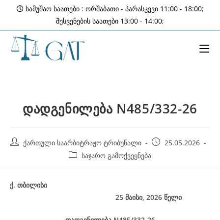
Skip
სამუშაო საათები : ორშაბათი - პარასკევი 11:00 - 18:00;
to
შესვენების საათები 13:00 - 14:00;
content
დადგენილება N485/332-26
Post
Post
ქართული საარბიტრაჟო ტრიბუნალი
25.05.2026
author:
published:
Post
საჯარო გამოქვეყნება
category:
ქ
.
თბილისი
25 მაისი, 2026
წელი
დადგენილება
N485/332-26