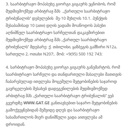
3. საარბიტრაჟო მოპასუხე გიორგი გიგაურს ეცნობოს, რომ
მუდმივმოქმედ არბიტრაჟ შპს ,,ქართული საარბიტრაჟო
ტრიბუნალის’’ დებულების მე-10 მუხლის 10.1. პუნქტის
შესაბამისად 10 (ათი) დღის ვადაში მოაწოდოს პასუხი
აღნიშნულ საარბიტრაჟო სარჩელთან დაკავშირებით
მუდმივმოქმედ არბიტრაჟ შპს ,,ქართულ საარბიტრაჟო
ტრიბუნალს’’ მდებარე: ქ. თბილისი, ყაზბეგის გამზირი N12ა,
სართული 2, ოთახი N207;. მობ: +9(95) 500 192 743;
4. სარბიტრაჟო მოპასუხე გიორგი გიგაურს განემარტოს, რომ
საარბიტრაჟო სარჩელი და თანდართული მასალები მათთვის
ჩაბარებულად ითვლება მოცემული შეტყობინების საჯაროდ
გავრცელების შესახებ დადეგენილების მუდმივმოქმედ
არბიტრაჟ შპს ,,ქართული საარბიტრაჟო ტრიბუნალის’’ ვებ
გვერდზე
WWW.GAT.GE
განთავსებით საჯარო შეტყობინების
გამოქვეყნებიდან მეშვიდე დღეს და საარბიტრაჟო
სასამართლოს მიერ დანიშნული ვადა აითვლება ამ
დროიდან.