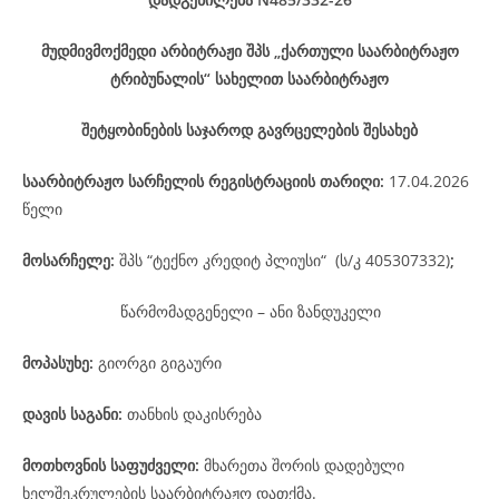
მუდმივმოქმედი არბიტრაჟი შპს „ქართული საარბიტრაჟო
ტრიბუნალის“ სახელით საარბიტრაჟო
შეტყობინების საჯაროდ გავრცელების შესახებ
საარბიტრაჟო
სარჩელის
რეგისტრაციის
თარიღი
:
17.04.2026
წელი
მოსარჩელე
:
შპს “ტექნო კრედიტ პლიუსი“ (ს/კ 405307332)
;
წარმომადგენელი – ანი ზანდუკელი
მოპასუხე
:
გიორგი გიგაური
დავის
საგანი
:
თანხის დაკისრება
მოთხოვნის საფუძველი:
მხარეთა შორის დადებული
ხელშეკრულების საარბიტრაჟო დათქმა.