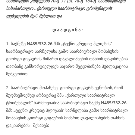
საპროცესო
კოდექსის
70-
ე
, 71 (3), 78-
ე
, 184-ე, საარბიტრაჟო
სასამართლო ,,ქართული საარბიტრაჟო ტრიბუნალის’
დებულების მე-6 მუხლით და
დ
ა
ა
დ
გ
ი
ნ
ა
:
1. საქმეზე
N485/332-26
შპს „ტექნო კრედიტ პლიუსის’’
საარბიტრაჟო სარჩელისა გამო საარბიტრაჟო მოპასუხის
გიორგი გიგაურის მიმართ დავალიანების თანხის დაკისრების
თაობაზე განხორციელდეს საჯარო შეტყობინება პუბლიკაციის
მეშვეობით.
2. საარბიტრაჟო მოპასუხე გიორგი გიგაურს ეცნობოს, რომ
მუდმივმოქმედ არბიტრაჟ შპს ,,ქართული საარბიტრაჟო
ტრიბუნალის’’ წარმოებაშია საარბიტრაჟო საქმე
N485/332-26
შპს „ტექნო კრედიტ პლიუსის’’ სარჩელისა გამო საარბიტრაჟო
მოპასუხის გიორგი გიგაურის მიმართ დავალიანების თანხის
დაკისრების შესახებ;