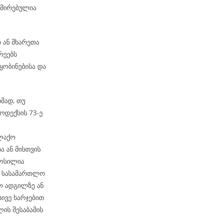
რმირებულია
თ ან მხარეთა
რეებს
ობინებისა და
მად, თუ
ოდექსის 73-ე
ალაქო
ა ან მისთვის
მოსილია
ბ. სასამართლო
ო ადგილზე ან
სივე ხარჯებით
ის შესაბამის