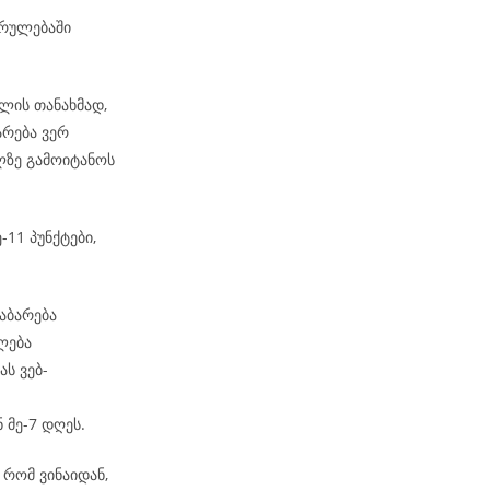
კრულებაში
ლის თანახმად,
არება ვერ
ზე გამოიტანოს
-11 პუნქტები,
აბარება
ლება
ს ვებ-
 მე-7 დღეს.
რომ ვინაიდან,