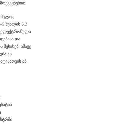
მოქვეყნებით.
ომელიც
6 მუხლის 6.3
ეს ელექტრონული
დებისა და
 შესახებ. ამავე
ება ან
ატისათვის ან
;
ესატის
ე
ესტრში