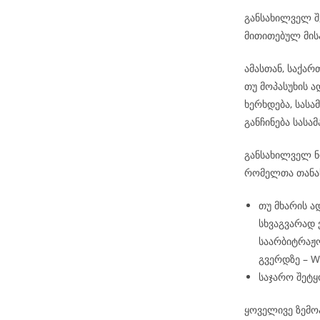
განსახილველ შ
მითითებულ მის
ამასთან, საქა
თუ მოპასუხის 
ხერხდება, სას
განჩინება სას
განსახილველ ნო
რომელთა თანა
თუ მხარის ა
სხვაგვარად
საარბიტრაჟო
გვერდზე – 
საჯარო შეტყ
ყოველივე ზემო