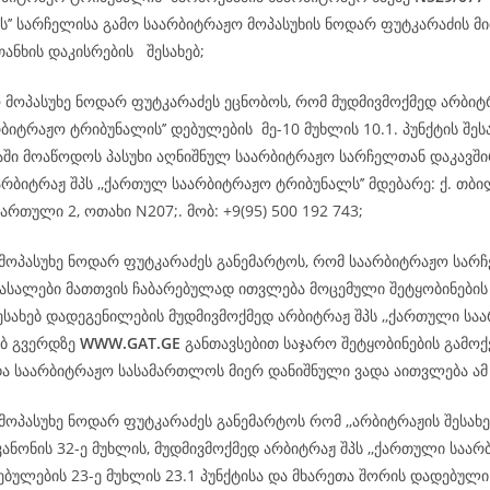
ს’’ სარჩელისა გამო საარბიტრაჟო მოპასუხის ნოდარ ფუტკარაძის მ
თანხის დაკისრების შესახებ;
ო მოპასუხე ნოდარ ფუტკარაძეს ეცნობოს, რომ მუდმივმოქმედ არბიტ
ბიტრაჟო ტრიბუნალის’’ დებულების მე-10 მუხლის 10.1. პუნქტის შეს
დაში მოაწოდოს პასუხი აღნიშნულ საარბიტრაჟო სარჩელთან დაკავშ
რბიტრაჟ შპს ,,ქართულ საარბიტრაჟო ტრიბუნალს’’ მდებარე: ქ. თბილ
ართული 2, ოთახი N207;. მობ: +9(95) 500 192 743;
 მოპასუხე ნოდარ ფუტკარაძეს განემარტოს, რომ საარბიტრაჟო სარ
სალები მათთვის ჩაბარებულად ითვლება მოცემული შეტყობინების
ესახებ დადეგენილების მუდმივმოქმედ არბიტრაჟ შპს ,,ქართული სა
ებ გვერდზე
WWW.GAT.GE
განთავსებით საჯარო შეტყობინების გამოქ
და საარბიტრაჟო სასამართლოს მიერ დანიშნული ვადა აითვლება ა
მოპასუხე ნოდარ ფუტკარაძეს განემარტოს რომ ,,არბიტრაჟის შესახ
ანონის 32-ე მუხლის, მუდმივმოქმედ არბიტრაჟ შპს ,,ქართული საა
ებულების 23-ე მუხლის 23.1 პუნქტისა და მხარეთა შორის დადებული