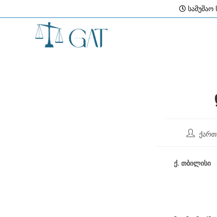
Skip
სამუშაო ს
to
content
Post
ქართ
author:
ქ
.
თბილისი