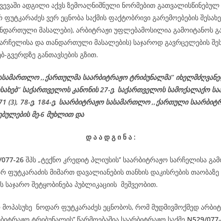
ვევაში ადგილი აქვს ზემოაღნიშნული ნორმებით გათვალისწინებულ 
 ფუტკარაძეს ვერ ეცნობა საქმის ფაქტობრივი გარემოებების შესახე
ნდართული მასალები), არბიტრაჟი უფლებამოსილია გამოიტანოს გა
(სარჩელისა და თანდართული მასალების) საჯაროდ გავრცელების შეს
ებ-გვერდზე განთავსების გზით.
ასამართლო ,,ქართულმა საარბიტრაჟო ტრიბუნალმა’’ იხელმძღვან
ესახებ’’ საქართველოს კანონის 27-ე,
საქართველოს
სამოქალაქო
სა
 71 (3), 78-
ე
, 184-ე, საარბიტრაჟო სასამართლო ,,ქართული საარბიტ
ებულების მე-6 მუხლით და
დ
ა
ა
დ
გ
ი
ნ
ა
:
/
077
-26
შპს „ტექნო კრედიტ პლიუსის’’ საარბიტრაჟო სარჩელისა გა
არ ფუტკარაძის მიმართ დავალიანების თანხის დაკისრების თაობაზე
 საჯარო შეტყობინება პუბლიკაციის მეშვეობით.
ო მოპასუხე ნოდარ ფუტკარაძეს ეცნობოს, რომ მუდმივმოქმედ არბიტ
რბიტრაჟო ტრიბუნალის’’ წარმოებაშია საარბიტრაჟო საქმე
N529/
077