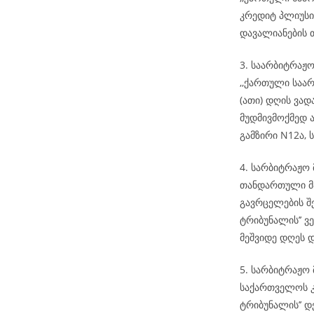
კრედიტ პლიუსი
დავალიანების 
3. საარბიტრაჟ
,,ქართული საარ
(ათი) დღის ვა
მუდმივმოქმედ ა
გამზირი N12ა, ს
4. სარბიტრაჟო
თანდართული მა
გავრცელების შ
ტრიბუნალის’’ ვ
მეშვიდე დღეს 
5. სარბიტრაჟო 
საქართველოს კ
ტრიბუნალის’’ დ