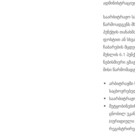
ადმინისტრაციუ
საარბიტრაჟო ს
წარმოადგენს მ
პუნქტის თანახ
ფოსტით ან სხვ
ჩაბარების მცდე
მუხლის 6.1 პუნქ
ნებისმიერი გზა
მისი წარმომად
არბიტრაჟში
საცხოვრებელ
საარბიტრაჟო
შეტყობინები
ცნობილ უკან
(იურიდიული 
რეგისტრირე