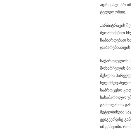
ადრესატი არ ი
ტელეფონით.
,,არბიტრაჟის შ
შეთანხმებით სხ
ჩაჰბარდებათ ს
დაბარებისთვის
საქართველოს ს
მოსარჩელის მიე
მუხლის პირველ
ხელმძღვანელობ
საპროცესო კოდ
სასამართლო უწ
გამოიტანოს გა
შეტყობინება ს
ვებგვერდზე გან
იმ გაზეთში, რ