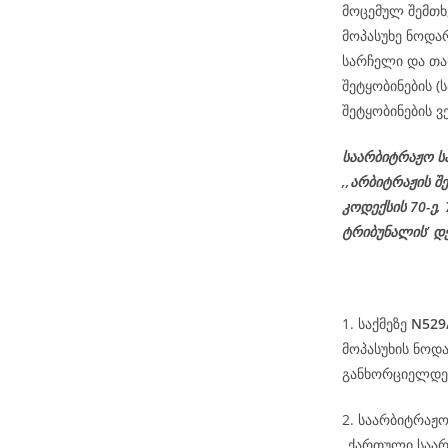
მოცემულ შემთხ
მოპასუხე ნოდარ
სარჩელი და თა
შეტყობინების 
შეტყობინების ვ
საარბიტრაჟო ს
,,არბიტრაჟის შ
კოდექსის
70-
ე
,
ტრიბუნალის’ დ
1. საქმეზე
N529
მოპასუხის ნოდ
განხორციელდეს
2. საარბიტრაჟ
,,ქართული საა