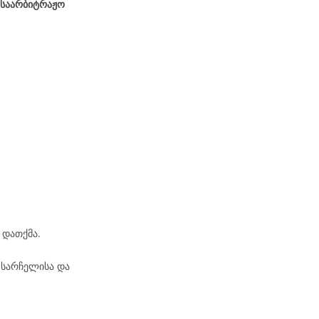
 საარბიტრაჟო
 დათქმა.
 სარჩელისა და