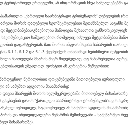
ლ ტერიტორიულ ერთეულში, ან ინფორმაციის სხვა საშუალებებში გა
ასამართლო ,,ქართული საარბიტრაჟო ტრიბუნალის’’ დებულების (რ
ხარეთა შორის დადებული ხელშეკრულებით შეთანხმებულ საგანს) მე-
მად: შეტყობინების/გზავნილის მიწოდება შესაძლოა განხორციელდ
ა საკომუნიკაციო საშუალებით, რომელიც იძლევა შეტყობინების მიწო
ლობის დადასტურებას, მათ შორის ინფორმაციას ჩაბარების თარიღის
ტის 6.1.1, 6.1.2 და 6.1.3 ქვეპუნქტის თანახმად: ნებისმიერი შეტყობინ
ვნილი ჩაითვლება მხარის მიერ მიღებულად, თუ ჩაბარებულია ადრეს
გენლისათვის უშუალოდ, ფოსტით ან კურიერის მეშვეობით:
 წარდგენილ წერილობით დოკუმენტებში მითითებული იურიდიული,
ი ან სამუშაო ადგილის მისამართზე;
 დავის მხარეებს შორის ხელშეკრულებაში მითითებულ მისამართზე
ს გაგზავნის დროს “ქართული საარბიტრაჟო ტრიბუნალის”თვის ადრ
ასკნელ იურიდიულ, საცხოვრებელ ან სამუშაო ადგილის მისამართზ
პირის და ინდივიდუალური მეწარმის შემთხვევაში – სამეწარმეო რე
ბულ მისამართზე).