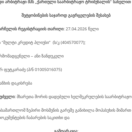
დი არბიტრაჟი შპს „ქართული საარბიტრაჟო ტრიბუნალის“ სახელით
შეტყობინების საჯაროდ გავრცელების შესახებ
არჩელის
რეგისტრაციის
თარიღი
:
27.04.2026 წელი
ს “მულტი კრედიტ პლიუსი“ (ს/კ (404570077)
;
რმომადგენელი – ანი ზანდუკელი
 ფუტკარაძე (პ/ნ 01005016075)
ანხის დაკისრება
უძველი:
მხარეთა შორის დადებული ხელშეკრულების საარბიტრაჟო
ასამართლომ ზეპირი მოსმენის გარეშე განიხილა მოპასუხის მიმართ
კუმენტების ჩაბარების საკითხი და
გამოარკვია: