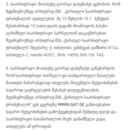
3. საარბიტრაჟო მოპასუხე გიორგი ტაბეშაძეს ეცნობოს, რომ
მუდმივმოქმედ არბიტრაჟ შპს ,,ქართული საარბიტრაჟო
ტრიბუნალის’’ დებულების მე-10 მუხლის 10.1. პუნქტის
შესაბამისად 10 (ათი) დღის ვადაში მოაწოდოს პასუხი
აღნიშნულ საარბიტრაჟო სარჩელთან დაკავშირებით
მუდმივმოქმედ არბიტრაჟ შპს ,,ქართულ საარბიტრაჟო
ტრიბუნალს’’ მდებარე: ქ. თბილისი, ყაზბეგის გამზირი N12ა,
სართული 2, ოთახი N207;. მობ: +9(95) 500 192 743;
4. სარბიტრაჟო მოპასუხე გიორგი ტაბეშაძეს განემარტოს,
რომ საარბიტრაჟო სარჩელი და თანდართული მასალები
მათთვის ჩაბარებულად ითვლება მოცემული შეტყობინების
საჯაროდ გავრცელების შესახებ დადეგენილების
მუდმივმოქმედ არბიტრაჟ შპს ,,ქართული საარბიტრაჟო
ტრიბუნალის’’ ვებ გვერდზე
WWW.GAT.GE
განთავსებით
საჯარო შეტყობინების გამოქვეყნებიდან მეშვიდე დღეს და
საარბიტრაჟო სასამართლოს მიერ დანიშნული ვადა
აითვლება ამ დროიდან.