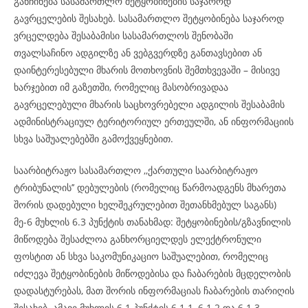
განჩინება სასამართლო შეტყობინების საჯაროდ
გავრცელების შესახებ. სასამართლო შეტყობინება საჯაროდ
ვრცელდება შესაბამისი სასამართლოს შენობაში
თვალსაჩინო ადგილზე ან ვებგვერდზე განთავსებით ან
დაინტერესებული მხარის მოთხოვნის შემთხვევაში – მისივე
ხარჯებით იმ გაზეთში, რომელიც მასობრივადაა
გავრცელებული მხარის საცხოვრებელი ადგილის შესაბამის
ადმინისტრაციულ ტერიტორიულ ერთეულში, ან ინფორმაციის
სხვა საშუალებებში გამოქვეყნებით.
საარბიტრაჟო სასამართლო ,,ქართული საარბიტრაჟო
ტრიბუნალის’’ დებულების (რომელიც წარმოადგენს მხარეთა
შორის დადებული ხელშეკრულებით შეთანხმებულ საგანს)
მე-6 მუხლის 6.3 პუნქტის თანახმად: შეტყობინების/გზავნილის
მიწოდება შესაძლოა განხორციელდეს ელექტრონული
ფოსტით ან სხვა საკომუნიკაციო საშუალებით, რომელიც
იძლევა შეტყობინების მიწოდებისა და ჩაბარების მცდელობის
დადასტურებას, მათ შორის ინფორმაციას ჩაბარების თარიღის
შესახებ. ამავე მუხლის 6.1 პუნქტის 6.1.1, 6.1.2 და 6.1.3