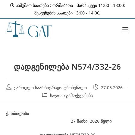
Skip
სამუშაო საათები : ორშაბათი - პარასკევი 11:00 - 18:00;
to
შესვენების საათები 13:00 - 14:00;
content
დადგენილება N574/332-26
Post
Post
ქართული საარბიტრაჟო ტრიბუნალი
27.05.2026
author:
published:
Post
საჯარო გამოქვეყნება
category:
ქ
.
თბილისი
27 მაისი, 2026
წელი
დადგენილება
N574/332-26