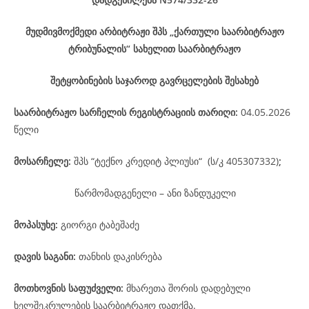
მუდმივმოქმედი არბიტრაჟი შპს „ქართული საარბიტრაჟო
ტრიბუნალის“ სახელით საარბიტრაჟო
შეტყობინების საჯაროდ გავრცელების შესახებ
საარბიტრაჟო
სარჩელის
რეგისტრაციის
თარიღი
:
04.05.2026
წელი
მოსარჩელე
:
შპს “ტექნო კრედიტ პლიუსი“ (ს/კ 405307332)
;
წარმომადგენელი – ანი ზანდუკელი
მოპასუხე
:
გიორგი ტაბეშაძე
დავის
საგანი
:
თანხის დაკისრება
მოთხოვნის საფუძველი:
მხარეთა შორის დადებული
ხელშეკრულების საარბიტრაჟო დათქმა.