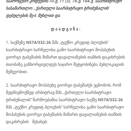
საპროცესო
კოდექსის
70-
ე
, 71 (3), 78-
ე
, 184-ე, საარბიტრაჟო
სასამართლო ,,ქართული საარბიტრაჟო ტრიბუნალის’
დებულების მე-6 მუხლით და
დ
ა
ა
დ
გ
ი
ნ
ა
:
1. საქმეზე
N574/332-26
შპს „ტექნო კრედიტ პლიუსის’’
საარბიტრაჟო სარჩელისა გამო საარბიტრაჟო მოპასუხის
გიორგი ტაბეშაძის მიმართ დავალიანების თანხის დაკისრების
თაობაზე განხორციელდეს საჯარო შეტყობინება პუბლიკაციის
მეშვეობით.
2. საარბიტრაჟო მოპასუხე გიორგი ტაბეშაძეს ეცნობოს, რომ
მუდმივმოქმედ არბიტრაჟ შპს ,,ქართული საარბიტრაჟო
ტრიბუნალის’’ წარმოებაშია საარბიტრაჟო საქმე
N574/332-26
შპს „ტექნო კრედიტ პლიუსის’’ სარჩელისა გამო საარბიტრაჟო
მოპასუხის გიორგი ტაბეშაძის მიმართ დავალიანების თანხის
დაკისრების შესახებ;