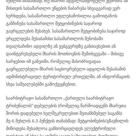
მუხლის თანახმად, თუ მხარის ადგილსამყოფელი უცნობია ან
მისთვის სასამართლო უწყების ჩაბარება სხვაგვარად ვერ
ხერხდება, სასამართლო უფლებამოსილია გამოიტანოს
განჩინება სასამართლო შეტყობინების საჯაროდ
გავრცელების შესახებ. სასამართლო შეტყობინება საჯაროდ
ვრცელდება შესაბამისი სასამართლოს შენობაში
თვალსაჩინო ადგილზე ან ვებგვერდზე განთავსებით ან
დაინტერესებული მხარის მოთხოვნის შემთხვევაში – მისივე
ხარჯებით იმ გაზეთში, რომელიც მასობრივადაა
გავრცელებული მხარის საცხოვრებელი ადგილის შესაბამის
ადმინისტრაციულ ტერიტორიულ ერთეულში, ან ინფორმაციის
სხვა საშუალებებში გამოქვეყნებით.
საარბიტრაჟო სასამართლო ,,ქართული საარბიტრაჟო
ტრიბუნალის’’ დებულების (რომელიც წარმოადგენს მხარეთა
შორის დადებული ხელშეკრულებით შეთანხმებულ საგანს)
მე-6 მუხლის 6.3 პუნქტის თანახმად: შეტყობინების/გზავნილის
მიწოდება შესაძლოა განხორციელდეს ელექტრონული
ფოსტით ან სხვა საკომუნიკაციო საშუალებით, რომელიც