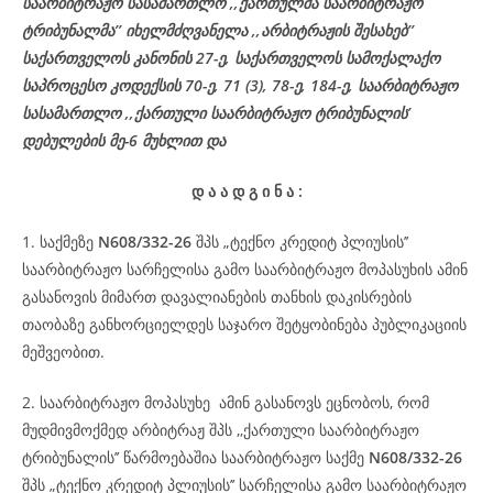
საარბიტრაჟო სასამართლო ,,ქართულმა საარბიტრაჟო
ტრიბუნალმა’’ იხელმძღვანელა
,,არბიტრაჟის შესახებ’’
საქართველოს კანონის 27-ე,
საქართველოს
სამოქალაქო
საპროცესო
კოდექსის
70-
ე
, 71 (3), 78-
ე
, 184-ე, საარბიტრაჟო
სასამართლო ,,ქართული საარბიტრაჟო ტრიბუნალის’
დებულების მე-6 მუხლით და
დ
ა
ა
დ
გ
ი
ნ
ა
:
1. საქმეზე
N608/332-26
შპს „ტექნო კრედიტ პლიუსის’’
საარბიტრაჟო სარჩელისა გამო საარბიტრაჟო მოპასუხის ამინ
გასანოვის მიმართ დავალიანების თანხის დაკისრების
თაობაზე განხორციელდეს საჯარო შეტყობინება პუბლიკაციის
მეშვეობით.
2. საარბიტრაჟო მოპასუხე ამინ გასანოვს ეცნობოს, რომ
მუდმივმოქმედ არბიტრაჟ შპს ,,ქართული საარბიტრაჟო
ტრიბუნალის’’ წარმოებაშია საარბიტრაჟო საქმე
N608/332-26
შპს „ტექნო კრედიტ პლიუსის’’ სარჩელისა გამო საარბიტრაჟო