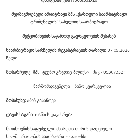
მუდმივმოქმედი არბიტრაჟი შპს „ქართული საარბიტრაჟო
ტრიბუნალის“ სახელით საარბიტრაჟო
შეტყობინების საჯაროდ გავრცელების შესახებ
საარბიტრაჟო
სარჩელის
რეგისტრაციის
თარიღი
:
07.05.2026
წელი
მოსარჩელე
:
შპს “ტექნო კრედიტ პლიუსი“ (ს/კ 405307332)
;
წარმომადგენელი – ნინო კვირკველია
მოპასუხე
:
ამინ გასანოვი
დავის
საგანი
:
თანხის დაკისრება
მოთხოვნის საფუძველი:
მხარეთა შორის დადებული
ხელშეკრულების საარბიტრაჟო დათქმა.