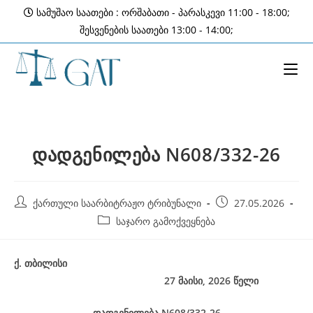
Skip
სამუშაო საათები : ორშაბათი - პარასკევი 11:00 - 18:00;
to
შესვენების საათები 13:00 - 14:00;
content
დადგენილება N608/332-26
Post
Post
ქართული საარბიტრაჟო ტრიბუნალი
27.05.2026
author:
published:
Post
საჯარო გამოქვეყნება
category:
ქ
.
თბილისი
27
მაისი, 2026
წელი
დადგენილება
N
608
/332-26