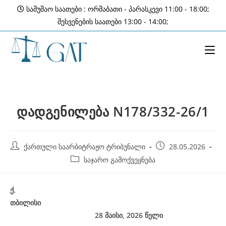
Skip
სამუშაო საათები : ორშაბათი - პარასკევი 11:00 - 18:00;
to
შესვენების საათები 13:00 - 14:00;
content
დადგენილება N178/332-26/1
Post
Post
ქართული საარბიტრაჟო ტრიბუნალი
28.05.2026
author:
published:
Post
საჯარო გამოქვეყნება
category:
ქ
.
თბილისი
28 მაისი, 2026
წელი