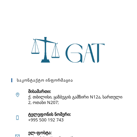
Საკონტაქტო Ინფორმაცია
მისამართი:
ქ. თბილისი, ყაზბეგის გამზირი N12ა, სართული
2, ოთახი N207;
ტელეფონის ნომერი:
+995 500 192 743
Opens
ელ-ფოსტა: