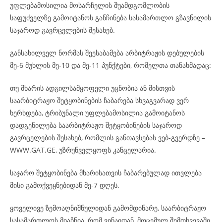
უფლებამოსილია მოსარჩელის შუამდგომლობის
საფუძველზე გამოიტანოს განჩინება სასამართლო გზავნილის
საჯაროდ გავრცელების შესახებ.
განსახილველ ნორმას შეესაბამება არბიტრაჟის დებულების
მე-6 მუხლის მე-10 და მე-11 პუნქტები, რომელთა თანახმადაც:
თუ მხარის ადგილსამყოფელი უცნობია ან მისთვის
საარბიტრაჟო შეტყობინების ჩაბარება სხვაგვარად ვერ
ხერხდება, ტრიბუნალი უფლებამოსილია გამოიტანოს
დადგენილება საარბიტრაჟო შეტყობინების საჯაროდ
გავრცელების შესახებ, რომლის განთავსებას ვებ-გვერდზე –
WWW.GAT.GE, უზრუნველყოფს კანცელარია.
საჯარო შეტყობინება მხარისათვის ჩაბარებულად ითვლება
მისი გამოქვეყნებიდან მე-7 დღეს.
ყოველივე ზემოაღნიშნულიდან გამომდინარე, საარბიტრაჟო
სასამართლოს მიაჩნია, რომ ვინაიდან, მოცემულ შემთხვევაში