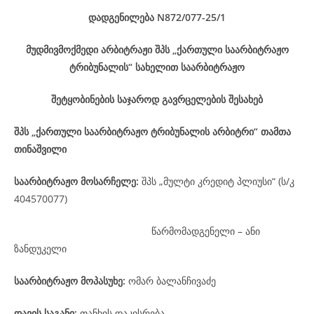
დადგენილება
N872/077-25
/1
მუდმივმოქმედი არბიტრაჟი შპს „ქართული საარბიტრაჟო
ტრიბუნალის“ სახელით საარბიტრაჟო
შეტყობინების საჯაროდ გავრცელების შესახებ
შპს „ქართული საარბიტრაჟო ტრიბუნალის არბიტრი“ თამთა
თინაშვილი
საარბიტრაჟო მოსარჩელე
:
შპს „მულტი კრედიტ პლიუსი“ (ს/კ
404570077)
წარმომადგენელი – ანი
ზანდუკელი
საარბიტრაჟო მოპასუხე
:
ომარ ბალანჩივაძე
დავის
საგანი
:
თანხის დაკისრება