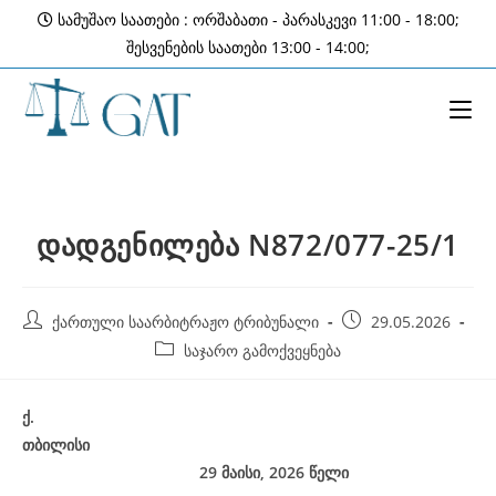
Skip
სამუშაო საათები : ორშაბათი - პარასკევი 11:00 - 18:00;
to
შესვენების საათები 13:00 - 14:00;
content
დადგენილება N872/077-25/1
Post
Post
ქართული საარბიტრაჟო ტრიბუნალი
29.05.2026
author:
published:
Post
საჯარო გამოქვეყნება
category:
ქ
.
თბილისი
29 მაისი, 2026
წელი