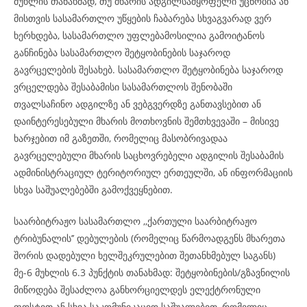
მუხლის თანახმად, თუ მხარის ადგილსამყოფელი უცნობია ან
მისთვის სასამართლო უწყების ჩაბარება სხვაგვარად ვერ
ხერხდება, სასამართლო უფლებამოსილია გამოიტანოს
განჩინება სასამართლო შეტყობინების საჯაროდ
გავრცელების შესახებ. სასამართლო შეტყობინება საჯაროდ
ვრცელდება შესაბამისი სასამართლოს შენობაში
თვალსაჩინო ადგილზე ან ვებგვერდზე განთავსებით ან
დაინტერესებული მხარის მოთხოვნის შემთხვევაში – მისივე
ხარჯებით იმ გაზეთში, რომელიც მასობრივადაა
გავრცელებული მხარის საცხოვრებელი ადგილის შესაბამის
ადმინისტრაციულ ტერიტორიულ ერთეულში, ან ინფორმაციის
სხვა საშუალებებში გამოქვეყნებით.
საარბიტრაჟო სასამართლო ,,ქართული საარბიტრაჟო
ტრიბუნალის’’ დებულების (რომელიც წარმოადგენს მხარეთა
შორის დადებული ხელშეკრულებით შეთანხმებულ საგანს)
მე-6 მუხლის 6.3 პუნქტის თანახმად: შეტყობინების/გზავნილის
მიწოდება შესაძლოა განხორციელდეს ელექტრონული
ფოსტით ან სხვა საკომუნიკაციო საშუალებით, რომელიც