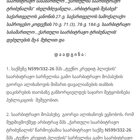
საარბიტრაჟო სასამართლო ,,ქართულმა საარბიტრაჟო
ტრიბუნალმა’’ იხელმძღვანელა
,,არბიტრაჟის შესახებ’’
საქართველოს კანონის 27-ე,
საქართველოს
სამოქალაქო
საპროცესო
კოდექსის
70-
ე
, 71 (3), 78-
ე
, 184-ე, საარბიტრაჟო
სასამართლო ,,ქართული საარბიტრაჟო ტრიბუნალის’
დებულების მე-6 მუხლით და
დ
ა
ა
დ
გ
ი
ნ
ა
:
1. საქმეზე
N599/332-26
შპს „ტექნო კრედიტ პლიუსის’’
საარბიტრაჟო სარჩელისა გამო საარბიტრაჟო მოპასუხის
გიორგი ალიხანოვის მიმართ დავალიანების თანხის
დაკისრების თაობაზე განხორციელდეს საჯარო შეტყობინება
პუბლიკაციის მეშვეობით.
2. საარბიტრაჟო მოპასუხე გიორგი ალიხანოვს ეცნობოს, რომ
მუდმივმოქმედ არბიტრაჟ შპს ,,ქართული საარბიტრაჟო
ტრიბუნალის’’ წარმოებაშია საარბიტრაჟო საქმე
N599/332-26
შპს „ტექნო კრედიტ პლიუსის’’ სარჩელისა გამო საარბიტრაჟო