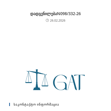
დადგენილებაN098/332-26
26.02.2026
Საკონტაქტო Ინფორმაცია