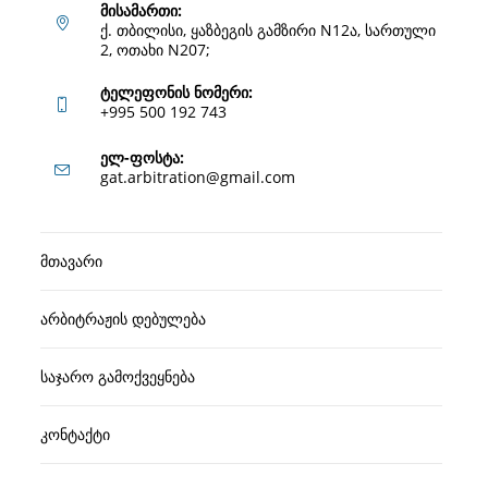
მისამართი:
ქ. თბილისი, ყაზბეგის გამზირი N12ა, სართული
2, ოთახი N207;
ტელეფონის ნომერი:
+995 500 192 743
Opens
ელ-ფოსტა:
Opens
gat.arbitration@gmail.com
in
in
your
your
application
მთავარი
application
არბიტრაჟის დებულება
საჯარო გამოქვეყნება
კონტაქტი