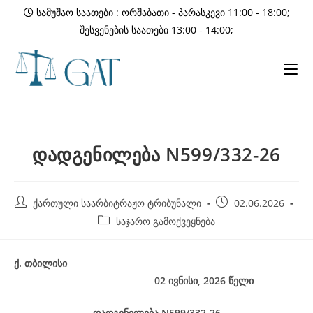
Skip
სამუშაო საათები : ორშაბათი - პარასკევი 11:00 - 18:00;
to
შესვენების საათები 13:00 - 14:00;
content
დადგენილება N599/332-26
Post
Post
ქართული საარბიტრაჟო ტრიბუნალი
02.06.2026
author:
published:
Post
საჯარო გამოქვეყნება
category:
ქ
.
თბილისი
02 ივნისი, 2026
წელი
დადგენილება
N599/332-26