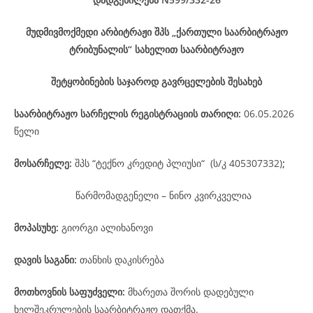
მუდმივმოქმედი არბიტრაჟი შპს „ქართული საარბიტრაჟო
ტრიბუნალის“ სახელით საარბიტრაჟო
შეტყობინების საჯაროდ გავრცელების შესახებ
საარბიტრაჟო
სარჩელის
რეგისტრაციის
თარიღი
:
06.05.2026
წელი
მოსარჩელე
:
შპს “ტექნო კრედიტ პლიუსი“ (ს/კ 405307332)
;
წარმომადგენელი – ნინო კვირკველია
მოპასუხე
:
გიორგი ალიხანოვი
დავის
საგანი
:
თანხის დაკისრება
მოთხოვნის საფუძველი:
მხარეთა შორის დადებული
ხელშეკრულების საარბიტრაჟო დათქმა.